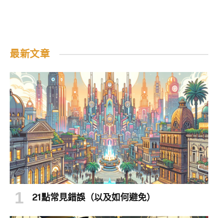
最新文章
21點常見錯誤（以及如何避免）