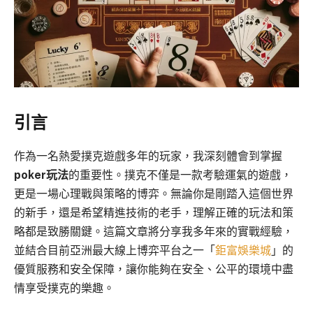
引言
作為一名熱愛撲克遊戲多年的玩家，我深刻體會到掌握
poker玩法
的重要性。撲克不僅是一款考驗運氣的遊戲，
更是一場心理戰與策略的博弈。無論你是剛踏入這個世界
的新手，還是希望精進技術的老手，理解正確的玩法和策
略都是致勝關鍵。這篇文章將分享我多年來的實戰經驗，
並結合目前亞洲最大線上博弈平台之一「
鉅富娛樂城
」的
優質服務和安全保障，讓你能夠在安全、公平的環境中盡
情享受撲克的樂趣。