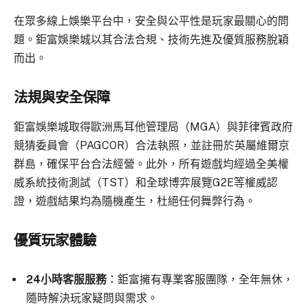
在眾多線上娛樂平台中，安全與公平性是玩家最關心的問
題。鉅富娛樂城以其合法合規、技術先進及優質服務脫穎
而出。
法規與安全保障
鉅富娛樂城取得歐洲馬耳他管理局（MGA）與菲律賓政府
競猜委員會（PAGCOR）合法執照，並註冊於英屬維爾京
群島，確保平台合法經營。此外，所有遊戲均經過全美權
威系統技術測試（TST）和全球博弈展覽G2E等權威認
證，遊戲結果均為隨機產生，杜絕任何舞弊行為。
優質玩家體驗
24小時客服服務
：鉅富擁有專業客服團隊，全年無休，
隨時解決玩家疑問與需求。