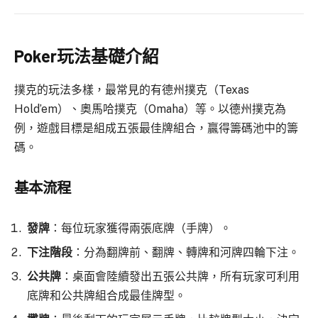
Poker玩法基礎介紹
撲克的玩法多樣，最常見的有德州撲克（Texas
Hold’em）、奧馬哈撲克（Omaha）等。以德州撲克為
例，遊戲目標是組成五張最佳牌組合，贏得籌碼池中的籌
碼。
基本流程
發牌
：每位玩家獲得兩張底牌（手牌）。
下注階段
：分為翻牌前、翻牌、轉牌和河牌四輪下注。
公共牌
：桌面會陸續發出五張公共牌，所有玩家可利用
底牌和公共牌組合成最佳牌型。