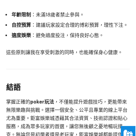
年齡限制
：未滿18歲者禁止參與。
自控預算
：建議玩家設定合理的博彩預算，理性下注。
適度娛樂
：避免過度投注，保持良好心態。
這些原則讓我在享受刺激的同時，也能確保身心健康。
結語
掌握正確的
poker玩法
，不僅能提升遊戲技巧，更能帶來
無限樂趣與挑戰。選擇一個安全、公平且專業的線上平台
尤為重要。鉅富娛樂城憑藉其合法資質、技術認證和貼心
服務，成為眾多玩家的首選，讓您無後顧之憂地暢玩撲
克。無論您是初學者還是老玩家，鉅富娛樂城都能提供最