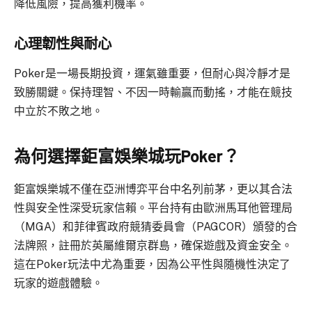
降低風險，提高獲利機率。
心理韌性與耐心
Poker是一場長期投資，運氣雖重要，但耐心與冷靜才是
致勝關鍵。保持理智、不因一時輸贏而動搖，才能在競技
中立於不敗之地。
為何選擇鉅富娛樂城玩Poker？
鉅富娛樂城不僅在亞洲博弈平台中名列前茅，更以其合法
性與安全性深受玩家信賴。平台持有由歐洲馬耳他管理局
（MGA）和菲律賓政府競猜委員會（PAGCOR）頒發的合
法牌照，註冊於英屬維爾京群島，確保遊戲及資金安全。
這在Poker玩法中尤為重要，因為公平性與隨機性決定了
玩家的遊戲體驗。