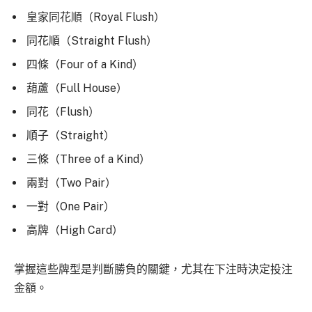
皇家同花順（Royal Flush）
同花順（Straight Flush）
四條（Four of a Kind）
葫蘆（Full House）
同花（Flush）
順子（Straight）
三條（Three of a Kind）
兩對（Two Pair）
一對（One Pair）
高牌（High Card）
掌握這些牌型是判斷勝負的關鍵，尤其在下注時決定投注
金額。