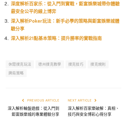
深度解析百家乐：從入門到實戰，鉅富娛樂城帶你體驗
最安全公平的線上博弈
深入解析Poker玩法：新手必學的策略與鉅富娛樂城體
驗分享
深入解析21點基本策略：提升勝率的實戰指南
休閒撲克玩法
德州撲克教學
撲克技巧
撲克規則
牌局策略
PREVIOUS ARTICLE
NEXT ARTICLE
深入解析輪盤遊戲：從入門到
深入解析百家樂破解：真相、
鉅富娛樂城的專業體驗分享
技巧與安全博彩心得分享