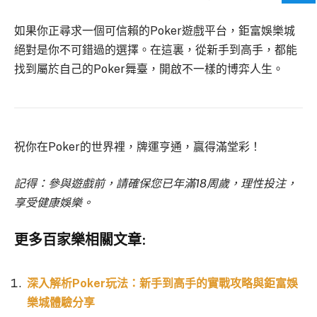
如果你正尋求一個可信賴的Poker遊戲平台，鉅富娛樂城
絕對是你不可錯過的選擇。在這裏，從新手到高手，都能
找到屬於自己的Poker舞臺，開啟不一樣的博弈人生。
祝你在Poker的世界裡，牌運亨通，贏得滿堂彩！
記得：參與遊戲前，請確保您已年滿18周歲，理性投注，
享受健康娛樂。
更多百家樂相關文章:
深入解析Poker玩法：新手到高手的實戰攻略與鉅富娛
樂城體驗分享