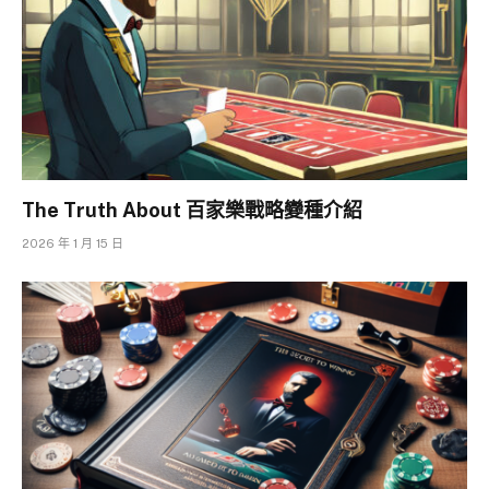
The Truth About 百家樂戰略變種介紹
2026 年 1 月 15 日