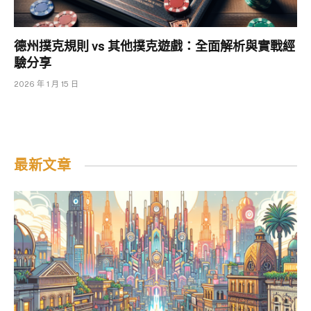
德州撲克規則 vs 其他撲克遊戲：全面解析與實戰經
驗分享
2026 年 1 月 15 日
最新文章