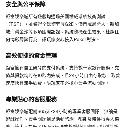
安全與公平保障
鉅富娛樂城所有遊戲均通過美國權威系統技術測試
（TST），並獲得全球博弈展G2E、澳門威尼斯人、新加
坡海灣金沙等多項國際認證。系統隨機產生結果，杜絕任
何博彩舞弊行為，讓玩家安心投入Poker對決。
高效便捷的資金管理
鉅富擁有自主研發的支付系統，支持數十家銀行服務，充
值與提款均可在10秒內完成，且24小時自由存取款，取款
速度快且無手續費，讓玩家不必擔心資金流動問題。
專業貼心的客服服務
鉅富娛樂城配備365天×24小時的專業客服團隊，無論是
遊戲操作、資金問題還是活動諮詢，都能及時獲得專人協
助。這大大提升了Poker玩法的整體使用體驗，特別對新