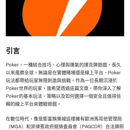
引言
Poker，一種結合技巧、心理與運氣的撲克牌遊戲，長久
以來風靡全球。無論是在實體賭場還是線上平台，Poker
玩法都帶給玩家無限刺激與挑戰。作為一位長期沉浸於
Poker世界的玩家，我希望透過這篇文章，帶你深入了解
Poker的基本玩法、策略以及如何選擇一個安全且值得信
賴的線上平台來體驗遊戲。
在數位時代，像是鉅富娛樂城這樣擁有歐洲馬耳他管理局
（MGA）和菲律賓政府競猜委員會（PAGCOR）合法牌照