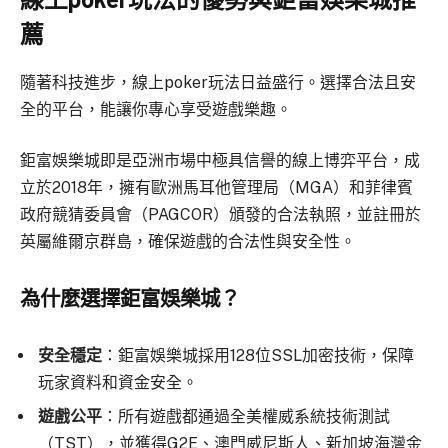
薦
隨著科技進步，線上poker玩法日益盛行。選擇合法且安
全的平台，能讓你專心享受遊戲樂趣。
鉅富娛樂城即是亞洲市場中極具信譽的線上博弈平台，成
立於2018年，擁有歐洲馬耳他管理局（MGA）和菲律賓
政府競猜委員會（PAGCOR）頒發的合法執照，並註冊於
英屬維爾京群島，確保遊戲的合法性與安全性。
為什麼選擇鉅富娛樂城？
安全穩定
：鉅富娛樂城採用128位SSL加密技術，保障
玩家資料和資金安全。
遊戲公平
：所有遊戲都通過全美權威系統技術測試
（TST），並獲得G2E、澳門威尼斯人、新加坡海灣金