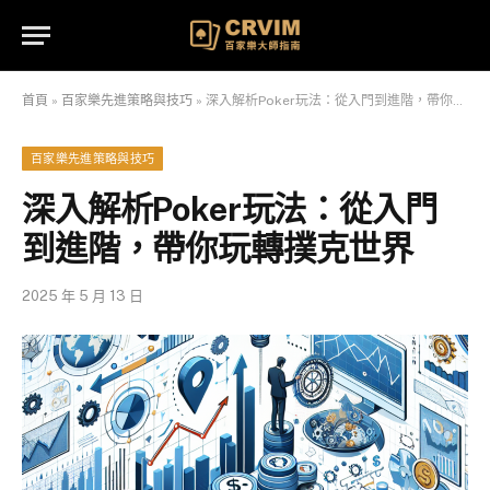
首頁
»
百家樂先進策略與技巧
»
深入解析Poker玩法：從入門到進階，帶你玩轉撲克世界
百家樂先進策略與技巧
深入解析Poker玩法：從入門
到進階，帶你玩轉撲克世界
2025 年 5 月 13 日