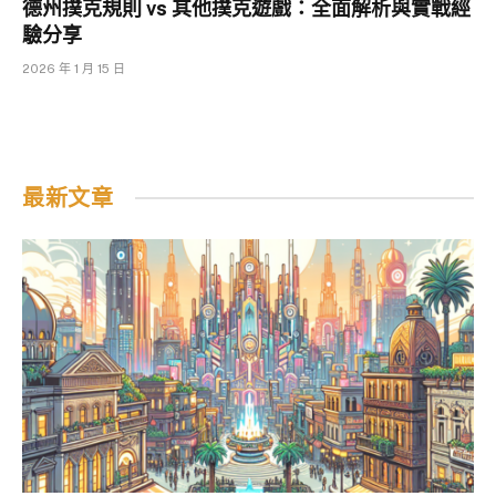
德州撲克規則 vs 其他撲克遊戲：全面解析與實戰經
驗分享
2026 年 1 月 15 日
最新文章