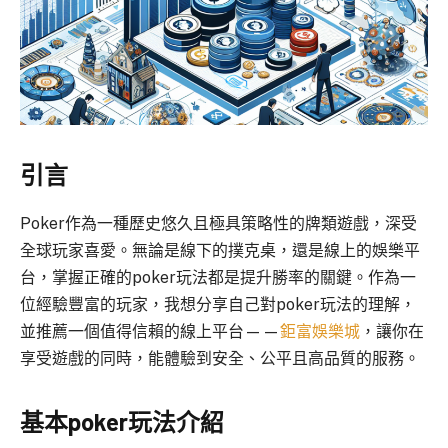
引言
Poker作為一種歷史悠久且極具策略性的牌類遊戲，深受
全球玩家喜愛。無論是線下的撲克桌，還是線上的娛樂平
台，掌握正確的poker玩法都是提升勝率的關鍵。作為一
位經驗豐富的玩家，我想分享自己對poker玩法的理解，
並推薦一個值得信賴的線上平台——
鉅富娛樂城
，讓你在
享受遊戲的同時，能體驗到安全、公平且高品質的服務。
基本poker玩法介紹