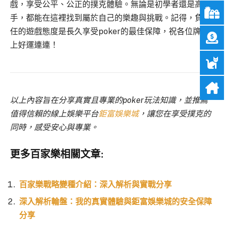
戲，享受公平、公正的撲克體驗。無論是初學者還是高
手，都能在這裡找到屬於自己的樂趣與挑戰。記得，負責
任的遊戲態度是長久享受poker的最佳保障，祝各位牌桌
上好運連連！
以上內容旨在分享真實且專業的poker玩法知識，並推薦
值得信賴的線上娛樂平台
鉅富娛樂城
，讓您在享受撲克的
同時，感受安心與專業。
更多百家樂相關文章:
百家樂戰略變種介紹：深入解析與實戰分享
深入解析輪盤：我的真實體驗與鉅富娛樂城的安全保障
分享