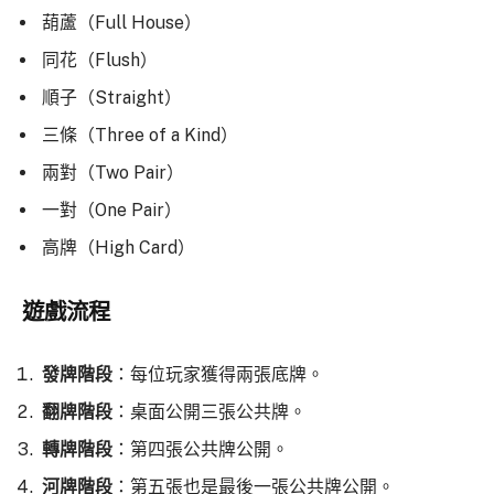
葫蘆（Full House）
同花（Flush）
順子（Straight）
三條（Three of a Kind）
兩對（Two Pair）
一對（One Pair）
高牌（High Card）
遊戲流程
發牌階段
：每位玩家獲得兩張底牌。
翻牌階段
：桌面公開三張公共牌。
轉牌階段
：第四張公共牌公開。
河牌階段
：第五張也是最後一張公共牌公開。