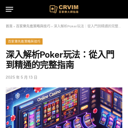
首頁
»
百家樂先進策略與技巧
»
深入解析Poker玩法：從入門到精通的完整指南
百家樂先進策略與技巧
深入解析Poker玩法：從入門
到精通的完整指南
2025 年 5 月 13 日