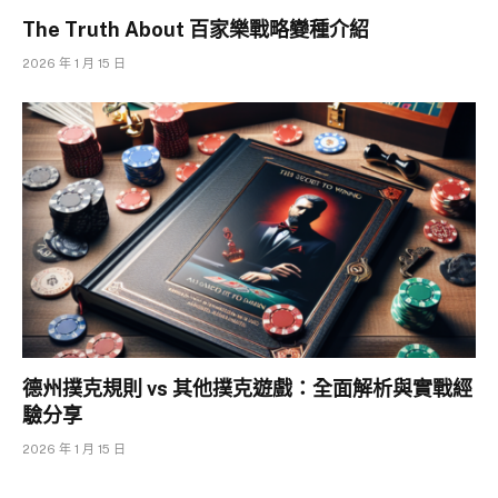
The Truth About 百家樂戰略變種介紹
2026 年 1 月 15 日
德州撲克規則 vs 其他撲克遊戲：全面解析與實戰經
驗分享
2026 年 1 月 15 日