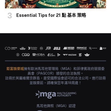
Essential Tips for 21 點 基本 策略
鉅富娛樂城
擁有歐洲馬耳他管理局（MGA）和菲律賓政府競猜委
員會（PAGCOR）頒發的合法執照。
註冊於英屬維爾京群島，是受國際協會認可的合法公司。進行註冊
並娛樂前，請確保您年滿18周歲！
馬耳他牌照（MGA）認證