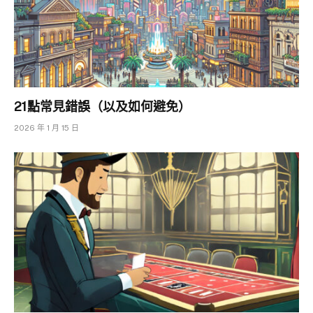
21點常見錯誤（以及如何避免）
2026 年 1 月 15 日