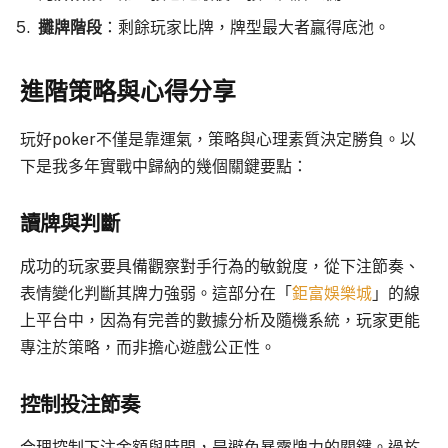
攤牌階段
：剩餘玩家比牌，牌型最大者贏得底池。
進階策略與心得分享
玩好poker不僅是靠運氣，策略與心理素質決定勝負。以
下是我多年實戰中歸納的幾個關鍵要點：
讀牌與判斷
成功的玩家要具備觀察對手行為的敏銳度，從下注節奏、
表情變化判斷其牌力強弱。這部分在「
鉅富娛樂城
」的線
上平台中，因為有完善的數據分析及隨機系統，玩家更能
專注於策略，而非擔心遊戲公正性。
控制投注節奏
合理控制下注金額與時間，是避免暴露牌力的關鍵。過於