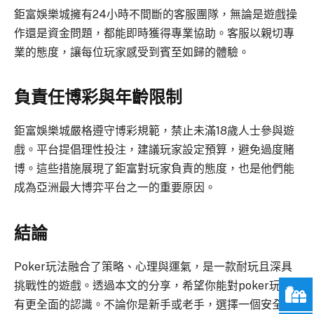
鉅富娛樂城擁有24小時不間斷的客服團隊，無論是遊戲操
作還是資金問題，都能即時獲得專業協助。客服以親切專
業的態度，讓每位玩家感受到賓至如歸的體驗。
負責任博彩與年齡限制
鉅富娛樂城嚴格遵守博彩規範，禁止未滿18歲人士參與遊
戲。平台提倡理性投注，建議玩家設定預算，避免過度賭
博。這些措施展現了鉅富對玩家負責的態度，也是他們能
成為亞洲最大博弈平台之一的重要原因。
結論
Poker玩法融合了策略、心理與運氣，是一款耐玩且深具
挑戰性的遊戲。透過本文的分享，希望你能對poker玩法
有更全面的認識。不論你是新手或老手，選擇一個安全、