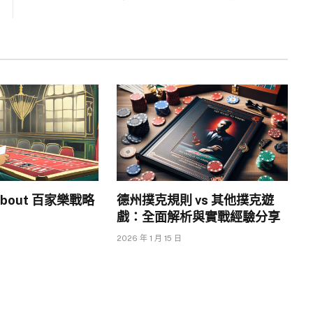
 About 百家樂戰略
德州撲克規則 vs 其他撲克遊
戲：全面解析與實戰經驗分享
2026 年 1 月 15 日