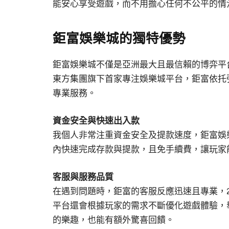
能安心享受遊戲，而不用擔心任何不公平的情
鉅富娛樂城的獨特優勢
鉅富娛樂城不僅是亞洲最大且最信賴的博弈平
東方集團旗下首家專注娛樂城平台，鉅富依托
專業服務。
資金安全與快速出入款
我個人非常注重資金安全及提款速度，鉅富娛
內快速完成存款與提款，且免手續費，讓玩家
客服與服務品質
在遇到問題時，鉅富的客服反應迅速且專業，
平台還會根據玩家的需求不斷優化遊戲體驗，
的樂趣，也能有額外驚喜回饋。