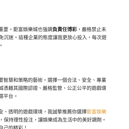
的重要。鉅富娛樂城也強調
負責任博彩
，嚴格禁止未
避免沉迷。這種企業的態度讓我更放心投入，每次遊
。
需要智慧和策略的藝術。選擇一個合法、安全、專業
城憑藉其國際認證、嚴格監管、公正公平的遊戲環
選平台。
安全、透明的遊戲環境，我誠摯推薦你選擇
鉅富娛樂
歲，保持理性投注，讓娛樂成為生活中的美好調劑。
自己的精彩！