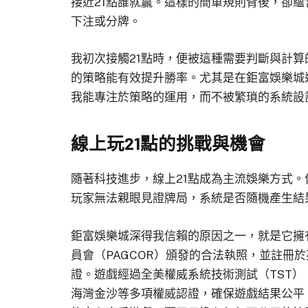
接近21點誰就贏。這樣的簡單規則背後，卻
下注或分牌。
我初次接觸21點時，便被這種需要判斷與計算
的策略能有效提升勝率。尤其是在鉅富娛樂城
我能專注於策略的運用，而不被繁瑣的系統設
線上玩21點的挑戰與機會
隨著科技進步，線上21點成為主流娛樂方式
玩家無法親眼見證牌局，系統是否隨機產生結
鉅富娛樂城深得我信賴的原因之一，就是它擁
員會（PAGCOR）頒發的合法執照，並註冊
證。遊戲經過全美權威系統技術測試（TST）
海灣金沙等多項權威認證，確保遊戲結果公平