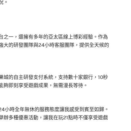
況。
台之一，還擁有多年的亞太區線上博彩經驗。作為
強大的研發團隊與24小時客服團隊，提供全天候的
樂城的自主研發支付系統，支持數十家銀行，10秒
能夠即刻享受遊戲成果，無需漫長等待。
24小時全年無休的服務態度讓我感受到賓至如歸。
舉辦多種優惠活動，讓我在玩21點時不僅享受遊戲