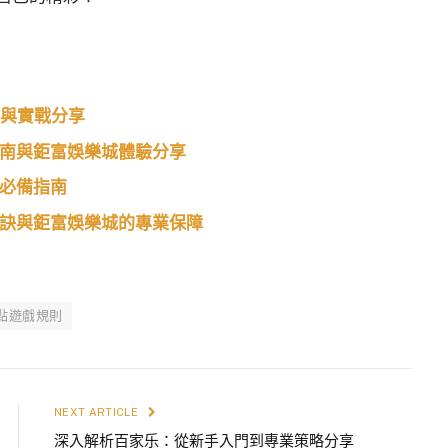
南與實戰分享
南與鉅富娛樂城體驗分享
必備指南
訣與鉅富娛樂城的專業保障
1點遊戲規則
NEXT ARTICLE
深入解析百家乐：從新手入門到專業策略分享