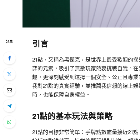
引言
分享
21點，又稱為黑傑克，是世界上最受歡迎的
弈的元素，吸引了無數玩家熱衷挑戰自我。在
趣，更深刻感受到選擇一個安全、公正且專業
我對21點的真實經驗，並推薦我信賴的線上
時，也能保障自身權益。
21點的基本玩法與策略
21點的目標非常簡單：手牌點數盡量接近21