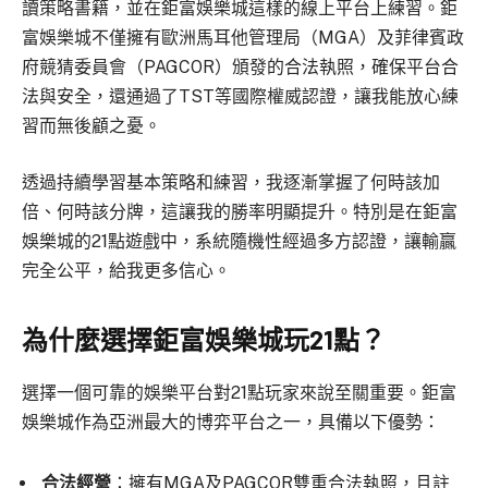
讀策略書籍，並在鉅富娛樂城這樣的線上平台上練習。鉅
富娛樂城不僅擁有歐洲馬耳他管理局（MGA）及菲律賓政
府競猜委員會（PAGCOR）頒發的合法執照，確保平台合
法與安全，還通過了TST等國際權威認證，讓我能放心練
習而無後顧之憂。
透過持續學習基本策略和練習，我逐漸掌握了何時該加
倍、何時該分牌，這讓我的勝率明顯提升。特別是在鉅富
娛樂城的21點遊戲中，系統隨機性經過多方認證，讓輸贏
完全公平，給我更多信心。
為什麼選擇鉅富娛樂城玩21點？
選擇一個可靠的娛樂平台對21點玩家來說至關重要。鉅富
娛樂城作為亞洲最大的博弈平台之一，具備以下優勢：
合法經營
：擁有MGA及PAGCOR雙重合法執照，且註