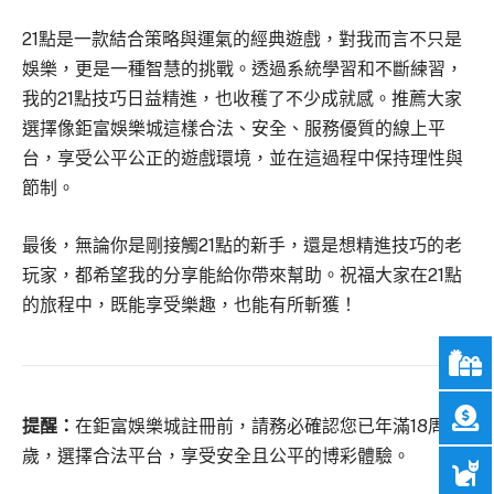
21點是一款結合策略與運氣的經典遊戲，對我而言不只是
娛樂，更是一種智慧的挑戰。透過系統學習和不斷練習，
我的21點技巧日益精進，也收穫了不少成就感。推薦大家
選擇像鉅富娛樂城這樣合法、安全、服務優質的線上平
台，享受公平公正的遊戲環境，並在這過程中保持理性與
節制。
最後，無論你是剛接觸21點的新手，還是想精進技巧的老
玩家，都希望我的分享能給你帶來幫助。祝福大家在21點
的旅程中，既能享受樂趣，也能有所斬獲！
提醒：
在鉅富娛樂城註冊前，請務必確認您已年滿18周
歲，選擇合法平台，享受安全且公平的博彩體驗。