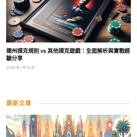
德州撲克規則 vs 其他撲克遊戲：全面解析與實戰經
驗分享
2026 年 1 月 15 日
最新文章