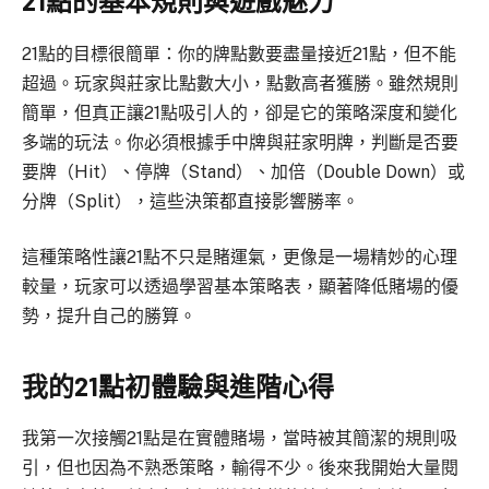
21點的基本規則與遊戲魅力
21點的目標很簡單：你的牌點數要盡量接近21點，但不能
超過。玩家與莊家比點數大小，點數高者獲勝。雖然規則
簡單，但真正讓21點吸引人的，卻是它的策略深度和變化
多端的玩法。你必須根據手中牌與莊家明牌，判斷是否要
要牌（Hit）、停牌（Stand）、加倍（Double Down）或
分牌（Split），這些決策都直接影響勝率。
這種策略性讓21點不只是賭運氣，更像是一場精妙的心理
較量，玩家可以透過學習基本策略表，顯著降低賭場的優
勢，提升自己的勝算。
我的21點初體驗與進階心得
我第一次接觸21點是在實體賭場，當時被其簡潔的規則吸
引，但也因為不熟悉策略，輸得不少。後來我開始大量閱