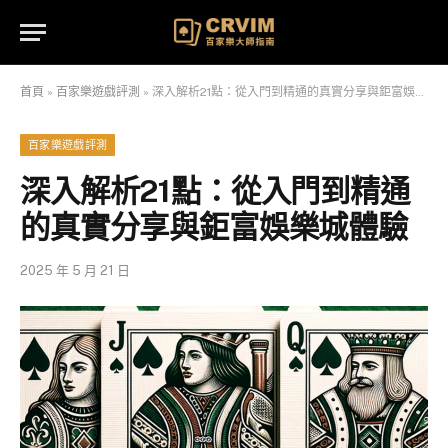
首頁
»
百家樂遊戲評測
»
深入解析21點：從入門到精通的真實分享與鉅富娛樂城體驗
百家樂遊戲評測
深入解析21點：從入門到精通
的真實分享與鉅富娛樂城體驗
2025 年 5 月 21 日