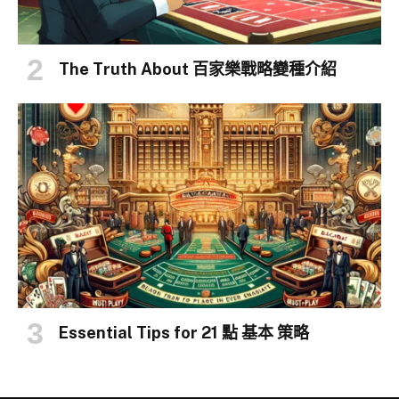
The Truth About 百家樂戰略變種介紹
Essential Tips for 21 點 基本 策略