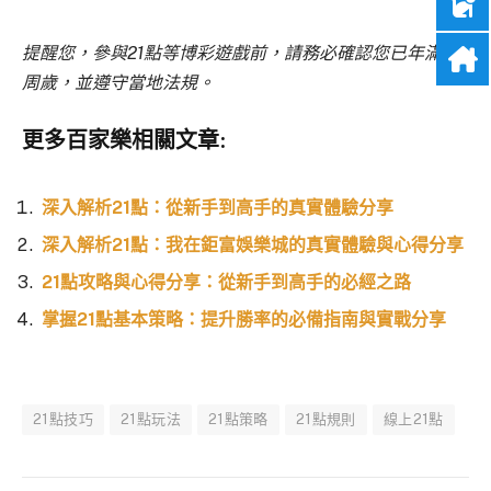
提醒您，參與21點等博彩遊戲前，請務必確認您已年滿18
周歲，並遵守當地法規。
更多百家樂相關文章:
深入解析21點：從新手到高手的真實體驗分享
深入解析21點：我在鉅富娛樂城的真實體驗與心得分享
21點攻略與心得分享：從新手到高手的必經之路
掌握21點基本策略：提升勝率的必備指南與實戰分享
21點技巧
21點玩法
21點策略
21點規則
線上21點