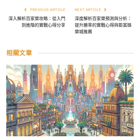
PREVIOUS ARTICLE
NEXT ARTICLE
深入解析百家樂攻略：從入門
深度解析百家樂預測與分析：
到進階的實戰心得分享
提升勝率的實戰心得與鉅富娛
樂城推薦
相關文章