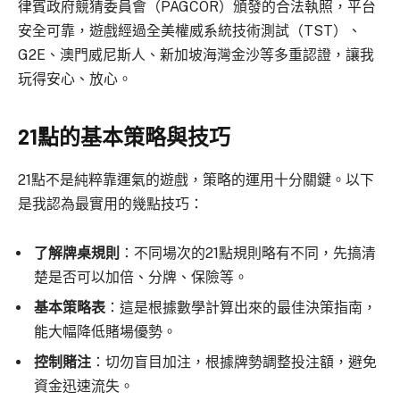
律賓政府競猜委員會（PAGCOR）頒發的合法執照，平台
安全可靠，遊戲經過全美權威系統技術測試（TST）、
G2E、澳門威尼斯人、新加坡海灣金沙等多重認證，讓我
玩得安心、放心。
21點的基本策略與技巧
21點不是純粹靠運氣的遊戲，策略的運用十分關鍵。以下
是我認為最實用的幾點技巧：
了解牌桌規則
：不同場次的21點規則略有不同，先搞清
楚是否可以加倍、分牌、保險等。
基本策略表
：這是根據數學計算出來的最佳決策指南，
能大幅降低賭場優勢。
控制賭注
：切勿盲目加注，根據牌勢調整投注額，避免
資金迅速流失。