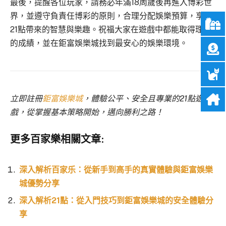
最後，提醒各位玩家，請務必年滿18周歲後再進入博彩世
界，並遵守負責任博彩的原則，合理分配娛樂預算，享受
21點帶來的智慧與樂趣。祝福大家在遊戲中都能取得理想
的成績，並在鉅富娛樂城找到最安心的娛樂環境。
立即註冊
鉅富娛樂城
，體驗公平、安全且專業的21點遊
戲，從掌握基本策略開始，邁向勝利之路！
更多百家樂相關文章:
深入解析百家乐：從新手到高手的真實體驗與鉅富娛樂
城優勢分享
深入解析21點：從入門技巧到鉅富娛樂城的安全體驗分
享