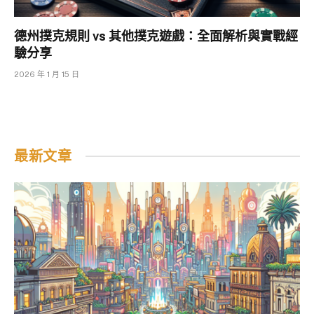
德州撲克規則 vs 其他撲克遊戲：全面解析與實戰經
驗分享
2026 年 1 月 15 日
最新文章