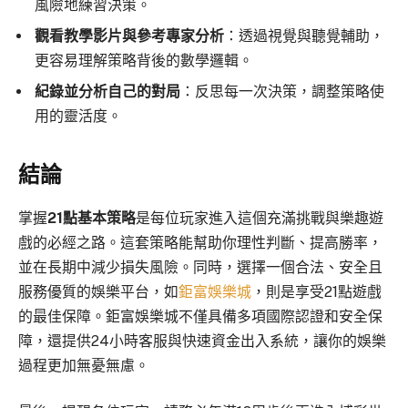
風險地練習決策。
觀看教學影片與參考專家分析
：透過視覺與聽覺輔助，
更容易理解策略背後的數學邏輯。
紀錄並分析自己的對局
：反思每一次決策，調整策略使
用的靈活度。
結論
掌握
21點基本策略
是每位玩家進入這個充滿挑戰與樂趣遊
戲的必經之路。這套策略能幫助你理性判斷、提高勝率，
並在長期中減少損失風險。同時，選擇一個合法、安全且
服務優質的娛樂平台，如
鉅富娛樂城
，則是享受21點遊戲
的最佳保障。鉅富娛樂城不僅具備多項國際認證和安全保
障，還提供24小時客服與快速資金出入系統，讓你的娛樂
過程更加無憂無慮。