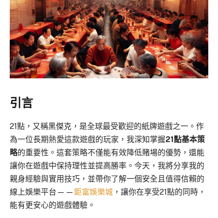
引言
21點，又稱黑傑克，是全球最受歡迎的紙牌遊戲之一。作
為一位長期熱愛這款遊戲的玩家，我深知掌握
21點基本策
略
的重要性。這套策略不僅能有效降低賭場的優勢，還能
讓你在遊戲中保持理性並提高勝率。今天，我將分享我的
親身經驗與實用技巧，並帶你了解一個安全且值得信賴的
線上娛樂平台——
鉅富娛樂城
，讓你在享受21點的同時，
能有更安心的遊戲體驗。