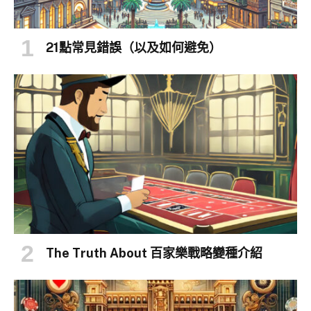
21點常見錯誤（以及如何避免）
The Truth About 百家樂戰略變種介紹