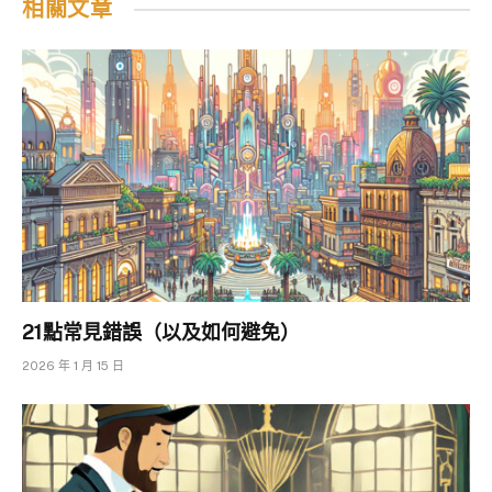
相關文章
21點常見錯誤（以及如何避免）
2026 年 1 月 15 日