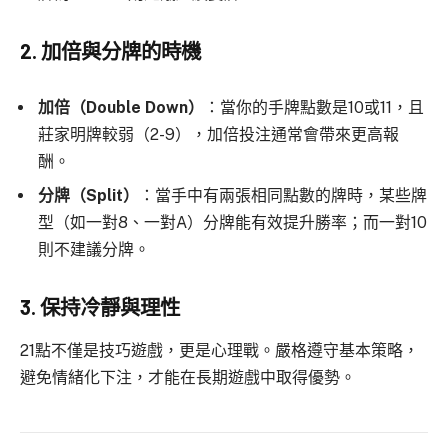
2. 加倍與分牌的時機
加倍（Double Down）
：當你的手牌點數是10或11，且
莊家明牌較弱（2-9），加倍投注通常會帶來更高報
酬。
分牌（Split）
：當手中有兩張相同點數的牌時，某些牌
型（如一對8、一對A）分牌能有效提升勝率；而一對10
則不建議分牌。
3. 保持冷靜與理性
21點不僅是技巧遊戲，更是心理戰。嚴格遵守基本策略，
避免情緒化下注，才能在長期遊戲中取得優勢。