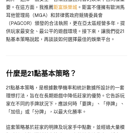
要。在這方面，我推薦
鉅富娛樂城
。鉅富不僅擁有歐洲馬
耳他管理局（MGA）和菲律賓政府競猜委員會
（PAGCOR）頒發的合法執照，更在亞太區經營多年，提
供玩家最安全、最公平的遊戲環境。接下來，讓我們從21
點基本策略說起，再談談如何選擇最佳的娛樂平台。
什麼是21點基本策略？
21點基本策略，是根據數學機率和統計數據所設計的一套
理想打法，旨在在長期遊戲中降低莊家的優勢。它告訴玩
家在不同的手牌狀況下，應該何時「要牌」、「停牌」、
「加倍」或「分牌」，以最大化勝率。
這套策略基於莊家的明牌及玩家手中點數，並經過大量模