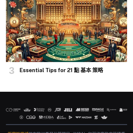
Essential Tips for 21 點 基本 策略