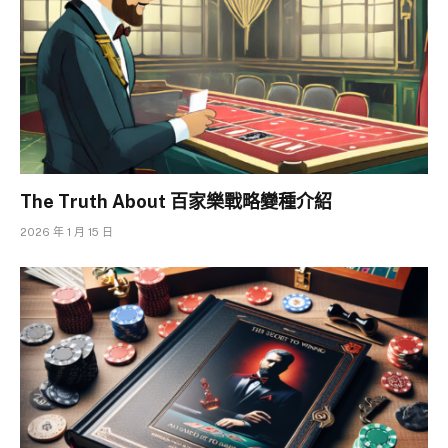
The Truth About 百家樂戰略變種介紹
2026 年 1 月 15 日