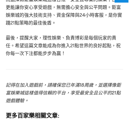
更能讓你安心享受遊戲，無需擔心安全與公平問題。鉅富
娛樂城的強大技術支持、資金保障與24小時客服，是你實
踐21點策略的最佳後盾。
最後，提醒大家，理性娛樂、負責博彩是每個玩家的責
任。希望這篇文章能成為你進入21點世界的良好起點，祝
你每一次下注都能步步為贏！
記得在加入遊戲前，請確保您已年滿18周歲，並選擇像鉅
富娛樂城這樣值得信賴的平台，享受最安全且公平的21點
遊戲體驗。
更多百家樂相關文章: