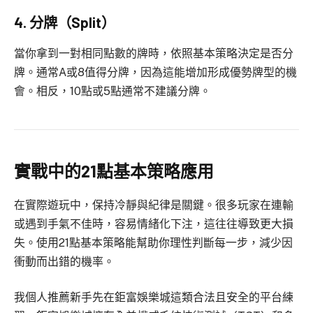
4. 分牌（Split）
當你拿到一對相同點數的牌時，依照基本策略決定是否分
牌。通常A或8值得分牌，因為這能增加形成優勢牌型的機
會。相反，10點或5點通常不建議分牌。
實戰中的21點基本策略應用
在實際遊玩中，保持冷靜與紀律是關鍵。很多玩家在連輸
或遇到手氣不佳時，容易情緒化下注，這往往導致更大損
失。使用21點基本策略能幫助你理性判斷每一步，減少因
衝動而出錯的機率。
我個人推薦新手先在鉅富娛樂城這類合法且安全的平台練