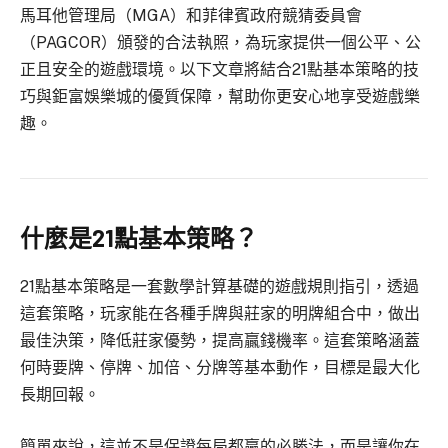
馬耳他管理局（MGA）和菲律賓政府競猜委員會
（PAGCOR）頒發的合法執照，為玩家提供一個公平、公
正且安全的遊戲環境。以下文章將結合21點基本策略的技
巧與鉅富娛樂城的優質保障，幫助你更安心地享受遊戲樂
趣。
什麼是21點基本策略？
21點基本策略是一套數學計算基礎的遊戲規則指引，透過
這套策略，玩家能在各種手牌與莊家的明牌組合中，做出
最佳決策，降低莊家優勢，提高贏錢機率。這套策略涵蓋
何時要牌、停牌、加倍、分牌等基本動作，目標是最大化
長期回報。
簡單來說，這並不是保證每局都贏的必勝法，而是讓你在