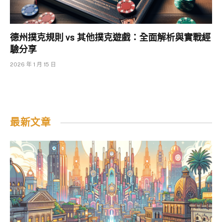
德州撲克規則 vs 其他撲克遊戲：全面解析與實戰經
驗分享
2026 年 1 月 15 日
最新文章