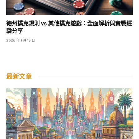
德州撲克規則 vs 其他撲克遊戲：全面解析與實戰經
驗分享
2026 年 1 月 15 日
最新文章