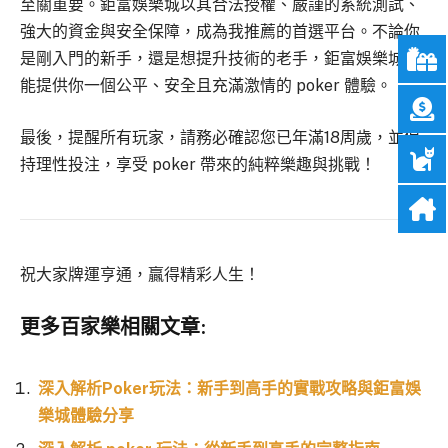
至關重要。鉅富娛樂城以其合法授權、嚴謹的系統測試、
強大的資金與安全保障，成為我推薦的首選平台。不論你
是剛入門的新手，還是想提升技術的老手，鉅富娛樂城都
能提供你一個公平、安全且充滿激情的 poker 體驗。
最後，提醒所有玩家，請務必確認您已年滿18周歲，並保
持理性投注，享受 poker 帶來的純粹樂趣與挑戰！
祝大家牌運亨通，贏得精彩人生！
更多百家樂相關文章:
深入解析Poker玩法：新手到高手的實戰攻略與鉅富娛
樂城體驗分享