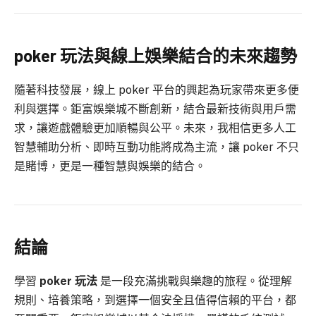
poker 玩法與線上娛樂結合的未來趨勢
隨著科技發展，線上 poker 平台的興起為玩家帶來更多便
利與選擇。鉅富娛樂城不斷創新，結合最新技術與用戶需
求，讓遊戲體驗更加順暢與公平。未來，我相信更多人工
智慧輔助分析、即時互動功能將成為主流，讓 poker 不只
是賭博，更是一種智慧與娛樂的結合。
結論
學習
poker 玩法
是一段充滿挑戰與樂趣的旅程。從理解
規則、培養策略，到選擇一個安全且值得信賴的平台，都