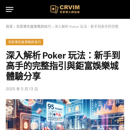
首頁
»
百家樂先進策略與技巧
»
深入解析 Poker 玩法：新手到高手的完整指引與鉅富娛樂城體驗分享
百家樂先進策略與技巧
深入解析 Poker 玩法：新手到
高手的完整指引與鉅富娛樂城
體驗分享
2025 年 5 月 13 日