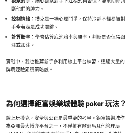
觀察對手
：細心觀察對手下注模式與習慣，能幫助你判
斷他們的牌力。
控制情緒
：撲克是一場心理鬥爭，保持冷靜不輕易被對
手牽著走是成功關鍵。
計算賠率
：學會估算底池賠率與勝率，判斷是否值得跟
注或加注。
實戰中，我也推薦新手多利用線上平台練習，透過大量的
牌局經驗累積策略感。
為何選擇鉅富娛樂城體驗 poker 玩法？
線上玩撲克，安全與公正是最重要的考量。鉅富娛樂城作
為亞洲最大博弈平台之一，不僅擁有歐洲馬耳他管理局