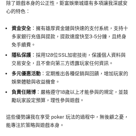
除了遊戲本身的公正性，鉅富娛樂城還有多項讓我深感安
心的特色：
資金安全
：擁有雄厚資金鏈與快速的支付系統，支持十
多家銀行充值與提款，提款速度快至3-5分鐘，且終身
免手續費。
隱私保護
：採用128位SSL加密技術，保護個人資料與
交易安全，且不會向第三方透露玩家任何資訊。
多元優惠活動
：定期推出各種促銷與回饋，增加玩家的
娛樂體驗與收益機會。
負責任賭博
：嚴格遵守18歲以上才能參與的規定，並鼓
勵玩家設定預算，理性參與遊戲。
這些優勢讓我在享受 poker 玩法的過程中，無後顧之憂，
能專注於策略與遊戲本身。