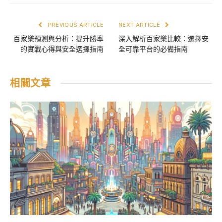
PREVIOUS ARTICLE
NEXT ARTICLE
百家樂預測與分析：提升勝率
深入解析百家樂比較：選擇安
的實戰心得與安全選擇指南
全可靠平台的必備指南
相關文章