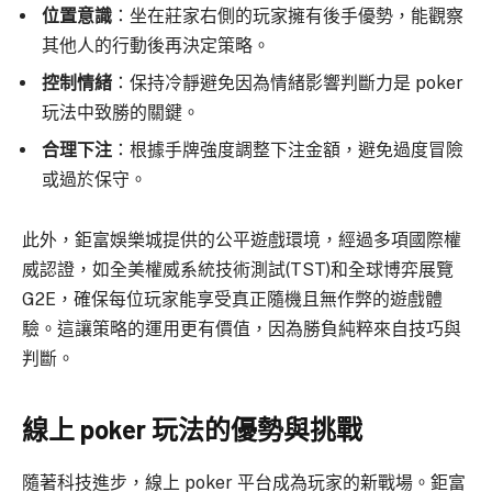
位置意識
：坐在莊家右側的玩家擁有後手優勢，能觀察
其他人的行動後再決定策略。
控制情緒
：保持冷靜避免因為情緒影響判斷力是 poker
玩法中致勝的關鍵。
合理下注
：根據手牌強度調整下注金額，避免過度冒險
或過於保守。
此外，鉅富娛樂城提供的公平遊戲環境，經過多項國際權
威認證，如全美權威系統技術測試(TST)和全球博弈展覽
G2E，確保每位玩家能享受真正隨機且無作弊的遊戲體
驗。這讓策略的運用更有價值，因為勝負純粹來自技巧與
判斷。
線上 poker 玩法的優勢與挑戰
隨著科技進步，線上 poker 平台成為玩家的新戰場。鉅富