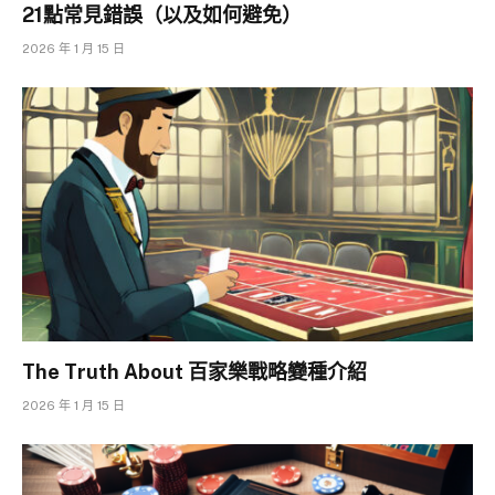
21點常見錯誤（以及如何避免）
2026 年 1 月 15 日
The Truth About 百家樂戰略變種介紹
2026 年 1 月 15 日