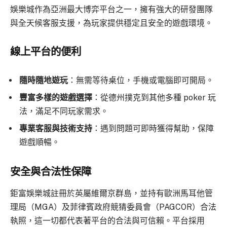
娛樂城作為亞洲最大博弈平台之一，擁有強大的研發團隊
與全天候客服支援，為玩家提供穩定且安全的遊戲環境。
線上平台的便利
隨時隨地遊玩
：無需等待桌位，手機或電腦即可開局。
豐富多樣的遊戲選擇
：從德州撲克到其他多種 poker 玩
法，滿足不同玩家需求。
專業客服與技術支持
：遇到問題可即時獲得幫助，保障
遊戲順暢。
安全與合法性保障
鉅富娛樂城註冊於英屬維爾京群島，並持有歐洲馬耳他管
理局（MGA）及菲律賓政府競猜委員會（PAGCOR）合法
執照，這一切都代表著平台的合法與可信賴。平台採用