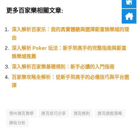
更多百家樂相關文章:
深入解析百家乐：我的真實體驗與選擇鉅富娛樂城的理
由
深入解析 Poker 玩法：新手到高手的完整指南與鉅富
娛樂城推薦
深入解析百家樂基礎規則：新手必讀的入門指南
百家樂攻略全解析：從新手到高手的必備技巧與平台選
擇
德州撲克教學
撲克技巧分享
撲克規則
撲克遊戲策略
牌局分析