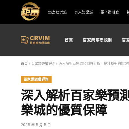
鉅富娛樂城
真人娛樂城
電子遊戲廳
首頁
百家樂基礎規則
百
首頁
»
百家樂遊戲評測
»
深入解析百家樂預測與分析：提升勝率的關鍵
百家樂遊戲評測
深入解析百家樂預
樂城的優質保障
2025 年 5 月 5 日