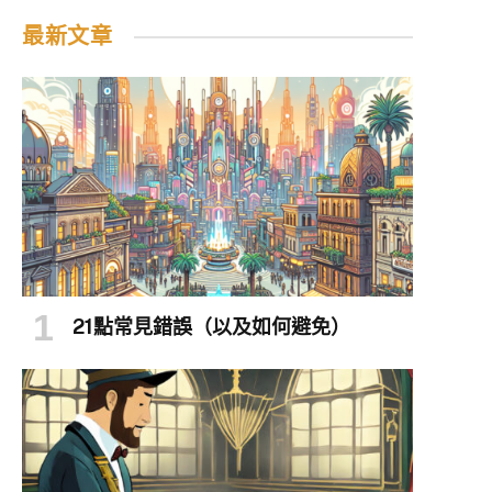
最新文章
21點常見錯誤（以及如何避免）