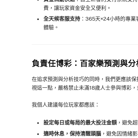
費，讓玩家資金安全又便利。
全天候客服支持
：365天×24小時的
體驗。
負責任博彩：百家樂預測與分
在追求預測與分析技巧的同時，我們更應該保
視這一點，嚴格禁止未滿18歲人士參與博彩
我個人建議每位玩家都應該：
設定每日或每局的最大投注金額
，避免超
適時休息，保持清醒頭腦
，避免因情緒影