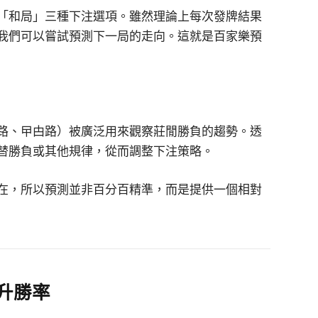
「和局」三種下注選項。雖然理論上每次發牌結果
我們可以嘗試預測下一局的走向。這就是百家樂預
路、曱甴路）被廣泛用來觀察莊閒勝負的趨勢。透
替勝負或其他規律，從而調整下注策略。
在，所以預測並非百分百精準，而是提供一個相對
升勝率