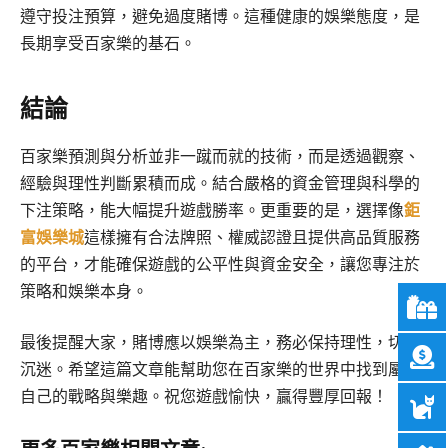
遵守投注預算，避免過度賭博。這種健康的娛樂態度，是
長期享受百家樂的基石。
結論
百家樂預測與分析並非一蹴而就的技術，而是透過觀察、
經驗與理性判斷累積而成。結合嚴格的資金管理與科學的
下注策略，能大幅提升遊戲勝率。更重要的是，選擇像
鉅
富娛樂城
這樣擁有合法牌照、權威認證且提供高品質服務
的平台，才能確保遊戲的公平性與資金安全，讓您專注於
策略和娛樂本身。
最後提醒大家，賭博應以娛樂為主，務必保持理性，切勿
沉迷。希望這篇文章能幫助您在百家樂的世界中找到屬於
自己的戰略與樂趣。祝您遊戲愉快，贏得豐厚回報！