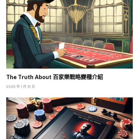
The Truth About 百家樂戰略變種介紹
2026 年 1 月 15 日