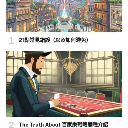
21點常見錯誤（以及如何避免）
The Truth About 百家樂戰略變種介紹