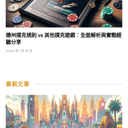
德州撲克規則 vs 其他撲克遊戲：全面解析與實戰經
驗分享
2026 年 1 月 15 日
最新文章