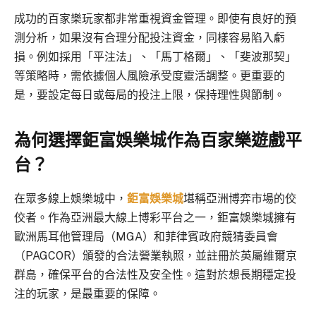
成功的百家樂玩家都非常重視資金管理。即使有良好的預
測分析，如果沒有合理分配投注資金，同樣容易陷入虧
損。例如採用「平注法」、「馬丁格爾」、「斐波那契」
等策略時，需依據個人風險承受度靈活調整。更重要的
是，要設定每日或每局的投注上限，保持理性與節制。
為何選擇鉅富娛樂城作為百家樂遊戲平
台？
在眾多線上娛樂城中，
鉅富娛樂城
堪稱亞洲博弈市場的佼
佼者。作為亞洲最大線上博彩平台之一，鉅富娛樂城擁有
歐洲馬耳他管理局（MGA）和菲律賓政府競猜委員會
（PAGCOR）頒發的合法營業執照，並註冊於英屬維爾京
群島，確保平台的合法性及安全性。這對於想長期穩定投
注的玩家，是最重要的保障。