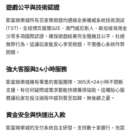
遊戲公平與技術認證
鉅富娛樂城所有百家樂遊戲均通過全美權威系統技術測試
(TST)、全球博弈展覽G2E、澳門威尼斯人、新加坡海灣金
沙等多項國際認證，確保遊戲結果完全隨機且公平，杜絕
舞弊行為。這讓玩家能安心享受遊戲，不需擔心系統作弊
問題。
強大客服與24小時服務
鉅富娛樂城擁有專業的客服團隊，365天×24小時不間斷
支援，有任何疑問或需求都能快速獲得協助。這種貼心服
務讓玩家在投注過程中感到賓至如歸，無後顧之憂。
資金安全與快速出入款
鉅富娛樂城的支付系統自主研發，支持數十家銀行，充提