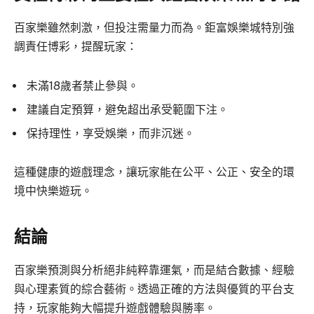
百家樂雖然刺激，但投注需量力而為。鉅富娛樂城特別強
調責任博彩，提醒玩家：
未滿18歲者禁止參與。
建議自定預算，避免超出承受範圍下注。
保持理性，享受娛樂，而非沉迷。
這種健康的遊戲理念，讓玩家能在公平、公正、安全的環
境中快樂遊玩。
結論
百家樂預測與分析絕非純粹靠運氣，而是結合數據、經驗
與心理素質的綜合藝術。透過正確的方法與優質的平台支
持，玩家能夠大幅提升遊戲體驗與勝率。