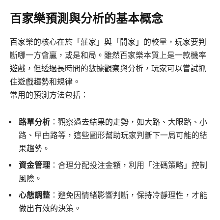
百家樂預測與分析的基本概念
百家樂的核心在於「莊家」與「閒家」的較量，玩家要判
斷哪一方會贏，或是和局。雖然百家樂本質上是一款機率
遊戲，但透過長時間的數據觀察與分析，玩家可以嘗試抓
住遊戲趨勢和規律。
常用的預測方法包括：
路單分析
：觀察過去結果的走勢，如大路、大眼路、小
路、曱甴路等，這些圖形幫助玩家判斷下一局可能的結
果趨勢。
資金管理
：合理分配投注金額，利用「注碼策略」控制
風險。
心態調整
：避免因情緒影響判斷，保持冷靜理性，才能
做出有效的決策。