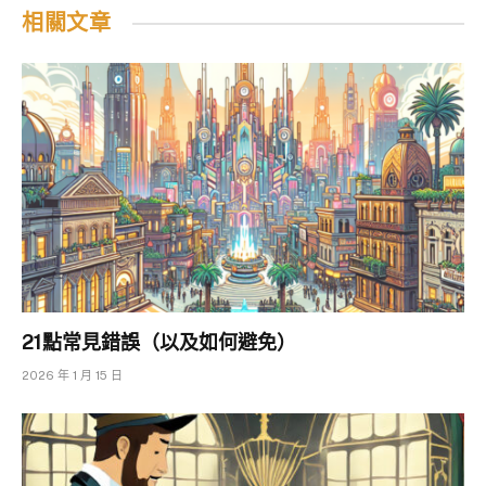
相關文章
21點常見錯誤（以及如何避免）
2026 年 1 月 15 日