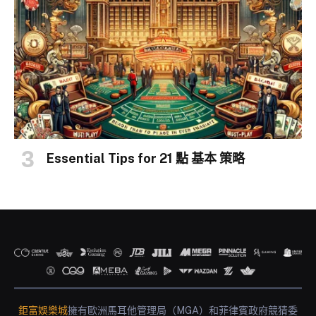
Essential Tips for 21 點 基本 策略
鉅富娛樂城
擁有歐洲馬耳他管理局（MGA）和菲律賓政府競猜委