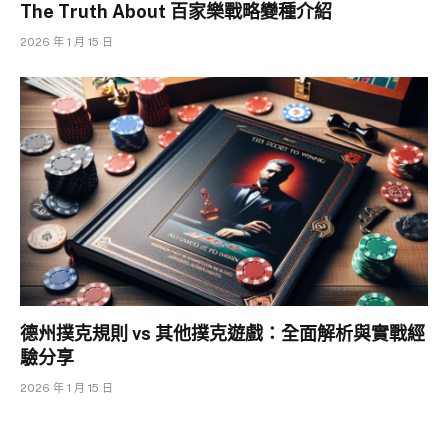
The Truth About 百家樂戰略變種介紹
2026 年 1 月 15 日
德州撲克規則 vs 其他撲克遊戲：全面解析與實戰經
驗分享
2026 年 1 月 15 日