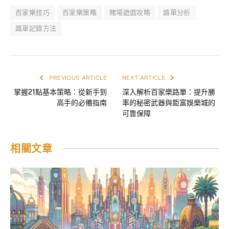
百家樂技巧
百家樂策略
賭場遊戲攻略
路單分析
路單記錄方法
PREVIOUS ARTICLE
NEXT ARTICLE
掌握21點基本策略：從新手到
深入解析百家樂路單：提升勝
高手的必備指南
率的秘密武器與鉅富娛樂城的
可靠保障
相關文章