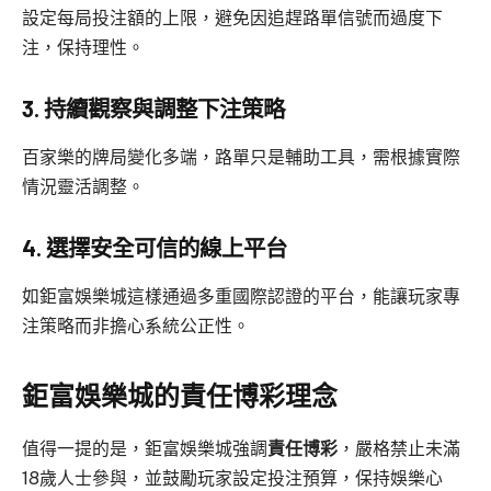
設定每局投注額的上限，避免因追趕路單信號而過度下
注，保持理性。
3. 持續觀察與調整下注策略
百家樂的牌局變化多端，路單只是輔助工具，需根據實際
情況靈活調整。
4. 選擇安全可信的線上平台
如鉅富娛樂城這樣通過多重國際認證的平台，能讓玩家專
注策略而非擔心系統公正性。
鉅富娛樂城的責任博彩理念
值得一提的是，鉅富娛樂城強調
責任博彩
，嚴格禁止未滿
18歲人士參與，並鼓勵玩家設定投注預算，保持娛樂心