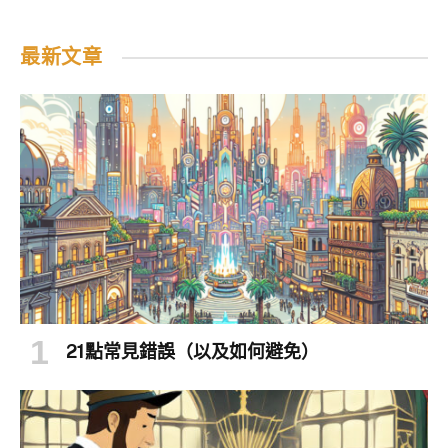
最新文章
21點常見錯誤（以及如何避免）