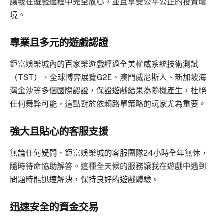
讓我在遊戲過程中完全放心，並且享受公平公正的投資環
境。
專業且多元的遊戲認證
鉅富娛樂城內的百家樂遊戲經過全美權威系統技術測試
（TST）、全球博弈展覽G2E、澳門威尼斯人、新加坡海
灣金沙等多個國際認證，保證遊戲結果為隨機產生，杜絕
任何舞弊可能，這點對於依賴路單策略的玩家尤為重要。
強大且貼心的客服支援
無論任何疑問，鉅富娛樂城的客服團隊24小時全年無休，
隨時待命協助解答。這種全天候的服務讓我在遊戲中遇到
問題時能迅速解決，保持良好的遊戲體驗。
迅速安全的資金交易