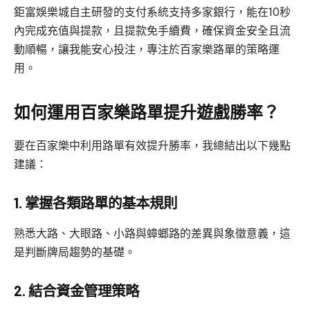
鉅富娛樂城自主研發的支付系統支持多家銀行，能在10秒
內完成充值與提款，且提款免手續費，確保資金安全且流
動順暢，讓我能安心投注，專注於百家樂路單的策略運
用。
如何運用百家樂路單提升遊戲勝率？
要在百家樂中利用路單有效提升勝率，我總結出以下幾點
建議：
1. 掌握各類路單的基本規則
熟悉大路、大眼路、小路與蟑螂路的差異與象徵意義，這
是判斷牌局趨勢的基礎。
2. 結合資金管理策略