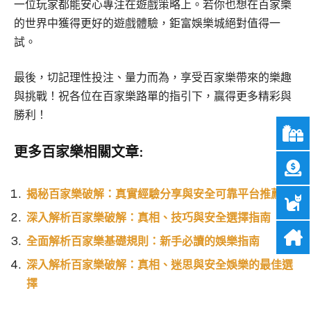
一位玩家都能安心專注在遊戲策略上。若你也想在百家樂
的世界中獲得更好的遊戲體驗，鉅富娛樂城絕對值得一
試。
最後，切記理性投注、量力而為，享受百家樂帶來的樂趣
與挑戰！祝各位在百家樂路單的指引下，贏得更多精彩與
勝利！
更多百家樂相關文章:
揭秘百家樂破解：真實經驗分享與安全可靠平台推薦
深入解析百家樂破解：真相、技巧與安全選擇指南
全面解析百家樂基礎規則：新手必讀的娛樂指南
深入解析百家樂破解：真相、迷思與安全娛樂的最佳選
擇