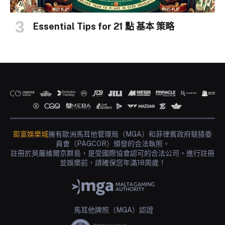
Essential Tips for 21 點 基本 策略
鉅富娛樂城
擁有歐洲馬耳他管理局（MGA）和菲律賓政府競猜委
員會（PAGCOR）頒發的合法執照。
註冊於英屬維爾京群島，是受國際協會認可的合法公司。進行註冊
並娛樂前，請確保您年滿18周歲！
馬耳他牌照（MGA）認證