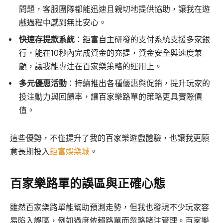
問題，客服團隊都能迅速且親切地提供協助，讓我在遊
戲過程中感到無比安心。
快速存提款系統
：鉅富自主研發的支付系統支援多家銀
行，能在10秒內完成資金的充提，資金安全與速度兼
顧，讓我能專注在百家樂策略的運用上。
多元優惠活動
：持續推出各種優惠與促銷，提升玩家的
投注動力與回饋率，讓百家樂路單的策略更具實際價
值。
這些優勢，不僅提升了我的百家樂遊戲體驗，也讓我更願
意長期投入
鉅富娛樂城
。
百家樂路單的誤區與正確心態
雖然百家樂路單能幫助預測走勢，但我也發現不少玩家容
易陷入誤區，例如過度依賴路單而忽略賭注管理。百家樂