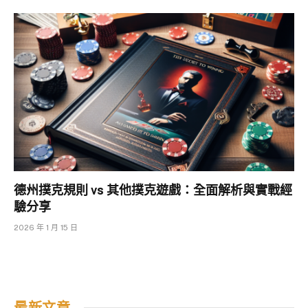
德州撲克規則 vs 其他撲克遊戲：全面解析與實戰經
驗分享
2026 年 1 月 15 日
最新文章