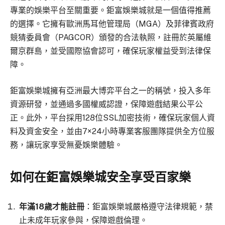
專業的娛樂平台至關重要。鉅富娛樂城就是一個值得推薦
的選擇。它擁有歐洲馬耳他管理局（MGA）及菲律賓政府
競猜委員會（PAGCOR）頒發的合法執照，註冊於英屬維
爾京群島，並受國際協會認可，確保玩家權益受到法律保
障。
鉅富娛樂城擁有亞洲最大博弈平台之一的稱號，投入多年
資源研發，並通過多國權威認證，保障遊戲結果公平公
正。此外，平台採用128位SSL加密技術，確保玩家個人資
料及資金安全，並由7×24小時專業客服團隊提供全方位服
務，讓玩家享受無憂娛樂體驗。
如何在鉅富娛樂城安全享受百家樂
年滿18歲才能註冊
：鉅富娛樂城嚴格遵守法律規範，禁
止未成年玩家參與，保障遊戲倫理。