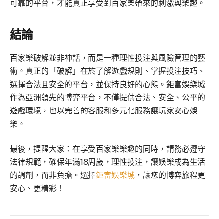
可靠的平台，才能真正享受到百家樂帶來的刺激與樂趣。
結論
百家樂破解並非神話，而是一種理性投注與風險管理的藝
術。真正的「破解」在於了解遊戲規則、掌握投注技巧、
選擇合法且安全的平台，並保持良好的心態。鉅富娛樂城
作為亞洲領先的博弈平台，不僅提供合法、安全、公平的
遊戲環境，也以完善的客服和多元化服務讓玩家安心娛
樂。
最後，提醒大家：在享受百家樂樂趣的同時，請務必遵守
法律規範，確保年滿18周歲，理性投注，讓娛樂成為生活
的調劑，而非負擔。選擇
鉅富娛樂城
，讓您的博弈旅程更
安心、更精彩！