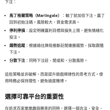
下注：
馬丁格爾策略（Martingale）
：輸了就加倍下注，贏了
回到初始注碼。風險較大，資金需求高。
停利停損
：設定明確贏利目標與損失上限，避免情緒化
投注。
趨勢追蹤
：根據過往牌局推斷莊閒連勝趨勢，採取跟隨
下注。
分散下注
：同時下注莊、閒或和，分散風險。
這些策略並非破解，而是提升遊戲規律性的思考方式。使
用時務必保持理性，避免過度賭博。
選擇可靠平台的重要性
在追求百家樂樂趣與勝率的同時，選擇一個合法、安全、