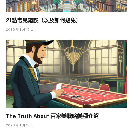
21點常見錯誤（以及如何避免）
2026 年 1 月 15 日
The Truth About 百家樂戰略變種介紹
2026 年 1 月 15 日