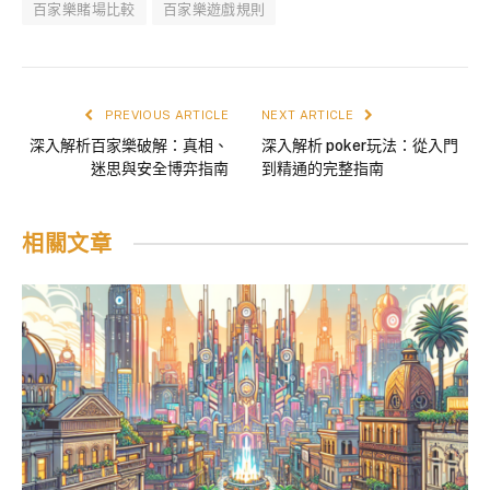
百家樂賭場比較
百家樂遊戲規則
PREVIOUS ARTICLE
NEXT ARTICLE
深入解析百家樂破解：真相、
深入解析 poker玩法：從入門
迷思與安全博弈指南
到精通的完整指南
相關文章