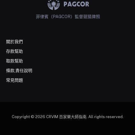
菲律賓（PAGCOR）監督競猜牌照
關於我們
存款幫助
取款幫助
條款,責任說明
常見問題
Copyright © 2026 CRVIM 百家樂大師指南. All rights reserved.