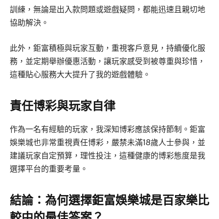
訓練，無論是出入款問題或遊戲疑問，都能迅速且親切地
協助解決。
此外，鉅富積極與玩家互動，重視客戶意見，持續優化服
務，並定期舉辦優惠活動，讓玩家感受到被尊重與珍惜，
這種貼心服務大大提升了我的遊戲體驗。
責任博彩與玩家自律
作為一名有經驗的玩家，我深知博彩應該保持節制。鉅富
娛樂城也非常重視責任博彩，嚴禁未滿18歲人士參與，並
建議玩家自定預算，理性投注，這種健康的博彩態度是我
選擇平台的重要考量。
結論：為何選擇鉅富娛樂城是百家樂比
較中的最佳答案？