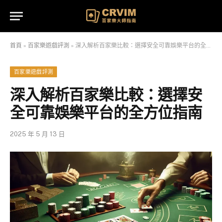
首頁
»
百家樂遊戲評測
»
深入解析百家樂比較：選擇安全可靠娛樂平台的全方位指南
百家樂遊戲評測
深入解析百家樂比較：選擇安
全可靠娛樂平台的全方位指南
2025 年 5 月 13 日