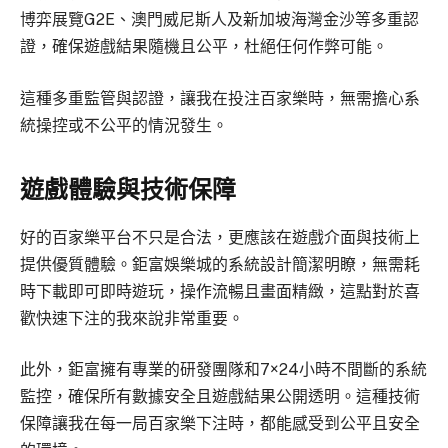
博弈展覽G2E、澳門威尼斯人及新加坡海灣金沙等多重認
證，確保遊戲結果隨機且公平，杜絕任何作弊可能。
這種多重監管與認證，讓我在投注百家樂時，無需擔心系
統操控或不公平的情況發生。
遊戲體驗與技術保障
好的百家樂平台不只是合法，更應該在遊戲介面與技術上
提供優質體驗。鉅富娛樂城的系統設計簡潔明瞭，無需耗
時下載即可即時遊玩，操作流暢且畫面精緻，這點對於喜
歡快速下注的我來說非常重要。
此外，鉅富擁有專業的研發團隊和7×24小時不間斷的系統
監控，確保所有數據安全且遊戲結果公開透明。這種技術
保障讓我在每一局百家樂下注時，都能感受到公平且安全