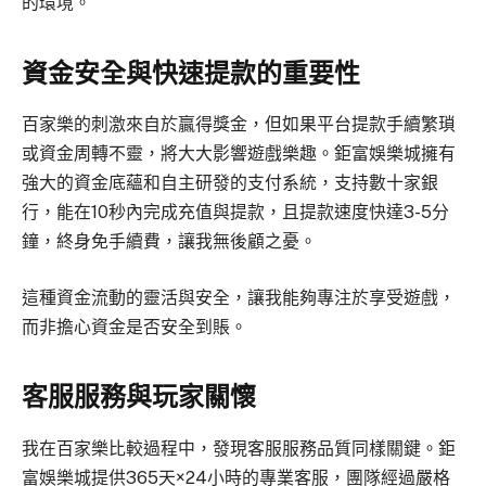
的環境。
資金安全與快速提款的重要性
百家樂的刺激來自於贏得獎金，但如果平台提款手續繁瑣
或資金周轉不靈，將大大影響遊戲樂趣。鉅富娛樂城擁有
強大的資金底蘊和自主研發的支付系統，支持數十家銀
行，能在10秒內完成充值與提款，且提款速度快達3-5分
鐘，終身免手續費，讓我無後顧之憂。
這種資金流動的靈活與安全，讓我能夠專注於享受遊戲，
而非擔心資金是否安全到賬。
客服服務與玩家關懷
我在百家樂比較過程中，發現客服服務品質同樣關鍵。鉅
富娛樂城提供365天×24小時的專業客服，團隊經過嚴格