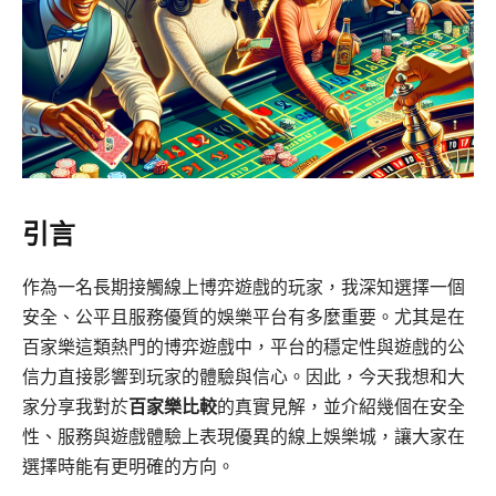
引言
作為一名長期接觸線上博弈遊戲的玩家，我深知選擇一個
安全、公平且服務優質的娛樂平台有多麼重要。尤其是在
百家樂這類熱門的博弈遊戲中，平台的穩定性與遊戲的公
信力直接影響到玩家的體驗與信心。因此，今天我想和大
家分享我對於
百家樂比較
的真實見解，並介紹幾個在安全
性、服務與遊戲體驗上表現優異的線上娛樂城，讓大家在
選擇時能有更明確的方向。