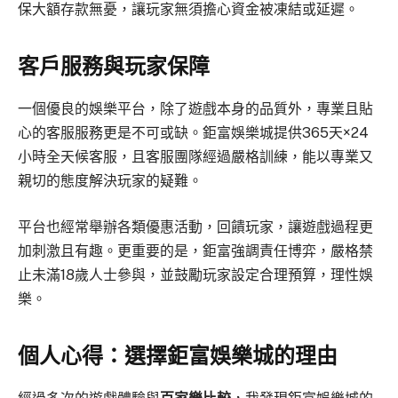
保大額存款無憂，讓玩家無須擔心資金被凍結或延遲。
客戶服務與玩家保障
一個優良的娛樂平台，除了遊戲本身的品質外，專業且貼
心的客服服務更是不可或缺。鉅富娛樂城提供365天×24
小時全天候客服，且客服團隊經過嚴格訓練，能以專業又
親切的態度解決玩家的疑難。
平台也經常舉辦各類優惠活動，回饋玩家，讓遊戲過程更
加刺激且有趣。更重要的是，鉅富強調責任博弈，嚴格禁
止未滿18歲人士參與，並鼓勵玩家設定合理預算，理性娛
樂。
個人心得：選擇鉅富娛樂城的理由