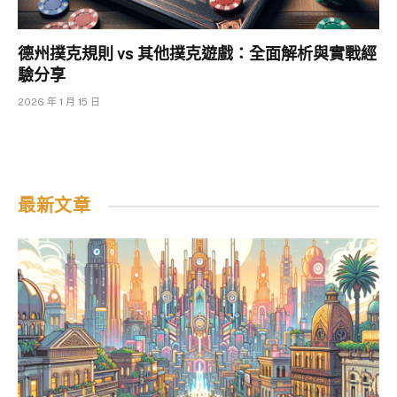
德州撲克規則 vs 其他撲克遊戲：全面解析與實戰經
驗分享
2026 年 1 月 15 日
最新文章