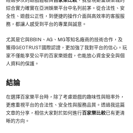
經過多次的遊戲體驗與
百家樂比較
，我發現鉅富娛樂城的
綜合實力確實在亞洲娛樂平台中名列前茅。從合法性、安
全性、遊戲公正性，到便捷的操作介面與高效率的客服服
務，都讓人感受到平台的專業與誠意。
尤其是它與BBIN、AG、MG等知名廠商的技術合作，及
獲得GEOTRUST國際認證，更加強了我對平台的信心。玩
家不僅能享受公平的百家樂遊戲，也能放心資金安全與個
人資料的保護。
結論
在選擇百家樂平台時，除了考慮遊戲的趣味性與賠率外，
更應重視平台的合法性、安全性與服務品質。透過我這篇
文章的分享，相信大家對於如何進行
百家樂比較
已有更清
晰的方向。