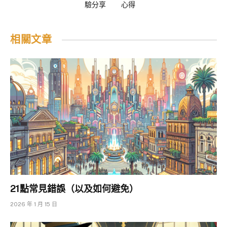
驗分享
心得
相關文章
21點常見錯誤（以及如何避免）
2026 年 1 月 15 日