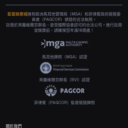
鉅富娛樂城
擁有歐洲馬耳他管理局（MGA）和菲律賓政府競猜委
員會（PAGCOR）頒發的合法執照。
註冊於英屬維爾京群島，是受國際協會認可的合法公司。進行註冊
並娛樂前，請確保您年滿18周歲！
馬耳他牌照（MGA）認證
英屬維爾京群島（BVI）認證
菲律賓（PAGCOR）監督競猜牌照
關於我們