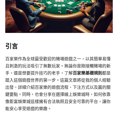
引言
百家樂作為全球最受歡迎的賭場遊戲之一，以其簡單易懂
且刺激的玩法吸引了無數玩家。無論你是剛接觸賭場的新
手，還是想要提升技巧的老手，了解
百家樂基礎規則
都是
踏入這個遊戲世界的第一步。這篇文章將從我的個人經驗
出發，詳細介紹百家樂的遊戲流程、下注方式以及贏的關
鍵要點。同時，也會分享在選擇線上娛樂城時，如何依靠
像鉅富娛樂城這樣擁有合法執照且安全可靠的平台，讓你
能安心享受遊戲的樂趣。