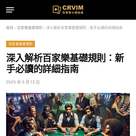
首頁
»
百家樂基礎規則
»
深入解析百家樂基礎規則：新手必讀的詳細指南
百家樂基礎規則
深入解析百家樂基礎規則：新
手必讀的詳細指南
2025 年 5 月 13 日