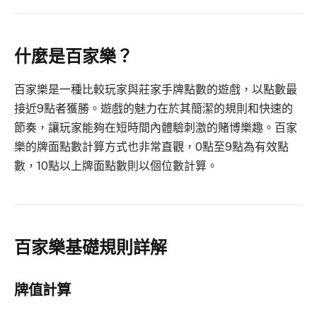
什麼是百家樂？
百家樂是一種比較玩家與莊家手牌點數的遊戲，以點數最
接近9點者獲勝。遊戲的魅力在於其簡潔的規則和快速的
節奏，讓玩家能夠在短時間內體驗刺激的賭博樂趣。百家
樂的牌面點數計算方式也非常直觀，0點至9點為有效點
數，10點以上牌面點數則以個位數計算。
百家樂基礎規則詳解
牌值計算