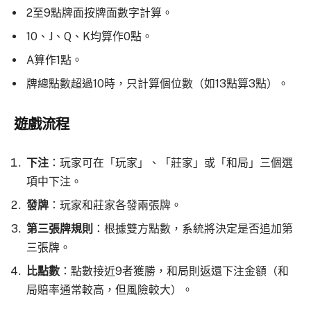
2至9點牌面按牌面數字計算。
10、J、Q、K均算作0點。
A算作1點。
牌總點數超過10時，只計算個位數（如13點算3點）。
遊戲流程
下注
：玩家可在「玩家」、「莊家」或「和局」三個選
項中下注。
發牌
：玩家和莊家各發兩張牌。
第三張牌規則
：根據雙方點數，系統將決定是否追加第
三張牌。
比點數
：點數接近9者獲勝，和局則返還下注金額（和
局賠率通常較高，但風險較大）。