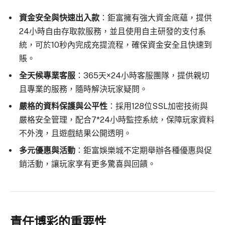
資金安全與快速出入款
：鉅富擁有強大資金底蘊，提供
24小時自由存取款服務，並且使用自主研發的支付系
統，可於10秒內完成充提流程，確保資金安全且快速到
賬。
全天候專業客服
：365天×24小時客服團隊，提供親切
且專業的服務，隨時解決玩家疑問。
嚴格的資料保護與公平性
：採用128位SSL加密技術與
嚴格安全管理，配合7*24小時監控系統，保障玩家資料
不外洩，且遊戲結果公開透明。
多元優惠與活動
：鉅富娛樂城不定期舉辦各種優惠與促
銷活動，讓玩家享有更多驚喜與回饋。
責任博彩的重要性