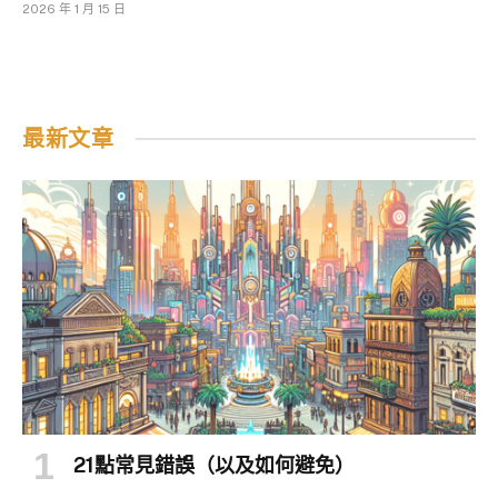
2026 年 1 月 15 日
最新文章
21點常見錯誤（以及如何避免）