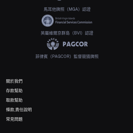
馬耳他牌照（MGA）認證
英屬維爾京群島（BVI）認證
菲律賓（PAGCOR）監督競猜牌照
關於我們
存款幫助
取款幫助
條款,責任說明
常見問題