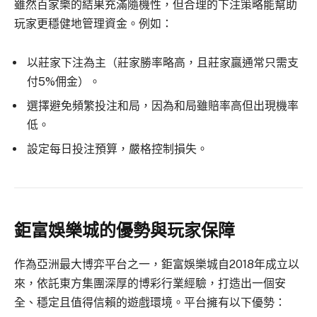
雖然百家樂的結果充滿隨機性，但合理的下注策略能幫助
玩家更穩健地管理資金。例如：
以莊家下注為主（莊家勝率略高，且莊家贏通常只需支
付5%佣金）。
選擇避免頻繁投注和局，因為和局雖賠率高但出現機率
低。
設定每日投注預算，嚴格控制損失。
鉅富娛樂城的優勢與玩家保障
作為亞洲最大博弈平台之一，鉅富娛樂城自2018年成立以
來，依託東方集團深厚的博彩行業經驗，打造出一個安
全、穩定且值得信賴的遊戲環境。平台擁有以下優勢：