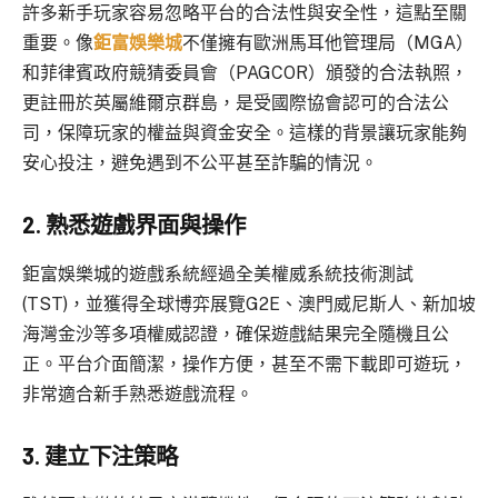
許多新手玩家容易忽略平台的合法性與安全性，這點至關
重要。像
鉅富娛樂城
不僅擁有歐洲馬耳他管理局（MGA）
和菲律賓政府競猜委員會（PAGCOR）頒發的合法執照，
更註冊於英屬維爾京群島，是受國際協會認可的合法公
司，保障玩家的權益與資金安全。這樣的背景讓玩家能夠
安心投注，避免遇到不公平甚至詐騙的情況。
2. 熟悉遊戲界面與操作
鉅富娛樂城的遊戲系統經過全美權威系統技術測試
(TST)，並獲得全球博弈展覽G2E、澳門威尼斯人、新加坡
海灣金沙等多項權威認證，確保遊戲結果完全隨機且公
正。平台介面簡潔，操作方便，甚至不需下載即可遊玩，
非常適合新手熟悉遊戲流程。
3. 建立下注策略