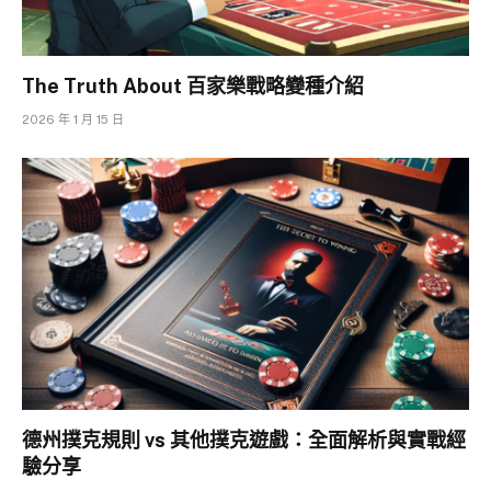
The Truth About 百家樂戰略變種介紹
2026 年 1 月 15 日
德州撲克規則 vs 其他撲克遊戲：全面解析與實戰經
驗分享