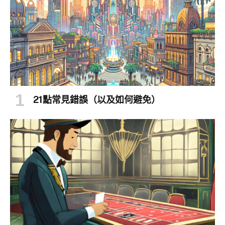
21點常見錯誤（以及如何避免）