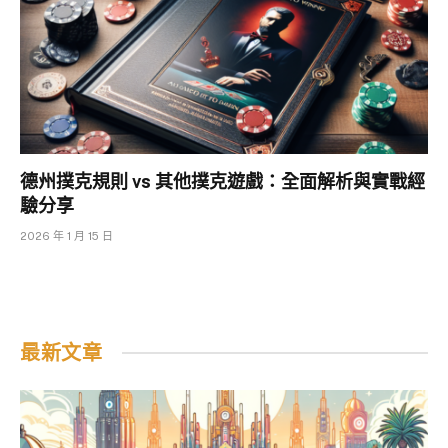
德州撲克規則 vs 其他撲克遊戲：全面解析與實戰經
驗分享
2026 年 1 月 15 日
最新文章