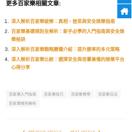
更多百家樂相關文章:
深入解析百家樂破解：真相、迷思與安全娛樂指南
百家樂基礎規則全解析：新手必學的入門指南與安全娛
樂秘訣
深入解析百家樂戰略變種介紹：提升勝率的多元策略
深入解析百家樂比較：選擇安全與信譽兼備的娛樂平台
心得分享
百家樂入門指南
百家樂技巧
百家樂教學
百家樂玩法
百家樂規則解析
PREVIOUS ARTICLE
NEXT ARTICLE