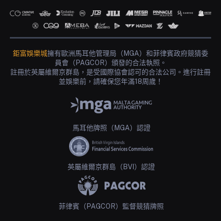
鉅富娛樂城
擁有歐洲馬耳他管理局（MGA）和菲律賓政府競猜委
員會（PAGCOR）頒發的合法執照。
註冊於英屬維爾京群島，是受國際協會認可的合法公司。進行註冊
並娛樂前，請確保您年滿18周歲！
馬耳他牌照（MGA）認證
英屬維爾京群島（BVI）認證
菲律賓（PAGCOR）監督競猜牌照