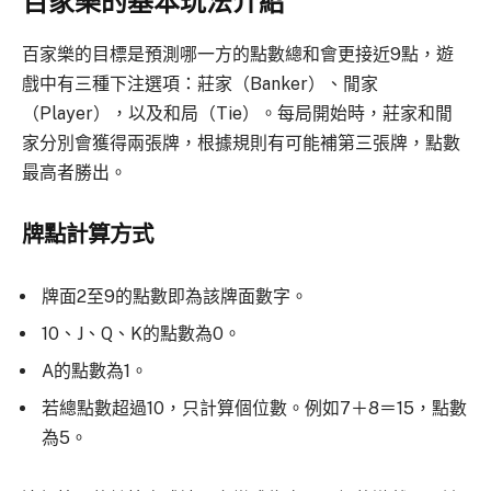
百家樂的基本玩法介紹
百家樂的目標是預測哪一方的點數總和會更接近9點，遊
戲中有三種下注選項：莊家（Banker）、閒家
（Player），以及和局（Tie）。每局開始時，莊家和閒
家分別會獲得兩張牌，根據規則有可能補第三張牌，點數
最高者勝出。
牌點計算方式
牌面2至9的點數即為該牌面數字。
10、J、Q、K的點數為0。
A的點數為1。
若總點數超過10，只計算個位數。例如7＋8＝15，點數
為5。