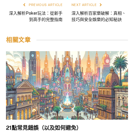
PREVIOUS ARTICLE
NEXT ARTICLE
深入解析Poker玩法：從新手
深入解析百家樂破解：真相、
到高手的完整指南
技巧與安全娛樂的必知秘訣
相關文章
21點常見錯誤（以及如何避免）