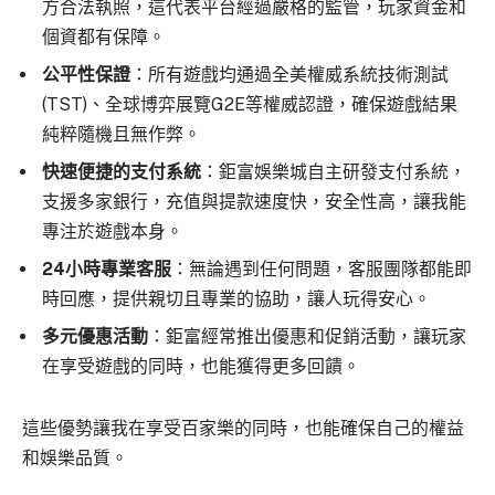
方合法執照，這代表平台經過嚴格的監管，玩家資金和
個資都有保障。
公平性保證
：所有遊戲均通過全美權威系統技術測試
(TST)、全球博弈展覽G2E等權威認證，確保遊戲結果
純粹隨機且無作弊。
快速便捷的支付系統
：鉅富娛樂城自主研發支付系統，
支援多家銀行，充值與提款速度快，安全性高，讓我能
專注於遊戲本身。
24小時專業客服
：無論遇到任何問題，客服團隊都能即
時回應，提供親切且專業的協助，讓人玩得安心。
多元優惠活動
：鉅富經常推出優惠和促銷活動，讓玩家
在享受遊戲的同時，也能獲得更多回饋。
這些優勢讓我在享受百家樂的同時，也能確保自己的權益
和娛樂品質。