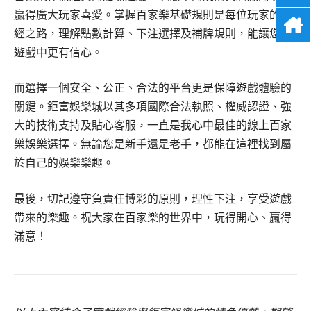
贏得廣大玩家喜愛。掌握百家樂基礎規則是每位玩家的必
經之路，理解點數計算、下注選擇及補牌規則，能讓您在
遊戲中更有信心。
而選擇一個安全、公正、合法的平台更是保障遊戲體驗的
關鍵。鉅富娛樂城以其多項國際合法執照、權威認證、強
大的技術支持及貼心客服，一直是我心中最佳的線上百家
樂娛樂選擇。無論您是新手還是老手，都能在這裡找到屬
於自己的娛樂樂趣。
最後，切記遵守負責任博彩的原則，理性下注，享受遊戲
帶來的樂趣。祝大家在百家樂的世界中，玩得開心、贏得
滿意！