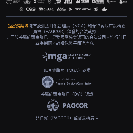
鉅富娛樂城
擁有歐洲馬耳他管理局（MGA）和菲律賓政府競猜委
員會（PAGCOR）頒發的合法執照。
註冊於英屬維爾京群島，是受國際協會認可的合法公司。進行註冊
並娛樂前，請確保您年滿18周歲！
馬耳他牌照（MGA）認證
英屬維爾京群島（BVI）認證
菲律賓（PAGCOR）監督競猜牌照