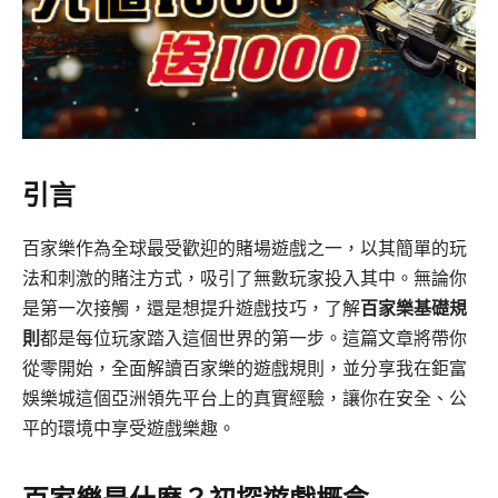
引言
百家樂作為全球最受歡迎的賭場遊戲之一，以其簡單的玩
法和刺激的賭注方式，吸引了無數玩家投入其中。無論你
是第一次接觸，還是想提升遊戲技巧，了解
百家樂基礎規
則
都是每位玩家踏入這個世界的第一步。這篇文章將帶你
從零開始，全面解讀百家樂的遊戲規則，並分享我在鉅富
娛樂城這個亞洲領先平台上的真實經驗，讓你在安全、公
平的環境中享受遊戲樂趣。