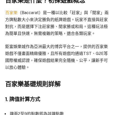
百家樂是什麼？初探遊戲概念
百家樂
（Baccarat）是一種以比較「莊家」與「閒家」兩
方牌點數大小來決定勝負的紙牌遊戲。玩家不直接與莊家
對抗，而是選擇下注莊家勝、閒家勝或和局。這種玩法極
為簡單且快速，無需複雜的策略，適合各類玩家。
鉅富娛樂城作為亞洲最大的博弈平台之一，提供的百家樂
遊戲不僅畫面精緻優雅，且所有遊戲均通過TST、G2E等
國際權威認證，確保遊戲結果完全隨機、公平，讓新手可
以放心體驗。
百家樂基礎規則詳解
1. 牌值計算方式
牌面2至9的點數即為該牌點數