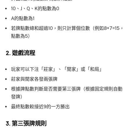
10、J、Q、K的點數為0
A的點數為1
若牌點數總和超過10，則只計算個位數（例如8+7=15，
點數為5）
2. 遊戲流程
玩家可以下注「莊家」、「閒家」或「和局」
莊家與閒家各發兩張牌
根據牌點數判斷是否需要第三張牌（根據固定規則自動
發牌）
最終點數較接近9的一方勝出
3. 第三張牌規則