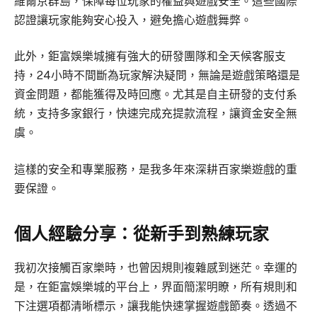
維爾京群島，保障每位玩家的權益與遊戲安全。這些國際
認證讓玩家能夠安心投入，避免擔心遊戲舞弊。
此外，鉅富娛樂城擁有強大的研發團隊和全天候客服支
持，24小時不間斷為玩家解決疑問，無論是遊戲策略還是
資金問題，都能獲得及時回應。尤其是自主研發的支付系
統，支持多家銀行，快速完成充提款流程，讓資金安全無
虞。
這樣的安全和專業服務，是我多年來深耕百家樂遊戲的重
要保證。
個人經驗分享：從新手到熟練玩家
我初次接觸百家樂時，也曾因規則複雜感到迷茫。幸運的
是，在鉅富娛樂城的平台上，界面簡潔明瞭，所有規則和
下注選項都清晰標示，讓我能快速掌握遊戲節奏。透過不