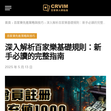
首頁
»
百家樂先進策略與技巧
»
深入解析百家樂基礎規則：新手必讀的完整指南
百家樂先進策略與技巧
深入解析百家樂基礎規則：新
手必讀的完整指南
2025 年 5 月 13 日