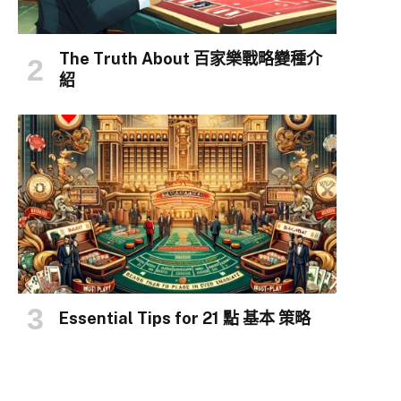
The Truth About 百家樂戰略變種介
紹
Essential Tips for 21 點 基本 策略