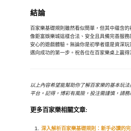
結論
百家樂基礎規則雖然看似簡單，但其中蘊含的
像鉅富娛樂城這樣合法、安全且具備完善服務
安心的遊戲體驗。無論你是初學者還是資深玩
邁向成功的第一步。祝各位在百家樂桌上贏得
以上內容希望能幫助你了解百家樂的基本玩法
平台。記得，博彩有風險，投注需謹慎，請務
更多百家樂相關文章:
深入解析百家樂基礎規則：新手必讀的完