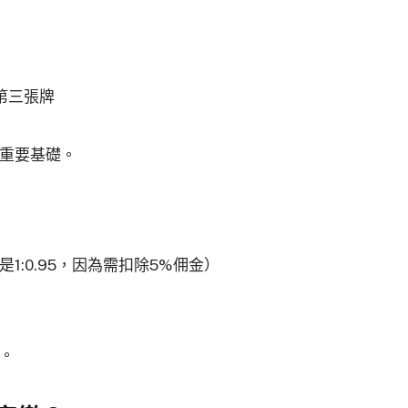
第三張牌
重要基礎。
:0.95，因為需扣除5%佣金）
）
。