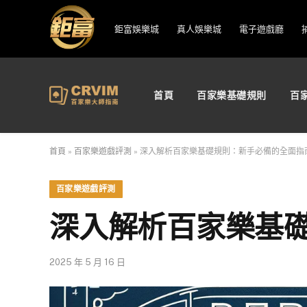
鉅富娛樂城
真人娛樂城
電子遊戲廳
首頁
百家樂基礎規則
百
首頁
»
百家樂遊戲評測
»
深入解析百家樂基礎規則：新手必備的全面指
百家樂遊戲評測
深入解析百家樂基
2025 年 5 月 16 日