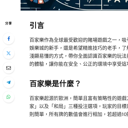
引言
分享
百家樂作為全球最受歡迎的賭場遊戲之一，吸
娛樂城的新手，還是希望精進技巧的老手，了
淺顯易懂的方式，帶你全面認識百家樂的玩法
的體驗，讓你能在安全、公正的環境中享受這
百家樂是什麼？
百家樂起源於歐洲，簡單且富有策略性的遊戲
家」以及「和局」三種投注選項，玩家的目標
則簡單，所有牌的數值會進行相加，若超過10