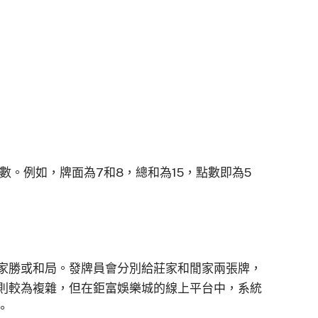
數。例如，牌面為7和8，總和為15，點數即為5
家勝或和局。發牌員會分別給莊家和閒家兩張牌，
則較為複雜，但在鉅富娛樂城的線上平台中，系統
。