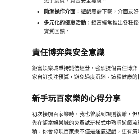
免手續費，資金安全無虞。
簡潔操作介面
：遊戲無需下載，介面友好
多元化的優惠活動
：鉅富經常推出各種優
實質回饋。
責任博弈與安全意識
鉅富娛樂城秉持誠信經營，強烈提倡責任博弈
家自訂投注預算，避免過度沉迷。這種健康的
新手玩百家樂的心得分享
初次接觸百家樂時，我也曾感到規則複雜，但
先在鉅富娛樂城的免費試玩模式中熟悉遊戲流
積，你會發現百家樂不僅是運氣遊戲，更有策