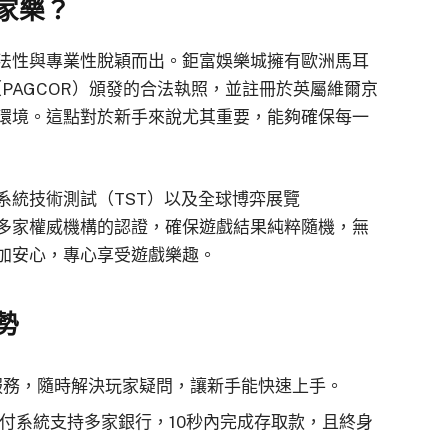
家樂？
法性與專業性脫穎而出。鉅富娛樂城擁有歐洲馬耳
PAGCOR）頒發的合法執照，並註冊於英屬維爾京
環境。這點對於新手來說尤其重要，能夠確保每一
系統技術測試（TST）以及全球博弈展覽
等多家權威機構的認證，確保遊戲結果純粹隨機，無
加安心，專心享受遊戲樂趣。
勢
服務，隨時解決玩家疑問，讓新手能快速上手。
付系統支持多家銀行，10秒內完成存取款，且終身