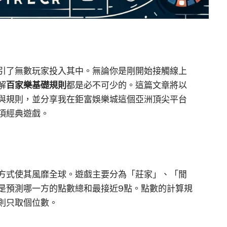
引了無數玩家投入其中。無論你是剛開始接觸線上
解
百家樂基礎規則
都是必不可少的。這篇文章將以
與規則，並分享我在鉅富娛樂城這個亞洲頂尖平台
項經典遊戲。
方式使其風靡全球。遊戲主要分為「莊家」、「閒
是預測哪一方的點數總和最接近9點。點數的計算規
則只取個位數。