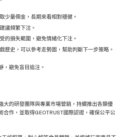
取少量佣金，長期來看相對穩健。
建議頻繁下注。
受的損失範圍，避免情緒化下注。
戲歷史，可以參考走勢圖，幫助判斷下一步策略。
靜，避免盲目追注。
強大的研發團隊與專業市場營銷，持續推出各類優
合作，並取得GEOTRUST國際認證，確保公平公