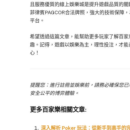
且服務優質的線上娛樂城是提升遊戲品質的關
菲律賓PAGCOR合法牌照，強大的技術保障
平台。
希望透過這篇文章，能幫助更多玩家了解百家
趣。記得，遊戲以娛樂為主，理性投注，才能
心！
提醒您：進行註冊並娛樂前，請務必確保您已
安全公平的博弈體驗。
更多百家樂相關文章:
深入解析 Poker 玩法：從新手到高手的