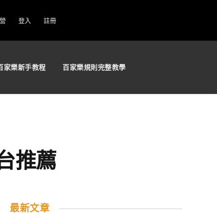
營
登入
註冊
百家樂新手教程
百家樂規則完整教學
台推薦
最新文章