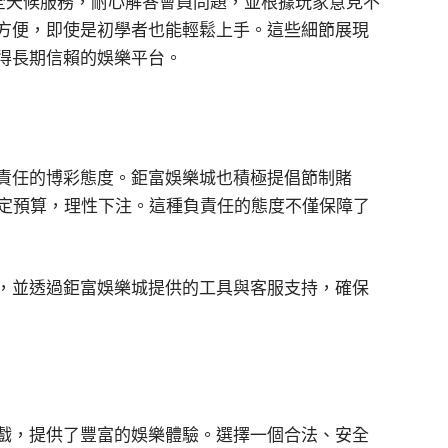
時全天候服務，耐心解答會員問題，並根據玩家意見不
方便，即使是初學者也能輕鬆上手。這些細節展現
得長期信賴的娛樂平台。
責任的博彩態度。鉅富娛樂城也積極提倡節制賭
設定預算，理性下注。這種負責任的態度不僅保障了
，並透過鉅富娛樂城提供的工具與客服支持，確保
戲，提供了豐富的娛樂體驗。選擇一個合法、安全