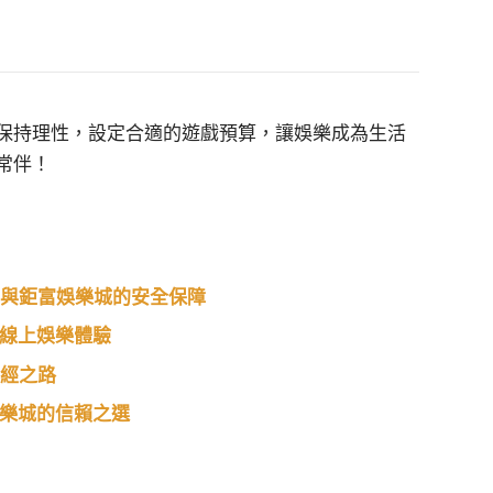
保持理性，設定合適的遊戲預算，讓娛樂成為生活
常伴！
巧與鉅富娛樂城的安全保障
線上娛樂體驗
必經之路
樂城的信賴之選