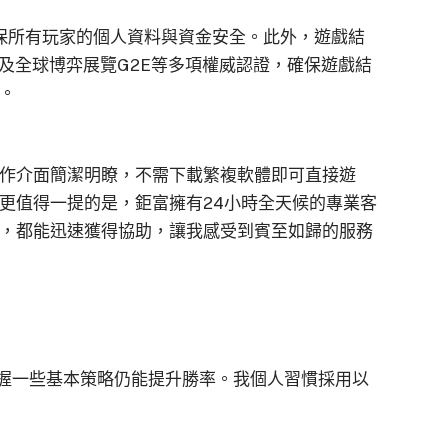
確保所有玩家的個人資料與資金安全。此外，遊戲結
）及全球博弈展覽G2E等多項權威認證，確保遊戲結
。
作介面簡潔明瞭，不需下載繁複軟體即可直接遊
更值得一提的是，鉅富擁有24小時全天候的專業客
，都能迅速獲得協助，讓我感受到賓至如歸的服務
握一些基本策略仍能提升勝率。我個人習慣採用以