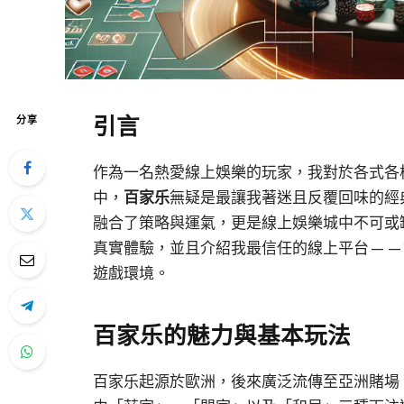
引言
分享
作為一名熱愛線上娛樂的玩家，我對於各式各
中，
百家乐
無疑是最讓我著迷且反覆回味的經
融合了策略與運氣，更是線上娛樂城中不可或
真實體驗，並且介紹我最信任的線上平台——
遊戲環境。
百家乐的魅力與基本玩法
百家乐起源於歐洲，後來廣泛流傳至亞洲賭場