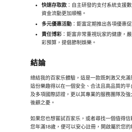
快速存取款
：自主研發的支付系統支援數
資金流動更加順暢。
多元優惠活動
：鉅富定期推出各項優惠促
責任博彩
：鉅富非常重視玩家的健康，嚴
彩預算，提倡節制娛樂。
結論
總結我的百家乐體驗，這是一款既刺激又充滿
這份樂趣得以在一個安全、合法且高品質的平
及多項國際認證，更以其專業的服務團隊及強
後顧之憂。
如果您也想嘗試百家乐，或者尋找一個值得信
您年滿18歲，便可以安心註冊，開啟屬於您