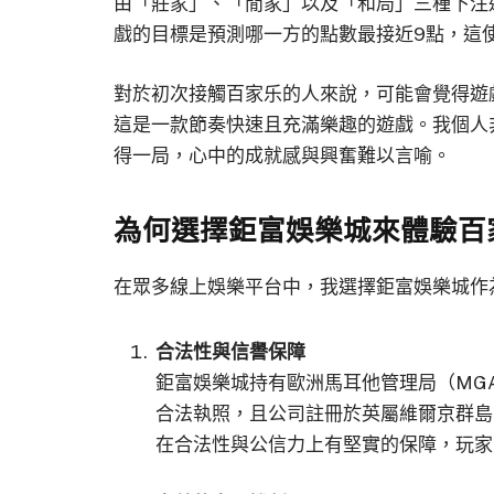
由「莊家」、「閒家」以及「和局」三種下注
戲的目標是預測哪一方的點數最接近9點，這
對於初次接觸百家乐的人來說，可能會覺得遊
這是一款節奏快速且充滿樂趣的遊戲。我個人
得一局，心中的成就感與興奮難以言喻。
為何選擇鉅富娛樂城來體驗百
在眾多線上娛樂平台中，我選擇鉅富娛樂城作
合法性與信譽保障
鉅富娛樂城持有歐洲馬耳他管理局（MGA
合法執照，且公司註冊於英屬維爾京群島
在合法性與公信力上有堅實的保障，玩家