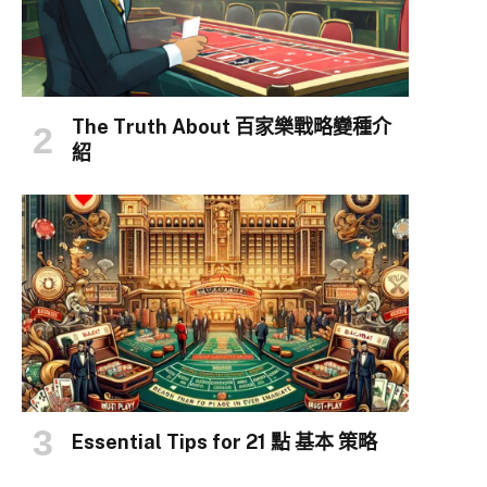
The Truth About 百家樂戰略變種介
紹
Essential Tips for 21 點 基本 策略