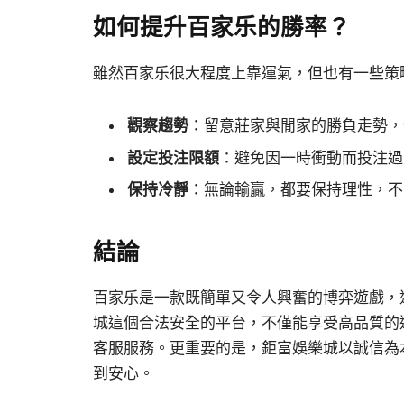
如何提升百家乐的勝率？
雖然百家乐很大程度上靠運氣，但也有一些策
觀察趨勢
：留意莊家與閒家的勝負走勢，
設定投注限額
：避免因一時衝動而投注過
保持冷靜
：無論輸贏，都要保持理性，不
結論
百家乐是一款既簡單又令人興奮的博弈遊戲，
城這個合法安全的平台，不僅能享受高品質的
客服服務。更重要的是，鉅富娛樂城以誠信為
到安心。