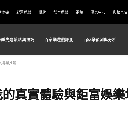
捕漁機
彩票遊戲
棋牌
體育遊戲
電競
優惠中心
與鉅富合
家樂先進策略與技巧
百家樂遊戲評測
百家樂預測與分析
的專業推薦
我的真實體驗與鉅富娛樂