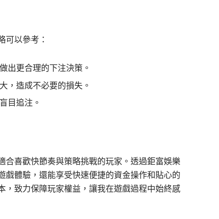
略可以參考：
做出更合理的下注決策。
大，造成不必要的損失。
盲目追注。
適合喜歡快節奏與策略挑戰的玩家。透過鉅富娛樂
遊戲體驗，還能享受快速便捷的資金操作和貼心的
本，致力保障玩家權益，讓我在遊戲過程中始終感