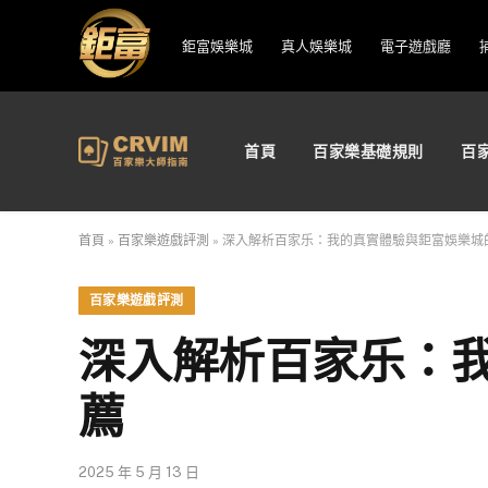
鉅富娛樂城
真人娛樂城
電子遊戲廳
首頁
百家樂基礎規則
百
首頁
»
百家樂遊戲評測
»
深入解析百家乐：我的真實體驗與鉅富娛樂城
百家樂遊戲評測
深入解析百家乐：
薦
2025 年 5 月 13 日