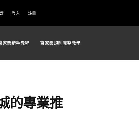
營
登入
註冊
百家樂新手教程
百家樂規則完整教學
城的專業推