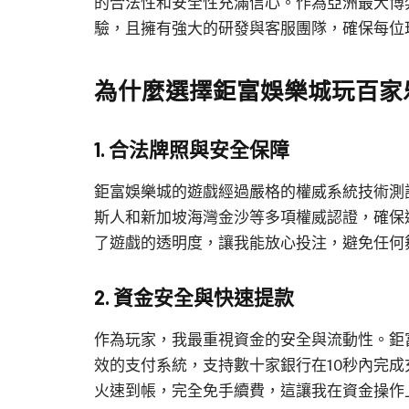
的合法性和安全性充滿信心。作為亞洲最大博
驗，且擁有強大的研發與客服團隊，確保每位
為什麼選擇鉅富娛樂城玩百家
1. 合法牌照與安全保障
鉅富娛樂城的遊戲經過嚴格的權威系統技術測試
斯人和新加坡海灣金沙等多項權威認證，確保
了遊戲的透明度，讓我能放心投注，避免任何
2. 資金安全與快速提款
作為玩家，我最重視資金的安全與流動性。鉅
效的支付系統，支持數十家銀行在10秒內完成
火速到帳，完全免手續費，這讓我在資金操作