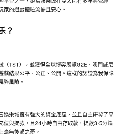
弈平台之一，鉅富娛樂城在亞太區有多年經營經
玩家的遊戲體驗流暢且安心。
乐？
（TST），並獲得全球博弈展覽G2E、澳門威尼
遊戲結果公平、公正、公開。這樣的認證為我保障
舞弊風險。
富娛樂城擁有強大的資金底蘊，並且自主研發了高
充值與提款，且24小時自由存取款，提款3-5分鐘
上毫無後顧之憂。