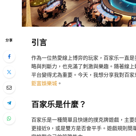
引言
分享
作為一位熱愛線上博弈的玩家，百家乐一直是
略與判斷力，也充滿了刺激與樂趣。隨著線上
平台變得尤為重要。今天，我想分享我對百家
鉅富娛樂城
。
百家乐是什麼？
百家乐是一種簡單且快速的撲克牌遊戲，主要
更接近9，或是雙方是否會平手。遊戲規則簡