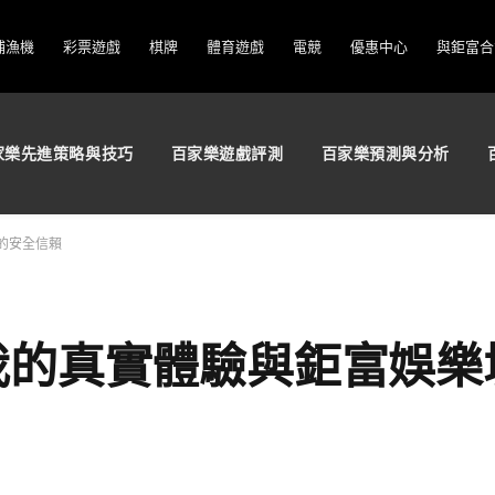
捕漁機
彩票遊戲
棋牌
體育遊戲
電競
優惠中心
與鉅富合
家樂先進策略與技巧
百家樂遊戲評測
百家樂預測與分析
的安全信賴
我的真實體驗與鉅富娛樂