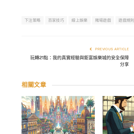
下注策略
百家技巧
線上娛樂
賭場遊戲
遊戲規
PREVIOUS ARTICLE
玩轉21點：我的真實經驗與鉅富娛樂城的安全保障
分享
相關文章