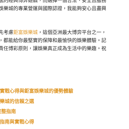
感的經典博弈遊戲，而選擇一個合法、安全且服務
娛樂城的專業營運與國際認證，我能夠安心且盡興
先考慮
鉅富娛樂城
，這個亞洲最大博弈平台之一，
，都能給你最堅實的保障和最愉快的娛樂體驗。記
責任博彩原則，讓娛樂真正成為生活中的樂趣。祝
實戰心得與鉅富娛樂城的優勢體驗
樂城的信賴之選
完整指南
指南與實戰心得