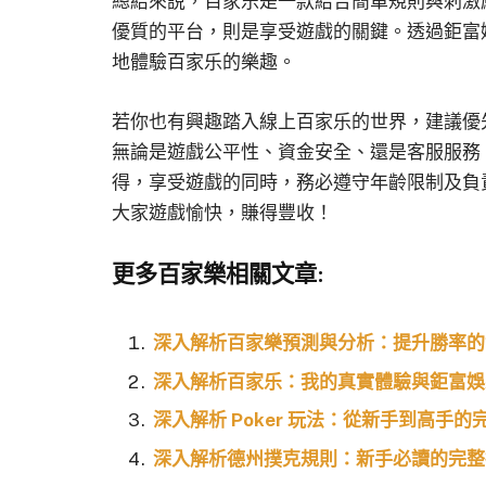
總結來說，百家乐是一款結合簡單規則與刺激
優質的平台，則是享受遊戲的關鍵。透過鉅富
地體驗百家乐的樂趣。
若你也有興趣踏入線上百家乐的世界，建議優
無論是遊戲公平性、資金安全、還是客服服務
得，享受遊戲的同時，務必遵守年齡限制及負
大家遊戲愉快，賺得豐收！
更多百家樂相關文章:
深入解析百家樂預測與分析：提升勝率的
深入解析百家乐：我的真實體驗與鉅富娛
深入解析 Poker 玩法：從新手到高手的
深入解析德州撲克規則：新手必讀的完整