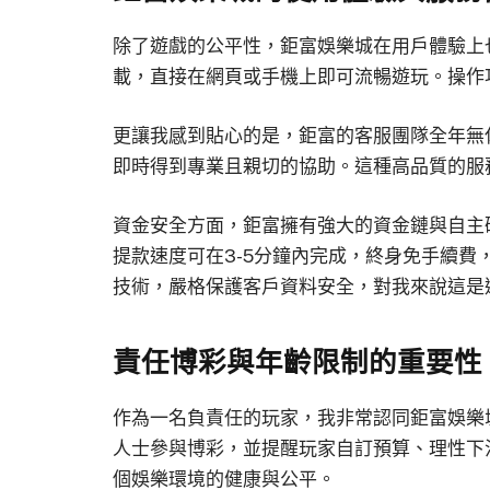
除了遊戲的公平性，鉅富娛樂城在用戶體驗上
載，直接在網頁或手機上即可流暢遊玩。操作
更讓我感到貼心的是，鉅富的客服團隊全年無
即時得到專業且親切的協助。這種高品質的服
資金安全方面，鉅富擁有強大的資金鏈與自主
提款速度可在3-5分鐘內完成，終身免手續費，
技術，嚴格保護客戶資料安全，對我來說這是
責任博彩與年齡限制的重要性
作為一名負責任的玩家，我非常認同鉅富娛樂
人士參與博彩，並提醒玩家自訂預算、理性下
個娛樂環境的健康與公平。