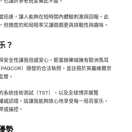
，也讓許多老玩家樂此不疲。
當迅速，讓人能夠在短時間內體驗刺激與回報。此
，但適度的和局賠率又讓遊戲更具挑戰性與趣味。
乐？
與安全性讓我倍感安心。鉅富娛樂城擁有歐洲馬耳
PAGCOR）頒發的合法執照，並註冊於英屬維爾京
監管。
的系統技術測試（TST），以及全球博弈展覽
項權威認證。這讓我能夠放心地享受每一局百家乐，
弊或操控。
優勢