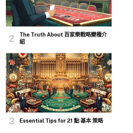
The Truth About 百家樂戰略變種介
紹
Essential Tips for 21 點 基本 策略