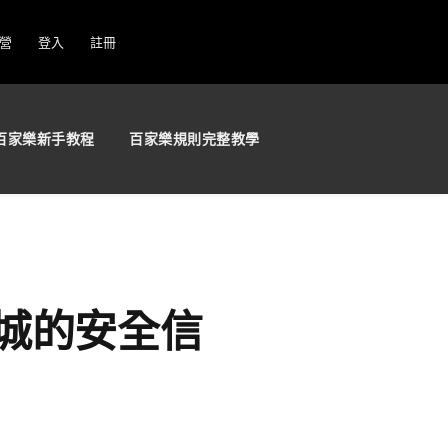
營
登入
註冊
百家樂新手教程
百家樂規則完整教學
城的安全信