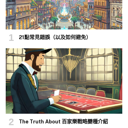
21點常見錯誤（以及如何避免）
The Truth About 百家樂戰略變種介紹