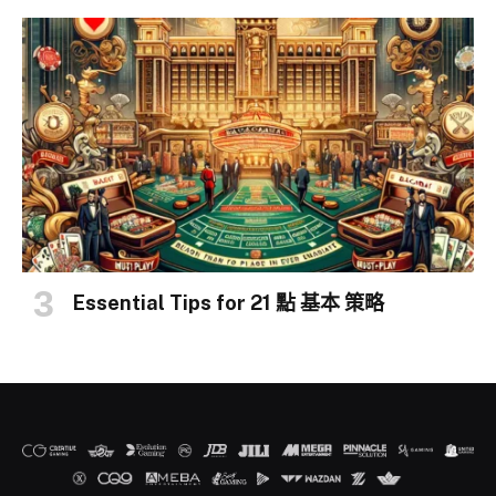
Essential Tips for 21 點 基本 策略