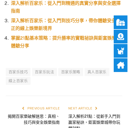
深入解析百家乐：從入門到精通的真實分享與安全選擇
指南
深入解析百家乐：從入門到技巧分享，帶你體驗安全公
正的線上娛樂新境界
掌握21點基本策略：提升勝率的實戰祕訣與鉅富娛樂城
體驗分享
百家乐技巧
百家乐玩法
百家乐策略
真人百家乐
線上百家乐
PREVIOUS ARTICLE
NEXT ARTICLE
揭開百家樂破解迷思：真相、
深入解析21點：從新手入門到
技巧與安全娛樂指南
贏家秘訣，鉅富娛樂城帶你玩