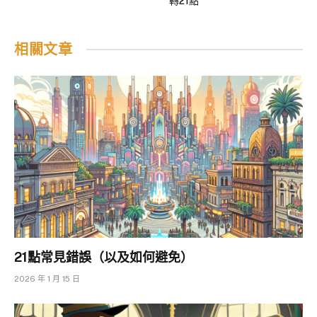
轉21點
相關文章
21點常見錯誤（以及如何避免）
2026 年 1 月 15 日