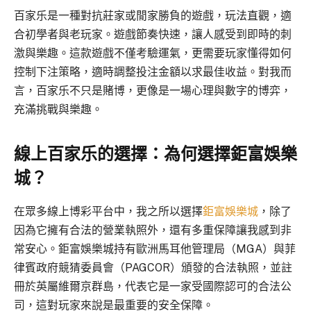
百家乐是一種對抗莊家或閒家勝負的遊戲，玩法直觀，適
合初學者與老玩家。遊戲節奏快速，讓人感受到即時的刺
激與樂趣。這款遊戲不僅考驗運氣，更需要玩家懂得如何
控制下注策略，適時調整投注金額以求最佳收益。對我而
言，百家乐不只是賭博，更像是一場心理與數字的博弈，
充滿挑戰與樂趣。
線上百家乐的選擇：為何選擇鉅富娛樂
城？
在眾多線上博彩平台中，我之所以選擇
鉅富娛樂城
，除了
因為它擁有合法的營業執照外，還有多重保障讓我感到非
常安心。鉅富娛樂城持有歐洲馬耳他管理局（MGA）與菲
律賓政府競猜委員會（PAGCOR）頒發的合法執照，並註
冊於英屬維爾京群島，代表它是一家受國際認可的合法公
司，這對玩家來說是最重要的安全保障。