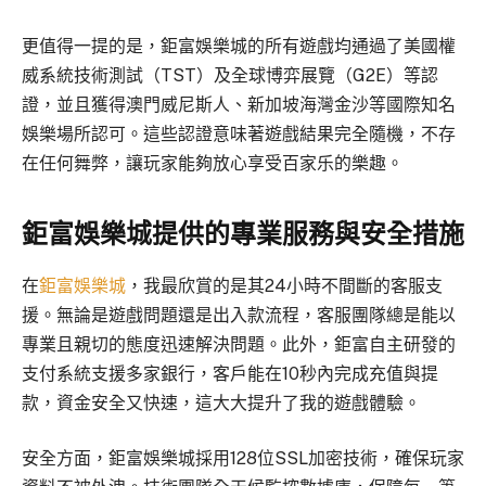
更值得一提的是，鉅富娛樂城的所有遊戲均通過了美國權
威系統技術測試（TST）及全球博弈展覽（G2E）等認
證，並且獲得澳門威尼斯人、新加坡海灣金沙等國際知名
娛樂場所認可。這些認證意味著遊戲結果完全隨機，不存
在任何舞弊，讓玩家能夠放心享受百家乐的樂趣。
鉅富娛樂城提供的專業服務與安全措施
在
鉅富娛樂城
，我最欣賞的是其24小時不間斷的客服支
援。無論是遊戲問題還是出入款流程，客服團隊總是能以
專業且親切的態度迅速解決問題。此外，鉅富自主研發的
支付系統支援多家銀行，客戶能在10秒內完成充值與提
款，資金安全又快速，這大大提升了我的遊戲體驗。
安全方面，鉅富娛樂城採用128位SSL加密技術，確保玩家