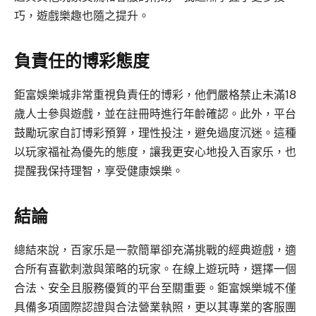
巧，遊戲樂趣也隨之提升。
負責任的博彩態度
鉅富娛樂城非常重視負責任的博彩，他們嚴格禁止未滿18
歲人士參與遊戲，並在註冊時進行年齡確認。此外，平台
鼓勵玩家自訂博彩預算，理性投注，避免過度沉迷。這種
以玩家福祉為優先的態度，讓我更安心地投入百家乐，也
提醒我保持理智，享受健康娛樂。
結論
總結來說，百家乐是一款簡單卻充滿挑戰的經典遊戲，適
合所有喜歡刺激與策略的玩家。在線上遊玩時，選擇一個
合法、安全且服務優質的平台至關重要。鉅富娛樂城不僅
具備多項國際認證與合法營業執照，更以其專業的客服團