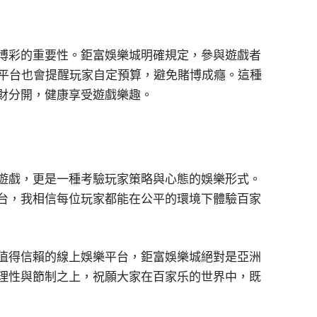
博彩的重要性。鉅富娛樂城明確規定，參與遊戲者
。平台也會提醒玩家自定預算，避免賭博成癮。這種
財分開，健康享受遊戲樂趣。
遊戲，更是一種考驗玩家策略與心態的娛樂形式。
台，我相信每位玩家都能在公平的環境下體驗百家
值得信賴的線上娛樂平台，鉅富娛樂城絕對是亞洲
理性與節制之上，祝願大家在百家乐的世界中，既