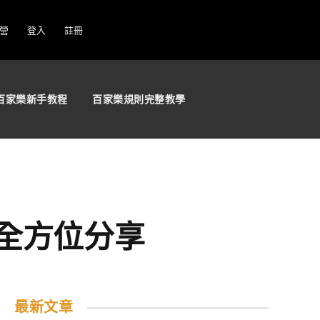
營
登入
註冊
百家樂新手教程
百家樂規則完整教學
全方位分享
最新文章