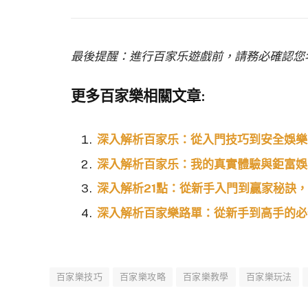
最後提醒：進行百家乐遊戲前，請務必確認您
更多百家樂相關文章:
深入解析百家乐：從入門技巧到安全娛樂
深入解析百家乐：我的真實體驗與鉅富娛
深入解析21點：從新手入門到贏家秘訣，
深入解析百家樂路單：從新手到高手的必
百家樂技巧
百家樂攻略
百家樂教學
百家樂玩法