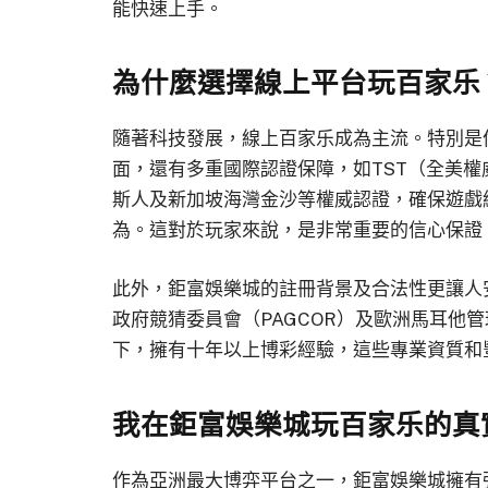
能快速上手。
為什麼選擇線上平台玩百家乐
隨著科技發展，線上百家乐成為主流。特別是
面，還有多重國際認證保障，如TST（全美權
斯人及新加坡海灣金沙等權威認證，確保遊戲
為。這對於玩家來說，是非常重要的信心保證
此外，鉅富娛樂城的註冊背景及合法性更讓人
政府競猜委員會（PAGCOR）及歐洲馬耳他
下，擁有十年以上博彩經驗，這些專業資質和
我在鉅富娛樂城玩百家乐的真
作為亞洲最大博弈平台之一，鉅富娛樂城擁有