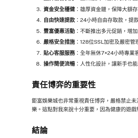
資金安全穩健
：雄厚資金鏈，保障大額存
自由快速提款
：24小時自由存取款，提
豐富優惠活動
：不斷推出多元促銷，增加
嚴格安全措施
：128位SSL加密及嚴密
貼心客服服務
：全年無休7×24小時專
操作簡便流暢
：人性化設計，讓新手也能
責任博弈的重要性
鉅富娛樂城也非常重視責任博弈，嚴格禁止未
樂。這點對我來說十分重要，因為健康的遊戲
結論