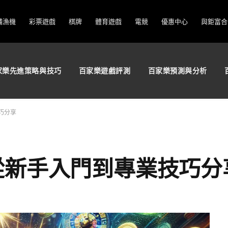
捕漁機
彩票遊戲
棋牌
體育遊戲
電競
優惠中心
與鉅富合
家樂先進策略與技巧
百家樂遊戲評測
百家樂預測與分析
巧分享
從新手入門到專業技巧分