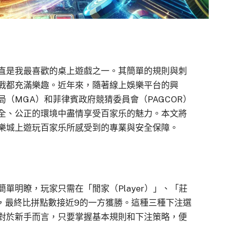
直是我最喜歡的桌上遊戲之一。其簡單的規則與刺
戰都充滿樂趣。近年來，隨著線上娛樂平台的興
（MGA）和菲律賓政府競猜委員會（PAGCOR）
全、公正的環境中盡情享受百家乐的魅力。本文將
樂城上遊玩百家乐所感受到的專業與安全保障。
單明瞭，玩家只需在「閒家（Player）」、「莊
下注，最終比拼點數接近9的一方獲勝。這種三種下注選
對於新手而言，只要掌握基本規則和下注策略，便