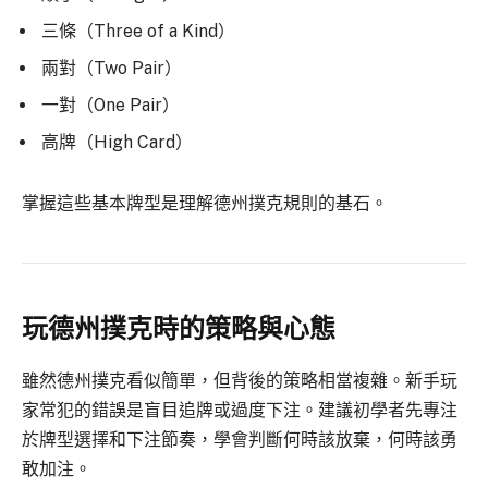
三條（Three of a Kind）
兩對（Two Pair）
一對（One Pair）
高牌（High Card）
掌握這些基本牌型是理解德州撲克規則的基石。
玩德州撲克時的策略與心態
雖然德州撲克看似簡單，但背後的策略相當複雜。新手玩
家常犯的錯誤是盲目追牌或過度下注。建議初學者先專注
於牌型選擇和下注節奏，學會判斷何時該放棄，何時該勇
敢加注。