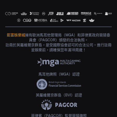
鉅富娛樂城
擁有歐洲馬耳他管理局（MGA）和菲律賓政府競猜委
員會（PAGCOR）頒發的合法執照。
註冊於英屬維爾京群島，是受國際協會認可的合法公司。進行註冊
並娛樂前，請確保您年滿18周歲！
馬耳他牌照（MGA）認證
英屬維爾京群島（BVI）認證
菲律賓（PAGCOR）監督競猜牌照