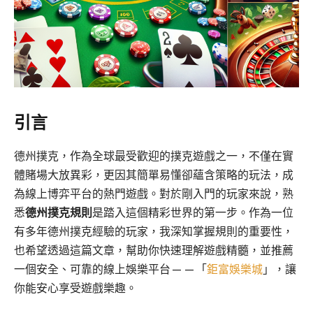
引言
德州撲克，作為全球最受歡迎的撲克遊戲之一，不僅在實
體賭場大放異彩，更因其簡單易懂卻蘊含策略的玩法，成
為線上博弈平台的熱門遊戲。對於剛入門的玩家來說，熟
悉
德州撲克規則
是踏入這個精彩世界的第一步。作為一位
有多年德州撲克經驗的玩家，我深知掌握規則的重要性，
也希望透過這篇文章，幫助你快速理解遊戲精髓，並推薦
一個安全、可靠的線上娛樂平台——「
鉅富娛樂城
」，讓
你能安心享受遊戲樂趣。