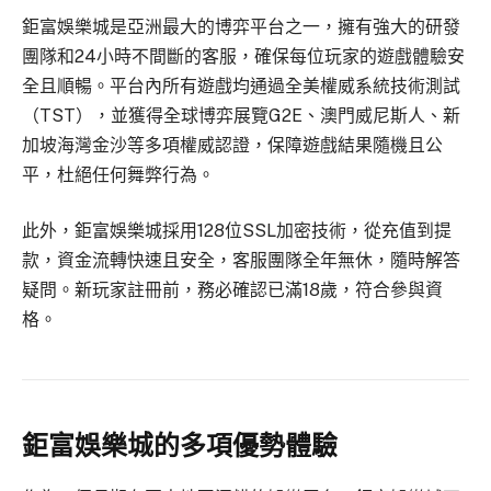
鉅富娛樂城是亞洲最大的博弈平台之一，擁有強大的研發
團隊和24小時不間斷的客服，確保每位玩家的遊戲體驗安
全且順暢。平台內所有遊戲均通過全美權威系統技術測試
（TST），並獲得全球博弈展覽G2E、澳門威尼斯人、新
加坡海灣金沙等多項權威認證，保障遊戲結果隨機且公
平，杜絕任何舞弊行為。
此外，鉅富娛樂城採用128位SSL加密技術，從充值到提
款，資金流轉快速且安全，客服團隊全年無休，隨時解答
疑問。新玩家註冊前，務必確認已滿18歲，符合參與資
格。
鉅富娛樂城的多項優勢體驗