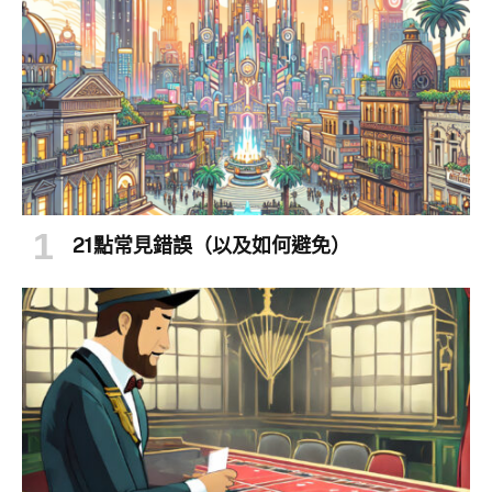
21點常見錯誤（以及如何避免）