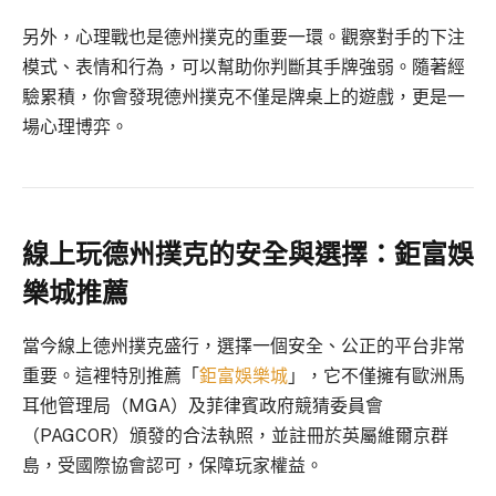
另外，心理戰也是德州撲克的重要一環。觀察對手的下注
模式、表情和行為，可以幫助你判斷其手牌強弱。隨著經
驗累積，你會發現德州撲克不僅是牌桌上的遊戲，更是一
場心理博弈。
線上玩德州撲克的安全與選擇：鉅富娛
樂城推薦
當今線上德州撲克盛行，選擇一個安全、公正的平台非常
重要。這裡特別推薦「
鉅富娛樂城
」，它不僅擁有歐洲馬
耳他管理局（MGA）及菲律賓政府競猜委員會
（PAGCOR）頒發的合法執照，並註冊於英屬維爾京群
島，受國際協會認可，保障玩家權益。