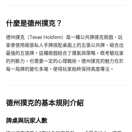
什麼是德州撲克？
德州撲克（Texas Hold’em）是一種公共牌撲克遊戲，玩
家會使用兩張私人手牌搭配桌面上的五張公共牌，組合出
最強的五張牌。這種遊戲結合了運氣與策略，既考驗玩家
的判斷力，也需要一定的心理戰術。德州撲克的魅力在於
每一局牌的變化多端，使得玩家始終保持高度專注。
德州撲克的基本規則介紹
牌桌與玩家人數