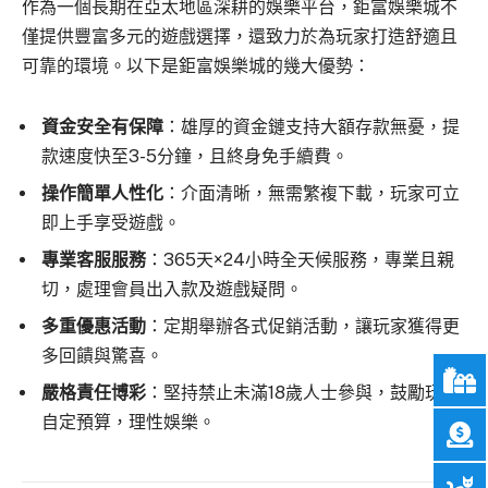
作為一個長期在亞太地區深耕的娛樂平台，鉅富娛樂城不
僅提供豐富多元的遊戲選擇，還致力於為玩家打造舒適且
可靠的環境。以下是鉅富娛樂城的幾大優勢：
資金安全有保障
：雄厚的資金鏈支持大額存款無憂，提
款速度快至3-5分鐘，且終身免手續費。
操作簡單人性化
：介面清晰，無需繁複下載，玩家可立
即上手享受遊戲。
專業客服服務
：365天×24小時全天候服務，專業且親
切，處理會員出入款及遊戲疑問。
多重優惠活動
：定期舉辦各式促銷活動，讓玩家獲得更
多回饋與驚喜。
嚴格責任博彩
：堅持禁止未滿18歲人士參與，鼓勵玩家
自定預算，理性娛樂。