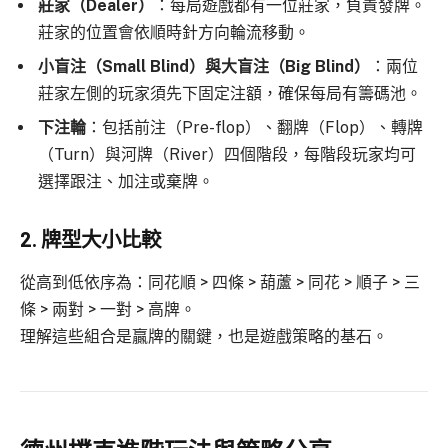
莊家（Dealer）
：每局遊戲都有一位莊家，負責發牌。
莊家的位置會依順時針方向輪流移動。
小盲注（Small Blind）與大盲注（Big Blind）
：兩位
莊家左側的玩家須先下固定注額，確保每局有籌碼池。
下注輪
：包括前注（Pre-flop）、翻牌（Flop）、轉牌
（Turn）與河牌（River）四個階段，每階段玩家均可
選擇跟注、加注或棄牌。
2. 牌型大小比較
從高到低依序為：同花順 > 四條 > 葫蘆 > 同花 > 順子 > 三
條 > 兩對 > 一對 > 高牌。
理解這些組合是贏牌的關鍵，也是遊戲策略的基石。