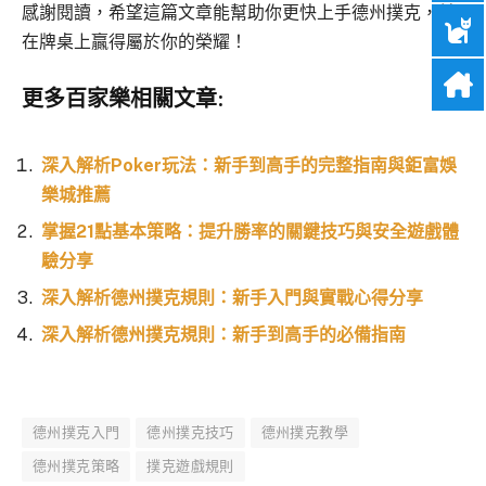
感謝閱讀，希望這篇文章能幫助你更快上手德州撲克，並
在牌桌上贏得屬於你的榮耀！
更多百家樂相關文章:
深入解析Poker玩法：新手到高手的完整指南與鉅富娛
樂城推薦
掌握21點基本策略：提升勝率的關鍵技巧與安全遊戲體
驗分享
深入解析德州撲克規則：新手入門與實戰心得分享
深入解析德州撲克規則：新手到高手的必備指南
德州撲克入門
德州撲克技巧
德州撲克教學
德州撲克策略
撲克遊戲規則