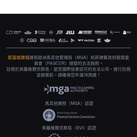
鉅富娛樂城
擁有歐洲馬耳他管理局（MGA）和菲律賓政府競猜委
員會（PAGCOR）頒發的合法執照。
註冊於英屬維爾京群島，是受國際協會認可的合法公司。進行註冊
並娛樂前，請確保您年滿18周歲！
馬耳他牌照（MGA）認證
英屬維爾京群島（BVI）認證