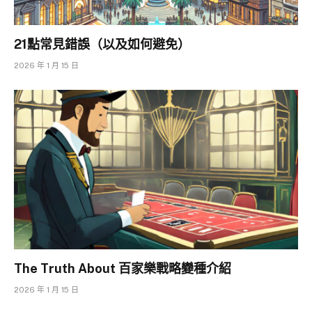
21點常見錯誤（以及如何避免）
2026 年 1 月 15 日
The Truth About 百家樂戰略變種介紹
2026 年 1 月 15 日