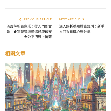
PREVIOUS ARTICLE
NEXT ARTICLE
深度解析百家乐：從入門到實
深入解析德州撲克規則：新手
戰，鉅富娛樂城帶你體驗最安
入門與實戰心得分享
全公平的線上博弈
相關文章