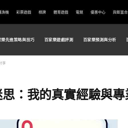
捕漁機
彩票遊戲
棋牌
體育遊戲
電競
優惠中心
與鉅富合
家樂先進策略與技巧
百家樂遊戲評測
百家樂預測與分析
分享
迷思：我的真實經驗與專