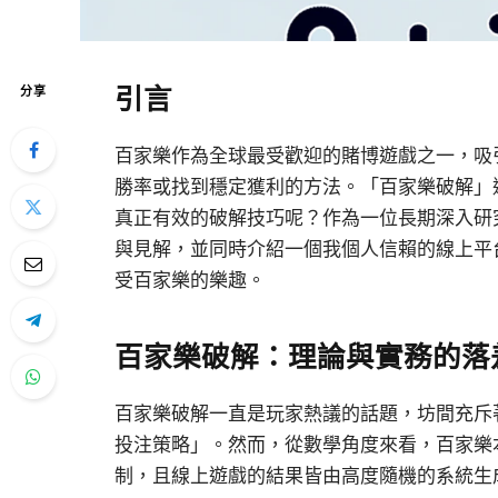
引言
分享
百家樂作為全球最受歡迎的賭博遊戲之一，吸
勝率或找到穩定獲利的方法。「百家樂破解」
真正有效的破解技巧呢？作為一位長期深入研
與見解，並同時介紹一個我個人信賴的線上平
受百家樂的樂趣。
百家樂破解：理論與實務的落
百家樂破解一直是玩家熱議的話題，坊間充斥
投注策略」。然而，從數學角度來看，百家樂
制，且線上遊戲的結果皆由高度隨機的系統生