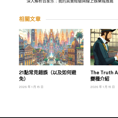
深入解析百家乐：我的真實經驗與線上娛樂城推薦
相關文章
21點常見錯誤（以及如何避
The Truth
免）
變種介紹
2026 年 1 月 15 日
2026 年 1 月 15 日