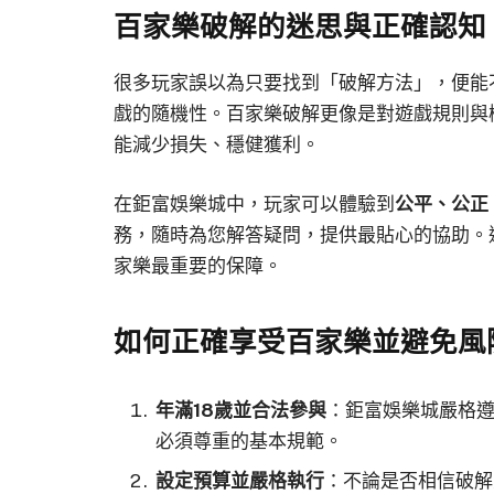
百家樂破解的迷思與正確認知
很多玩家誤以為只要找到「破解方法」，便能
戲的隨機性。百家樂破解更像是對遊戲規則與
能減少損失、穩健獲利。
在鉅富娛樂城中，玩家可以體驗到
公平、公正
務，隨時為您解答疑問，提供最貼心的協助。
家樂最重要的保障。
如何正確享受百家樂並避免風
年滿18歲並合法參與
：鉅富娛樂城嚴格遵
必須尊重的基本規範。
設定預算並嚴格執行
：不論是否相信破解