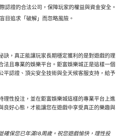
際認證的合法公司，保障玩家的權益與資金安全。
盲目追求「破解」而忽略風險。
秘訣，真正能讓玩家長期穩定獲利的是對遊戲的理
合法且專業的娛樂平台。鉅富娛樂城正是這樣一個
公平認證、頂尖安全技術與全天候客服支持，給予
持理性投注，並在鉅富娛樂城這樣的專業平台上進
與良好心態，才能讓您在遊戲中享受真正的樂趣與
並確保您已年滿18周歲。祝您遊戲愉快，理性投