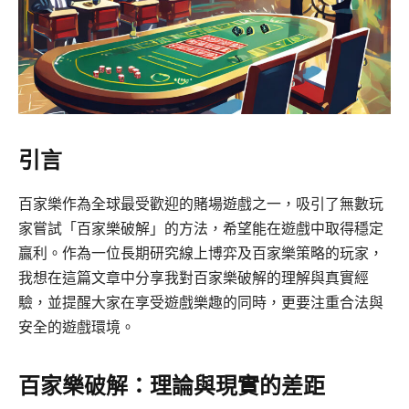
引言
百家樂作為全球最受歡迎的賭場遊戲之一，吸引了無數玩
家嘗試「百家樂破解」的方法，希望能在遊戲中取得穩定
贏利。作為一位長期研究線上博弈及百家樂策略的玩家，
我想在這篇文章中分享我對百家樂破解的理解與真實經
驗，並提醒大家在享受遊戲樂趣的同時，更要注重合法與
安全的遊戲環境。
百家樂破解：理論與現實的差距