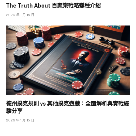
The Truth About 百家樂戰略變種介紹
2026 年 1 月 15 日
德州撲克規則 vs 其他撲克遊戲：全面解析與實戰經
驗分享
2026 年 1 月 15 日