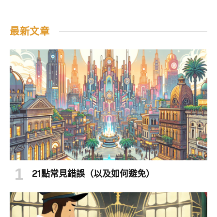
最新文章
21點常見錯誤（以及如何避免）