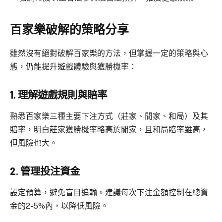
百家樂破解的策略分享
雖然沒有絕對破解百家樂的方法，但掌握一定的策略與心
態，仍能提升遊戲體驗與獲勝機率：
1. 理解遊戲規則與賠率
熟悉百家樂三種主要下注方式（莊家、閒家、和局）及其
賠率，明白莊家獲勝機率略高於閒家，且和局賠率雖高，
但風險也大。
2. 管理投注資金
設定預算，避免盲目追輸。建議每次下注金額控制在總資
金的2-5%內，以降低風險。