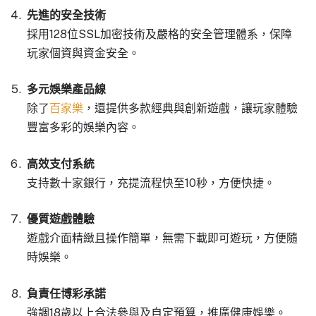
先進的安全技術
採用128位SSL加密技術及嚴格的安全管理體系，保障
玩家個資與資金安全。
多元娛樂產品線
除了
百家樂
，還提供多款經典與創新遊戲，讓玩家體驗
豐富多彩的娛樂內容。
高效支付系統
支持數十家銀行，充提流程快至10秒，方便快捷。
優質遊戲體驗
遊戲介面精緻且操作簡單，無需下載即可遊玩，方便隨
時娛樂。
負責任博彩承諾
強調18歲以上合法參與及自定預算，推廣健康娛樂。