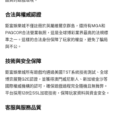
品質的遊戲環境。
合法與權威認證
鉅富娛樂城不僅註冊於英屬維爾京群島，還持有MGA和
PAGCOR合法營業執照，這是全球博彩業界最高的法規標
準之一。這樣的合法身份保障了玩家的權益，避免了騙局
與不公。
技術與安全保障
鉅富娛樂城所有遊戲均通過美國TST系統技術測試、全球
博弈展覽G2E認證，並獲得澳門威尼斯人、新加坡金沙等
國際權威機構的認可，確保遊戲過程完全隨機且無舞弊。
平台採用128位SSL加密技術，保障玩家資料與資金安全。
客服與服務品質