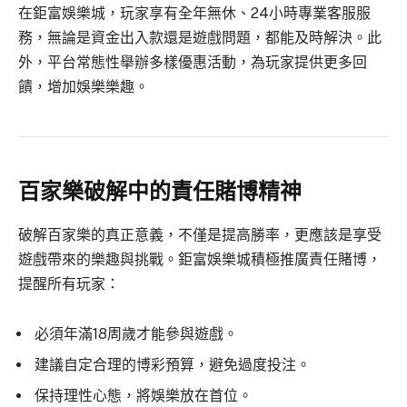
在鉅富娛樂城，玩家享有全年無休、24小時專業客服服
務，無論是資金出入款還是遊戲問題，都能及時解決。此
外，平台常態性舉辦多樣優惠活動，為玩家提供更多回
饋，增加娛樂樂趣。
百家樂破解中的責任賭博精神
破解百家樂的真正意義，不僅是提高勝率，更應該是享受
遊戲帶來的樂趣與挑戰。鉅富娛樂城積極推廣責任賭博，
提醒所有玩家：
必須年滿18周歲才能參與遊戲。
建議自定合理的博彩預算，避免過度投注。
保持理性心態，將娛樂放在首位。