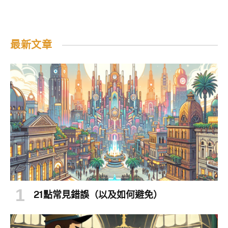
最新文章
21點常見錯誤（以及如何避免）