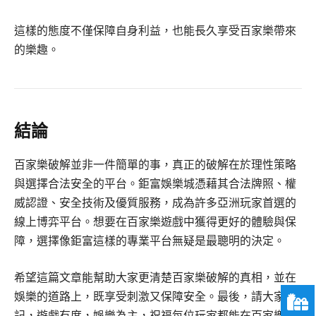
這樣的態度不僅保障自身利益，也能長久享受百家樂帶來
的樂趣。
結論
百家樂破解並非一件簡單的事，真正的破解在於理性策略
與選擇合法安全的平台。鉅富娛樂城憑藉其合法牌照、權
威認證、安全技術及優質服務，成為許多亞洲玩家首選的
線上博弈平台。想要在百家樂遊戲中獲得更好的體驗與保
障，選擇像鉅富這樣的專業平台無疑是最聰明的決定。
希望這篇文章能幫助大家更清楚百家樂破解的真相，並在
娛樂的道路上，既享受刺激又保障安全。最後，請大家切
記，遊戲有度，娛樂為主，祝福每位玩家都能在百家樂中