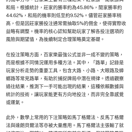
和局。根據統計，莊家的勝率約為45.86%，閒家勝率約
44.62%，和局的機率則低至約9.52%。儘管莊家勝率稍
高，但是因莊家勝投注通常需抽取5%的佣金，使得實際收
益略有調整。機率的核心認知幫助玩家了解各投注選項的
風險與期望值，為後續制定合理策略奠定基礎。
在投注策略方面，百家樂最強公式並非一成不變的策略，
而是根據不同情況運用多種方法。其中，「路單」記錄是
玩家分析走勢的重要工具，包含大路、小路、大眼路及蟑
螂路等常見路單，有助於捕捉牌局中潛在規律。透過觀察
過往結果，推測下一手可能出現的結果，這種依賴數據與
統計的技術，讓玩家能更有方向地投注，而非完全靠感覺
或運氣。
此外，數學上常用的下注策略如馬丁格爾法、反馬丁格爾
法與達朗貝爾法等亦被大量應用。馬丁格爾法主張輸了就