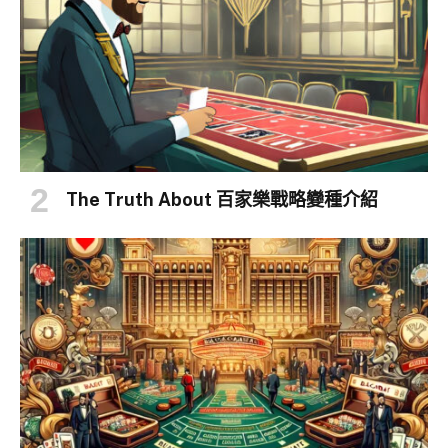
The Truth About 百家樂戰略變種介紹