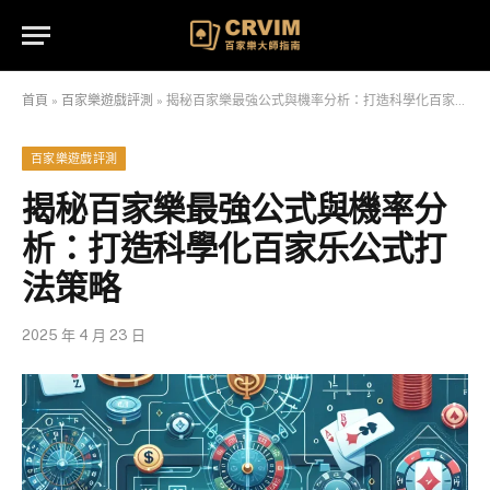
首頁
»
百家樂遊戲評測
»
揭秘百家樂最強公式與機率分析：打造科學化百家乐公式打法策略
百家樂遊戲評測
揭秘百家樂最強公式與機率分
析：打造科學化百家乐公式打
法策略
2025 年 4 月 23 日