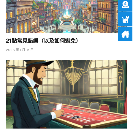
21點常見錯誤（以及如何避免）
2026 年 1 月 15 日