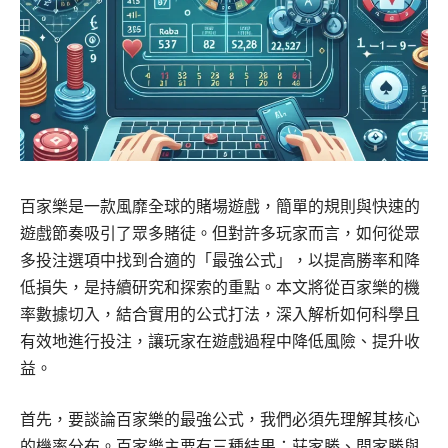
百家樂是一款風靡全球的賭場遊戲，簡單的規則與快速的
遊戲節奏吸引了眾多賭徒。但對許多玩家而言，如何從眾
多投注選項中找到合適的「最強公式」，以提高勝率和降
低損失，是持續研究和探索的重點。本文將從百家樂的機
率數據切入，結合實用的公式打法，深入解析如何科學且
有效地進行投注，讓玩家在遊戲過程中降低風險、提升收
益。
首先，要談論百家樂的最強公式，我們必須先理解其核心
的機率分布。百家樂主要有三種結果：莊家勝、閒家勝與