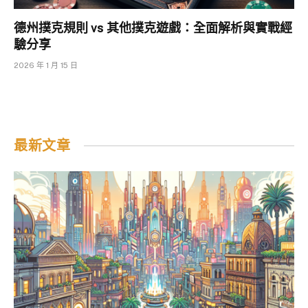
德州撲克規則 vs 其他撲克遊戲：全面解析與實戰經
驗分享
2026 年 1 月 15 日
最新文章