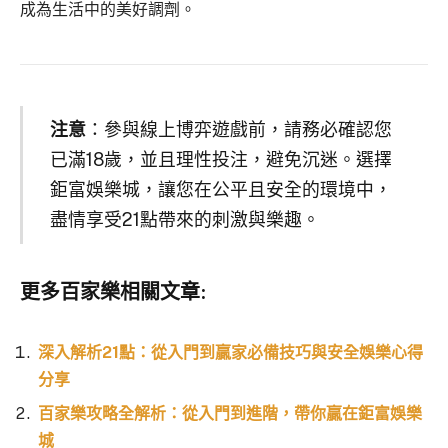
成為生活中的美好調劑。
注意
：參與線上博弈遊戲前，請務必確認您
已滿18歲，並且理性投注，避免沉迷。選擇
鉅富娛樂城，讓您在公平且安全的環境中，
盡情享受21點帶來的刺激與樂趣。
更多百家樂相關文章:
深入解析21點：從入門到贏家必備技巧與安全娛樂心得
分享
百家樂攻略全解析：從入門到進階，帶你贏在鉅富娛樂
城