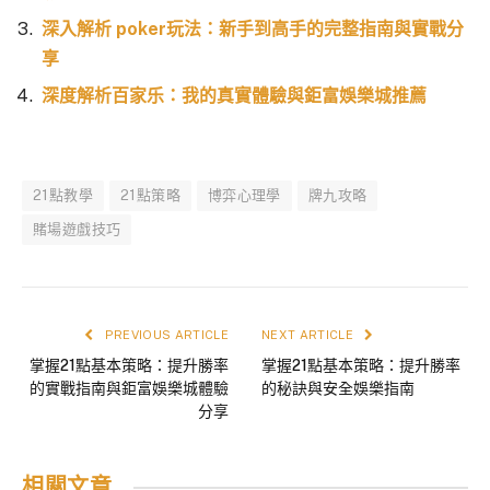
深入解析 poker玩法：新手到高手的完整指南與實戰分
享
深度解析百家乐：我的真實體驗與鉅富娛樂城推薦
21點教學
21點策略
博弈心理學
牌九攻略
賭場遊戲技巧
PREVIOUS ARTICLE
NEXT ARTICLE
掌握21點基本策略：提升勝率
掌握21點基本策略：提升勝率
的實戰指南與鉅富娛樂城體驗
的秘訣與安全娛樂指南
分享
相關文章