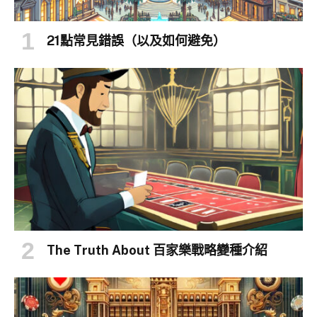
21點常見錯誤（以及如何避免）
The Truth About 百家樂戰略變種介紹