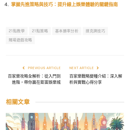
掌握先進策略與技巧：提升線上娛樂體驗的關鍵指南
21點教學
21點策略
基本勝率分析
撲克牌技巧
賭場遊戲攻略
PREVIOUS ARTICLE
NEXT ARTICLE
百家樂攻略全解析：從入門到
百家樂戰略變種介紹：深入解
進階，帶你贏在鉅富娛樂城
析與實戰心得分享
相關文章