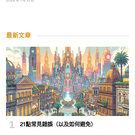
2026 年 1 月 15 日
最新文章
21點常見錯誤（以及如何避免）