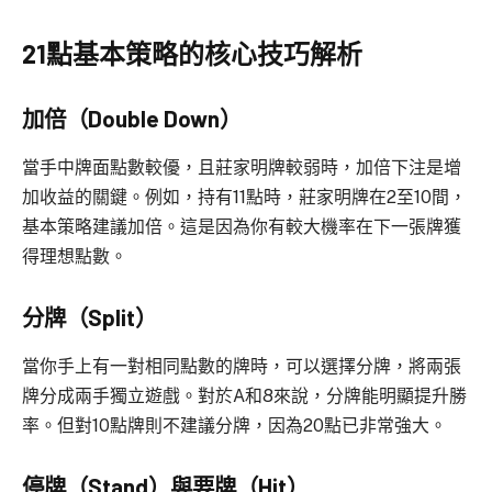
21點基本策略的核心技巧解析
加倍（Double Down）
當手中牌面點數較優，且莊家明牌較弱時，加倍下注是增
加收益的關鍵。例如，持有11點時，莊家明牌在2至10間，
基本策略建議加倍。這是因為你有較大機率在下一張牌獲
得理想點數。
分牌（Split）
當你手上有一對相同點數的牌時，可以選擇分牌，將兩張
牌分成兩手獨立遊戲。對於A和8來說，分牌能明顯提升勝
率。但對10點牌則不建議分牌，因為20點已非常強大。
停牌（Stand）與要牌（Hit）