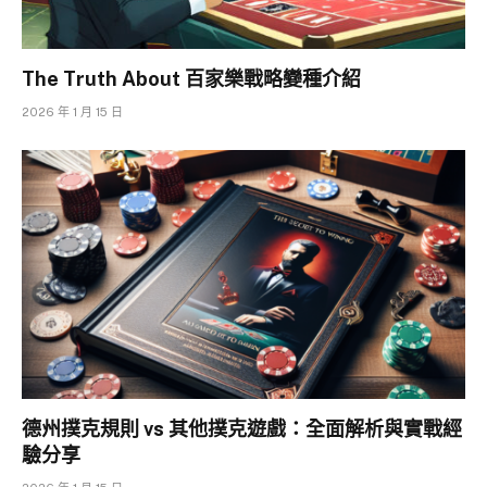
The Truth About 百家樂戰略變種介紹
2026 年 1 月 15 日
德州撲克規則 vs 其他撲克遊戲：全面解析與實戰經
驗分享