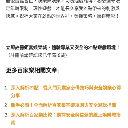
最後提醒各位，娛樂歸娛樂，切勿過度賭博，務必遵守法
定年齡限制，理性遊戲，才能長久享受21點帶來的刺激與
快感。祝福大家在21點的世界裡，發揮策略，贏得精彩！
立即註冊鉅富娛樂城，體驗專業又安全的21點遊戲環境！
（註冊前請確認您已年滿18歲）
更多百家樂相關文章:
深入解析21點：從入門到贏家必備技巧與安全娛樂心得
分享
新手必讀！全面解析百家樂基礎規則與安全遊玩指南
深入解析百家樂比較：選擇安全與信賴的線上娛樂城指
南