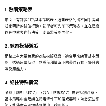
1. 熟讀策略表
市面上有許多21點基本策略表，這些表格列出不同手牌與
莊家明牌的最佳行動。初學者可先印下策略表，並在遊戲
過程中依表進行決策，漸漸將策略內化。
2. 練習模擬遊戲
網路上有大量免費的21點模擬遊戲，適合用來練習基本策
略。透過反覆練習，熟悉每種情況下的最佳行動，提升實
戰反應能力。
3. 記住特殊情況
某些手牌如「軟17」（含A且點數為17）需要特別注意，
基本策略中會建議在特定條件下加倍或要牌。熟悉這些細
節，能使你在關鍵時刻做出正確判斷。