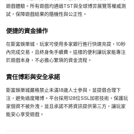
遊戲體驗。所有遊戲均通過TST與全球博弈展覽等權威測
試，保障遊戲結果的隨機性與公正性。
便捷的資金操作
在鉅富娛樂城，玩家可使用多家銀行進行快速充提，10秒
內完成交易，且終身免手續費。這樣的便利讓玩家能專注
於遊戲本身，不必擔心繁瑣的資金流程。
責任博彩與安全承諾
鉅富娛樂城嚴格禁止未滿18歲人士參與，並提倡合理下
注，避免過度賭博。平台採用128位SSL加密技術，保護玩
家個資不被外洩，並且承諾不將資訊提供第三方，讓玩家
能安心享受遊戲。