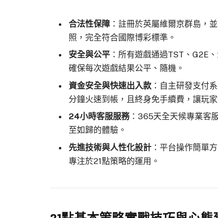
合法性保障
：註冊於英屬維爾京群島，並取
照，完全符合國際博彩標準。
安全與公平
：所有遊戲通過TST、G2
確保每次遊戲結果公平、隨機。
資金安全與快速出入款
：自主研發支付系
分鐘火速到帳，且終身免手續費，讓玩家
24小時客服服務
：365天全天候專業客
至如歸的體驗。
先進技術與人性化設計
：平台操作簡單方
專注於21點策略的運用。
21點基本策略實戰技巧與心態