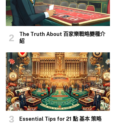
The Truth About 百家樂戰略變種介
紹
Essential Tips for 21 點 基本 策略