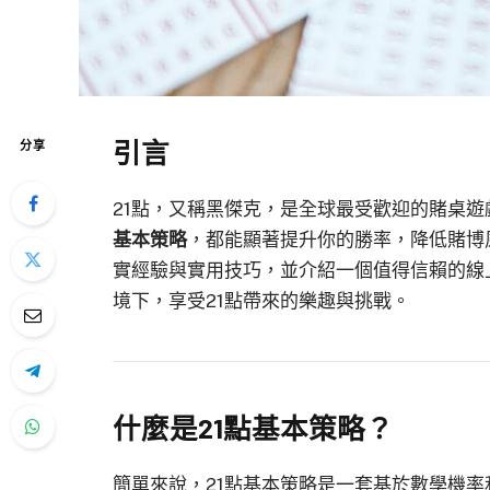
引言
分享
21點，又稱黑傑克，是全球最受歡迎的賭桌
基本策略
，都能顯著提升你的勝率，降低賭博
實經驗與實用技巧，並介紹一個值得信賴的線
境下，享受21點帶來的樂趣與挑戰。
什麼是21點基本策略？
簡單來說，21點基本策略是一套基於數學機