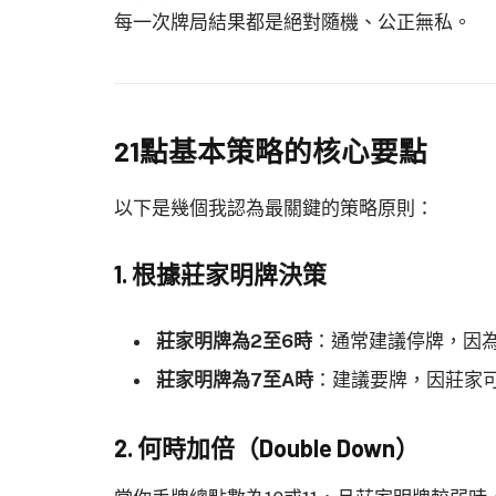
每一次牌局結果都是絕對隨機、公正無私。
21點基本策略的核心要點
以下是幾個我認為最關鍵的策略原則：
1. 根據莊家明牌決策
莊家明牌為2至6時
：通常建議停牌，因
莊家明牌為7至A時
：建議要牌，因莊家
2. 何時加倍（Double Down）