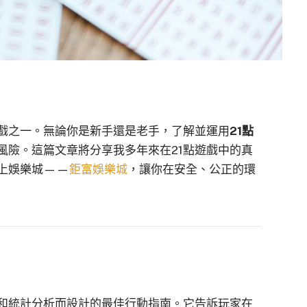
遊戲之一。無論你是新手還是老手，了解並運用
21點
風險。這篇文章將分享我多年來在21點遊戲中的真
上娛樂城——
鉅富娛樂城
，讓你在安全、公正的環
率和統計分析而設計的最佳行動指南。它告訴玩家在