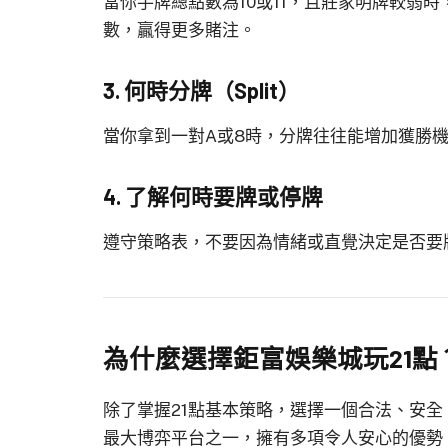
當你手牌總點數為10或11，且莊家明牌較弱
數，贏得更多賭注。
3. 何時分牌（Split）
當你拿到一對A或8時，分牌往往能增加獲勝機
4. 了解何時要牌或停牌
遵守策略表，不要因為情緒或直覺決定是否要
為什麼選擇鉅富娛樂城玩21點
除了掌握21點基本策略，選擇一個合法、安
最大博弈平台之一，擁有多項令人安心的優勢