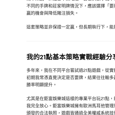
不同的手牌和莊家明牌情況下，應該選擇「要
贏的機會與降低賭注損失。
這套策略並非保證一定贏，但長期執行下，能
我的21點基本策略實戰經驗分
多年來，我在不同平台嘗試過21點遊戲，從
初期我常憑直覺決定是否要牌，結果往往輸多
勝率明顯提升。
尤其是在鉅富娛樂城這樣的專業平台玩21點
我完全放心。鉅富娛樂城擁有歐洲馬耳他管理局
頒發的合法執照，遊戲皆通過全美權威系統技術