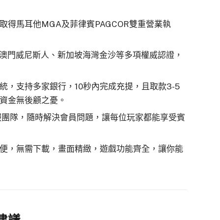
得馬耳他MGA及菲律賓PAGCOR雙重營業執
E、澳門威尼斯人、新加坡海灣金沙等多項權威認證，
統，支持多家銀行，10秒內完成充提，且取款3-5
資金無後顧之憂。
服團隊，隨時解決會員問題，讓每位玩家都能享受賓
便，無需下載，畫面精緻，遊戲功能齊全，讓你能
建議