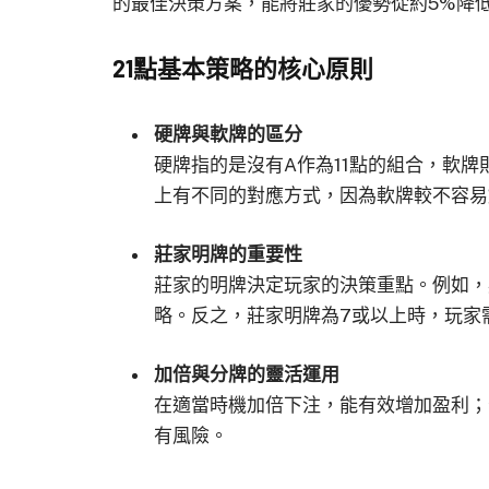
的最佳決策方案，能將莊家的優勢從約5%降低
21點基本策略的核心原則
硬牌與軟牌的區分
硬牌指的是沒有A作為11點的組合，軟牌
上有不同的對應方式，因為軟牌較不容易
莊家明牌的重要性
莊家的明牌決定玩家的決策重點。例如，
略。反之，莊家明牌為7或以上時，玩家
加倍與分牌的靈活運用
在適當時機加倍下注，能有效增加盈利；
有風險。