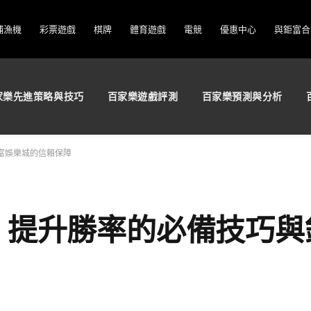
捕漁機
彩票遊戲
棋牌
體育遊戲
電競
優惠中心
與鉅富合
家樂先進策略與技巧
百家樂遊戲評測
百家樂預測與分析
富娛樂城的信賴保障
：提升勝率的必備技巧與