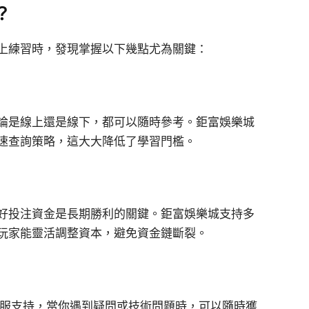
？
上練習時，發現掌握以下幾點尤為關鍵：
無論是線上還是線下，都可以隨時參考。鉅富娛樂城
速查詢策略，這大大降低了學習門檻。
理好投注資金是長期勝利的關鍵。鉅富娛樂城支持多
玩家能靈活調整資本，避免資金鏈斷裂。
客服支持，當你遇到疑問或技術問題時，可以隨時獲