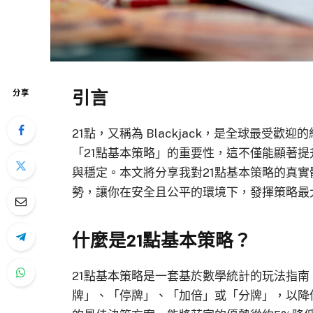
引言
分享
21點，又稱為 Blackjack，是全球最受
「21點基本策略」的重要性，這不僅能顯著
與穩定。本文將分享我對21點基本策略的真
勢，讓你在安全且公平的環境下，發揮策略最
什麼是21點基本策略？
21點基本策略是一套基於數學統計的玩法指
牌」、「停牌」、「加倍」或「分牌」，以降