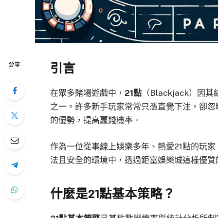
引言
分享
在眾多賭場遊戲中，
21點
（Blackjack
之一。許多新手玩家常常只憑直覺下注，卻忽
的優勢，提高贏錢機率。
作為一位從事線上娛樂多年、熱愛21點的玩
法且安全的環境中，透過鉅富娛樂城這樣優質
什麼是21點基本策略？