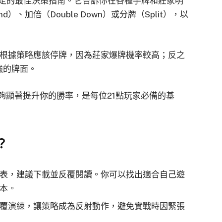
定的最佳決策指南。它告訴你在各種手牌和莊家明
）、加倍（Double Down）或分牌（Split），以
，根據策略應該停牌，因為莊家爆牌機率較高；反之
強的牌面。
夠顯著提升你的勝率，是每位21點玩家必備的基
？
略表，建議下載並反覆閱讀。你可以找出適合自己遊
本。
覆演練，讓策略成為反射動作，避免實戰時因緊張