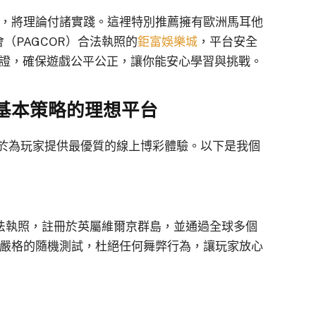
，將理論付諸實踐。這裡特別推薦擁有歐洲馬耳他
（PAGCOR）合法執照的
鉅富娛樂城
，平台安全
威認證，確保遊戲公平公正，讓你能安心學習與挑戰。
點基本策略的理想平台
於為玩家提供最優質的線上博彩體驗。以下是我個
合法執照，註冊於英屬維爾京群島，並通過全球多個
嚴格的隨機測試，杜絕任何舞弊行為，讓玩家放心