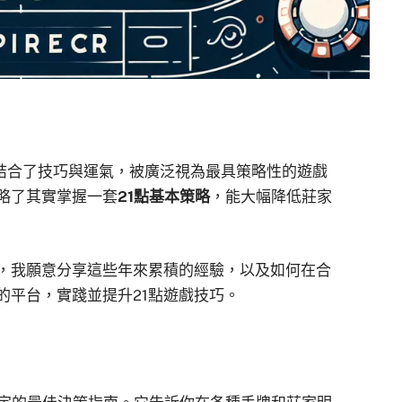
）因其結合了技巧與運氣，被廣泛視為最具策略性的遊戲
略了其實掌握一套
21點基本策略
，能大幅降低莊家
家，我願意分享這些年來累積的經驗，以及如何在合
的平台，實踐並提升21點遊戲技巧。