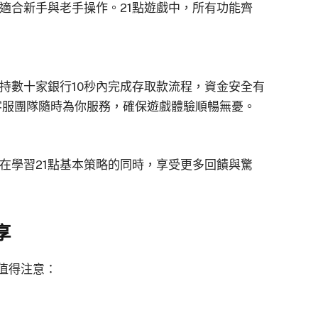
適合新手與老手操作。21點遊戲中，所有功能齊
持數十家銀行10秒內完成存取款流程，資金安全有
客服團隊隨時為你服務，確保遊戲體驗順暢無憂。
在學習21點基本策略的同時，享受更多回饋與驚
享
值得注意：