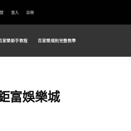
營
登入
註冊
百家樂新手教程
百家樂規則完整教學
鉅富娛樂城