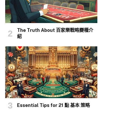
The Truth About 百家樂戰略變種介
紹
Essential Tips for 21 點 基本 策略