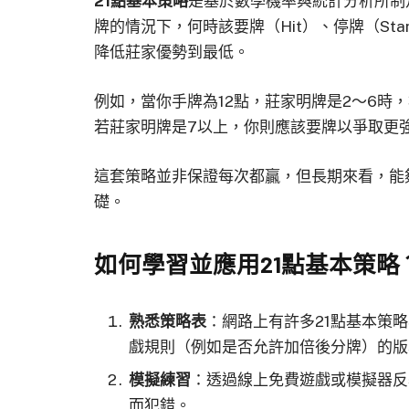
21點基本策略
是基於數學機率與統計分析所制
牌的情況下，何時該要牌（Hit）、停牌（Stand
降低莊家優勢到最低。
例如，當你手牌為12點，莊家明牌是2～6時
若莊家明牌是7以上，你則應該要牌以爭取更
這套策略並非保證每次都贏，但長期來看，能
礎。
如何學習並應用21點基本策略
熟悉策略表
：網路上有許多21點基本策
戲規則（例如是否允許加倍後分牌）的版
模擬練習
：透過線上免費遊戲或模擬器反
而犯錯。