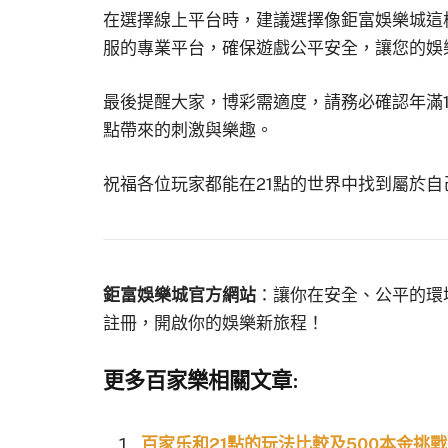
在選擇線上平台時，建議選擇像鉅富娛樂城這
服的專業平台，確保遊戲公平安全，讓您的娛
最後提醒大家，博彩需適度，請務必確認年滿1
點帶來的刺激與樂趣。
祝福各位玩家都能在21點的世界中找到屬於自
鉅富娛樂城官方網站
：讓你在安全、公平的環
註冊，開啟你的娛樂新旅程！
更多百家樂相關文章:
百家乐和21點的玩法比較及500本金挑戰