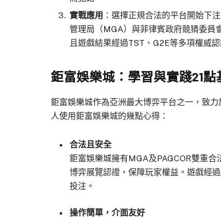
實戰應用
：選擇正規合法的平台開始下注
管理局（MGA）與菲律賓政府競猜委員會
且遊戲結果經過TST、G2E等多項權
鉅富娛樂城：學習與實踐21
鉅富娛樂城作為亞洲最大博弈平台之一，致力
人使用鉅富娛樂城的幾點心得：
合法且安全
鉅富娛樂城擁有MGA及PAGCOR雙重
博弈展覽認證，保障玩家權益。遊戲經過
投注。
操作簡單，介面友好