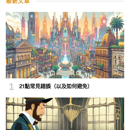
最新文章
21點常見錯誤（以及如何避免）