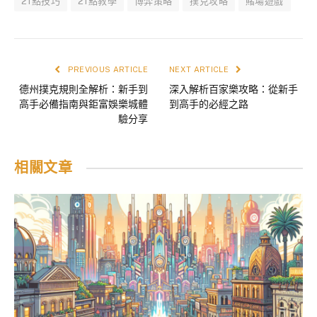
21點技巧
21點教學
博弈策略
撲克攻略
賭場遊戲
PREVIOUS ARTICLE
NEXT ARTICLE
德州撲克規則全解析：新手到
深入解析百家樂攻略：從新手
高手必備指南與鉅富娛樂城體
到高手的必經之路
驗分享
相關文章