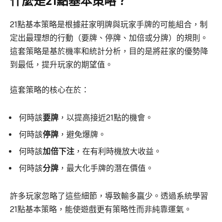
什麼是21點基本策略？
21點基本策略是根據莊家明牌與玩家手牌的可能組合，制
定出最理想的行動（要牌、停牌、加倍或分牌）的規則。
這套策略是基於機率和統計分析，目的是將莊家的優勢降
到最低，提升玩家的期望值。
這套策略的核心在於：
何時該
要牌
，以提高接近21點的機會。
何時該
停牌
，避免爆牌。
何時該
加倍下注
，在有利時機放大收益。
何時該
分牌
，最大化手牌的潛在價值。
許多玩家忽略了這些細節，導致輸多贏少。透過系統學習
21點基本策略，能使遊戲更有策略性而非純靠運氣。