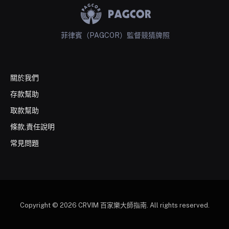
菲律賓（PAGCOR）監督競猜牌照
關於我們
存款幫助
取款幫助
條款,責任說明
常見問題
Copyright © 2026 CRVIM 百家樂大師指南. All rights reserved.