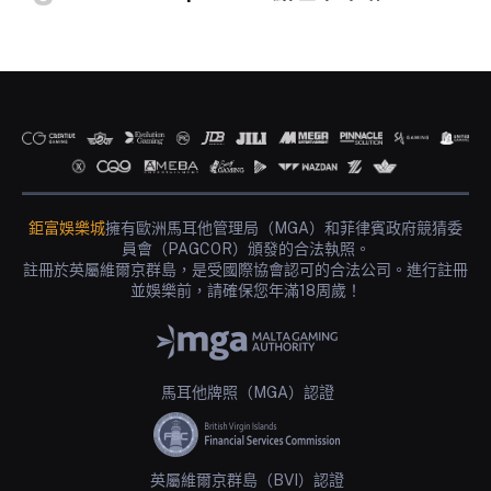
鉅富娛樂城
擁有歐洲馬耳他管理局（MGA）和菲律賓政府競猜委
員會（PAGCOR）頒發的合法執照。
註冊於英屬維爾京群島，是受國際協會認可的合法公司。進行註冊
並娛樂前，請確保您年滿18周歲！
馬耳他牌照（MGA）認證
英屬維爾京群島（BVI）認證