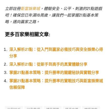
立即註冊
鉅富娛樂城
，體驗安全、公平、刺激的21點遊戲
吧！確保您已年滿18周歲，讓我們一起掌握21點基本策
略，邁向贏家之路。
更多百家樂相關文章:
深入解析21點：從入門到贏家必備技巧與安全娛樂心得
分享
深入解析21點：從新手到高手的真實體驗分享
掌握21點基本策略：提升勝率的關鍵秘訣與實戰分享
掌握21點基本策略：提升勝率的實戰技巧與鉅富娛樂城
信賴保障