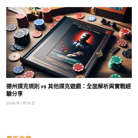
德州撲克規則 vs 其他撲克遊戲：全面解析與實戰經
驗分享
2026 年 1 月 15 日