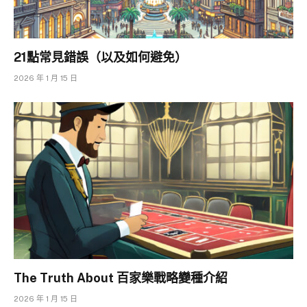
21點常見錯誤（以及如何避免）
2026 年 1 月 15 日
The Truth About 百家樂戰略變種介紹
2026 年 1 月 15 日