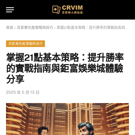
首頁
»
百家樂先進策略與技巧
»
掌握21點基本策略：提升勝率的實戰指南與鉅富娛樂城體驗分享
百家樂先進策略與技巧
掌握21點基本策略：提升勝率
的實戰指南與鉅富娛樂城體驗
分享
2025 年 5 月 13 日