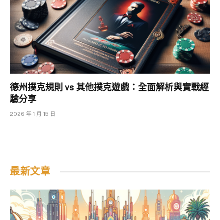
德州撲克規則 vs 其他撲克遊戲：全面解析與實戰經
驗分享
2026 年 1 月 15 日
最新文章