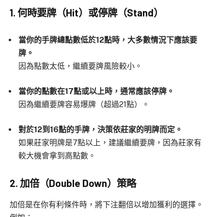
1. 何時要牌（Hit）或停牌（Stand）
當你的手牌總點數低於12點時，大多數情況下應該要
牌。
因為點數太低，繼續要牌風險較小。
當你的點數在17點或以上時，通常應該停牌。
因為繼續要牌容易爆牌（超過21點）。
對於12到16點的手牌，決策依莊家的明牌而定。
如果莊家明牌是7點以上，建議繼續要牌，因為莊家有
較大機會拿到高點數。
2. 加倍（Double Down）策略
加倍是在你有利條件時，將下注翻倍以增加獲利的選擇。