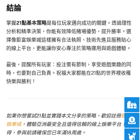
結論
掌握
21點基本策略
是每位玩家邁向成功的關鍵。透過理性
分析和精準決策，你能有效降低賭場優勢，提升勝率。選
擇像鉅富娛樂城這樣擁有合法執照、技術先進且服務貼心
的線上平台，更能讓你安心專注於策略運用與遊戲體驗。
最後，提醒所有玩家：投注需有節制，享受遊戲樂趣的同
時，也要對自己負責。祝福大家都能在21點的世界裡收穫
快樂與勝利！
如果你想嘗試21點並實踐本文分享的策略，歡迎註冊
鉅富
娛樂城
，體驗亞洲最安全且值得信賴的線上娛樂平台！記
得，參與前請確保您已年滿18周歲。