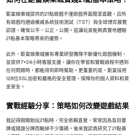
鉅富娛樂城提供的21點遊戲不僅遊戲界面簡潔直觀，且所
有遊戲均通過權威系統技術測試（TST）與全球博弈展覽
認證，確保公平、公正、公開。這讓玩家能夠真實地體驗
21點基本策略帶來的優勢。
此外，鉅富娛樂城擁有專業研發團隊不斷優化遊戲機制，
並提供7×24小時客服支援，讓你在學習和實戰過程中遇到
任何問題時，都能得到即時幫助。更重要的是，鉅富採用
128位SSL加密和嚴格的安全管理，保障你的個人資料和資
金安全。
實戰經驗分享：策略如何改變遊戲結果
我記得剛開始玩21點時，完全依賴直覺，常常因為盲目要
牌或錯誤分牌而輸掉不少籌碼。後來我認真研究了21點基