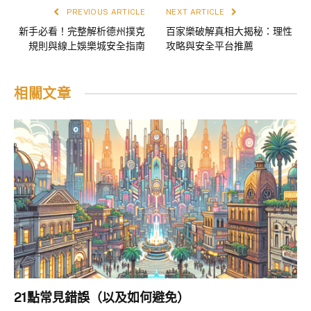
PREVIOUS ARTICLE
NEXT ARTICLE
新手必看！完整解析德州撲克
百家樂破解真相大揭秘：理性
規則與線上娛樂城安全指南
攻略與安全平台推薦
相關文章
21點常見錯誤（以及如何避免）