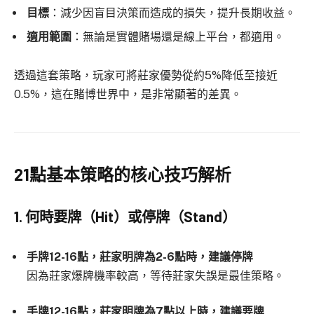
目標
：減少因盲目決策而造成的損失，提升長期收益。
適用範圍
：無論是實體賭場還是線上平台，都適用。
透過這套策略，玩家可將莊家優勢從約5%降低至接近
0.5%，這在賭博世界中，是非常顯著的差異。
21點基本策略的核心技巧解析
1. 何時要牌（Hit）或停牌（Stand）
手牌12-16點，莊家明牌為2-6點時，建議停牌
因為莊家爆牌機率較高，等待莊家失誤是最佳策略。
手牌12-16點，莊家明牌為7點以上時，建議要牌