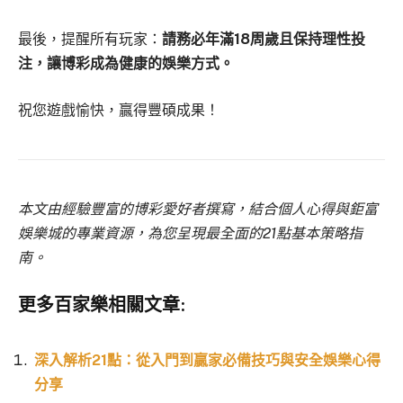
最後，提醒所有玩家：
請務必年滿18周歲且保持理性投
注，讓博彩成為健康的娛樂方式。
祝您遊戲愉快，贏得豐碩成果！
本文由經驗豐富的博彩愛好者撰寫，結合個人心得與鉅富
娛樂城的專業資源，為您呈現最全面的21點基本策略指
南。
更多百家樂相關文章:
深入解析21點：從入門到贏家必備技巧與安全娛樂心得
分享