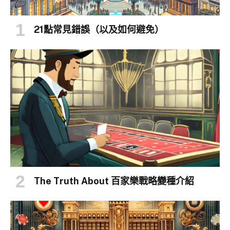
21點常見錯誤（以及如何避免）
The Truth About 百家樂戰略變種介紹