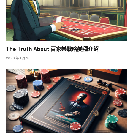
The Truth About 百家樂戰略變種介紹
2026 年 1 月 15 日