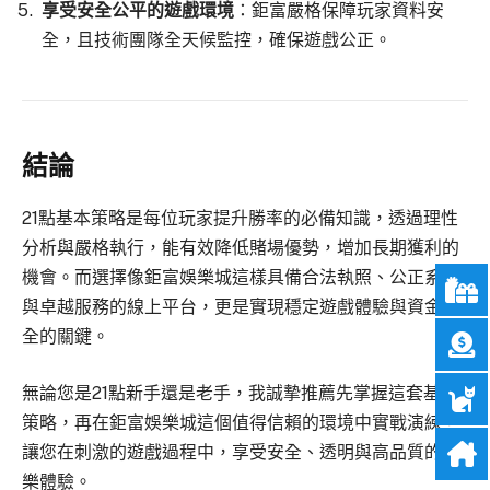
享受安全公平的遊戲環境
：鉅富嚴格保障玩家資料安
全，且技術團隊全天候監控，確保遊戲公正。
結論
21點基本策略是每位玩家提升勝率的必備知識，透過理性
分析與嚴格執行，能有效降低賭場優勢，增加長期獲利的
機會。而選擇像鉅富娛樂城這樣具備合法執照、公正系統
與卓越服務的線上平台，更是實現穩定遊戲體驗與資金安
全的關鍵。
無論您是21點新手還是老手，我誠摯推薦先掌握這套基本
策略，再在鉅富娛樂城這個值得信賴的環境中實戰演練，
讓您在刺激的遊戲過程中，享受安全、透明與高品質的娛
樂體驗。