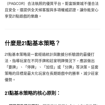
（PAGCOR）合法執照的優質平台。鉅富娛樂城不僅合法
且安全，還提供全天候客服與多項權威認證，讓你能安心
享受21點遊戲的樂趣。
什麼是21點基本策略？
21點基本策略是一套經過統計與數據分析驗證的最優打
法，指導玩家在不同手牌和莊家明牌情況下，應該做出
「要牌」、「停牌」、「加倍」或「分牌」等決策。這套
策略的目標是最大化玩家在長期遊戲中的勝率，減少莊家
優勢。
21點基本策略的核心原則：