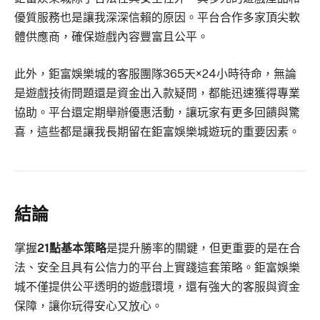
優質服務也是讓我深深信賴的原因。平台合作多家頂尖軟
體供應商，確保遊戲內容豐富且公平。
此外，鉅富娛樂城的客服團隊365天×24小時待命，無論
是遊戲技術問題還是資金出入款疑問，都能迅速獲得專業
協助。平台還定期舉辦優惠活動，讓玩家有更多回饋與驚
喜，這些都是讓我長期留在鉅富娛樂城遊玩的重要因素。
結論
掌握
21點基本策略
是提升勝率的關鍵，但更重要的是在合
法、安全且具有公信力的平台上實踐這套策略。鉅富娛樂
城不僅提供公平透明的遊戲環境，還有強大的客服與資金
保障，讓你玩得安心又放心。