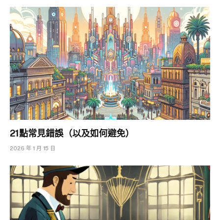
21點常見錯誤（以及如何避免）
2026 年 1 月 15 日