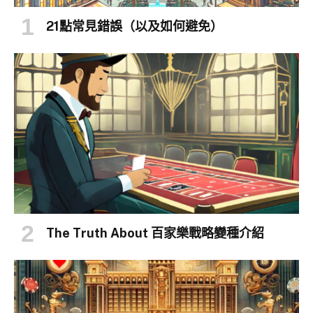
21點常見錯誤（以及如何避免）
The Truth About 百家樂戰略變種介紹