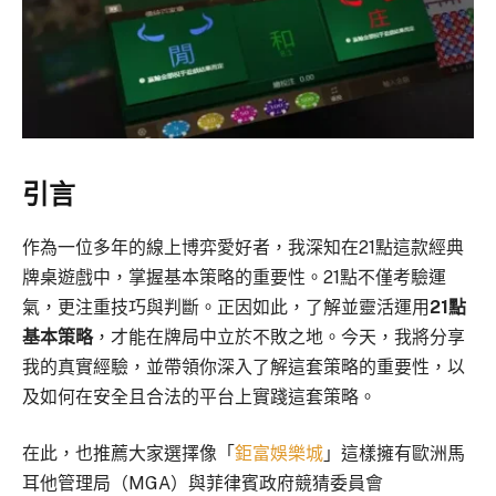
引言
作為一位多年的線上博弈愛好者，我深知在21點這款經典
牌桌遊戲中，掌握基本策略的重要性。21點不僅考驗運
氣，更注重技巧與判斷。正因如此，了解並靈活運用
21點
基本策略
，才能在牌局中立於不敗之地。今天，我將分享
我的真實經驗，並帶領你深入了解這套策略的重要性，以
及如何在安全且合法的平台上實踐這套策略。
在此，也推薦大家選擇像「
鉅富娛樂城
」這樣擁有歐洲馬
耳他管理局（MGA）與菲律賓政府競猜委員會