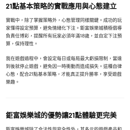
21點基本策略的實戰應用與心態建立
實戰中，除了掌握策略外，心態管理同樣關鍵。成功的玩
家懂得設定預算，避免情緒化下注。鉅富娛樂城積極倡導
負責任博彩，提醒所有玩家必須年滿18歲，並自定下注預
算，保持理性。
我在遊戲過程中，會設定每日或每局最大虧損限制，當達
到後就停止遊戲，避免因一時衝動而造成損失。這種自律
心態，配合21點基本策略，才能真正提升勝率，享受遊戲
樂趣。
鉅富娛樂城的優勢讓21點體驗更完美
鉅富娛樂城除了合法性與安全性外，其多元的遊戲產品和