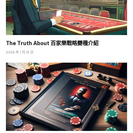
The Truth About 百家樂戰略變種介紹
2026 年 1 月 15 日