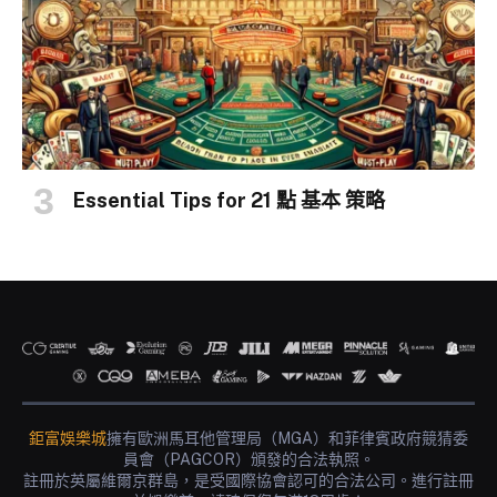
Essential Tips for 21 點 基本 策略
鉅富娛樂城
擁有歐洲馬耳他管理局（MGA）和菲律賓政府競猜委
員會（PAGCOR）頒發的合法執照。
註冊於英屬維爾京群島，是受國際協會認可的合法公司。進行註冊