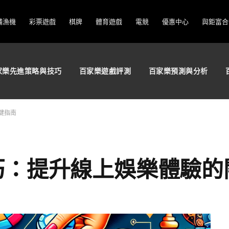
捕漁機
彩票遊戲
棋牌
體育遊戲
電競
優惠中心
與鉅富合
家樂先進策略與技巧
百家樂遊戲評測
百家樂預測與分析
鍵指南
巧：提升線上娛樂體驗的