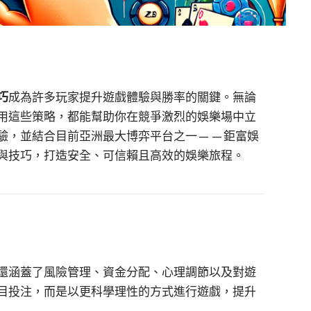
巧
成為許多玩家提升遊戲體驗與勝率的關鍵。無論
用這些策略，都能幫助你在競爭激烈的娛樂場中立
驗，並結合目前亞洲最大博弈平台之一——鉅富娛
與技巧，打造安全、可信賴且高效的娛樂旅程。
還涵蓋了風險管理、資金分配、心理調節以及對遊
目投注，而是以更科學理性的方式進行遊戲，提升