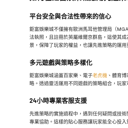
平台安全與合法性帶來的信心
鉅富娛樂城不僅擁有歐洲馬耳他管理局（MGA
法執照，且註冊於英屬維爾京群島，這使其成
景，保障了玩家的權益，也讓先進策略的運用
多元遊戲與策略多樣化
鉅富娛樂城涵蓋百家樂、電子
老虎機
、體育博
略。透過靈活運用不同遊戲的策略組合，玩家
24小時專業客服支援
先進策略的實施過程中，遇到任何疑問或技術
專業協助。這樣的貼心服務讓玩家能全心投入