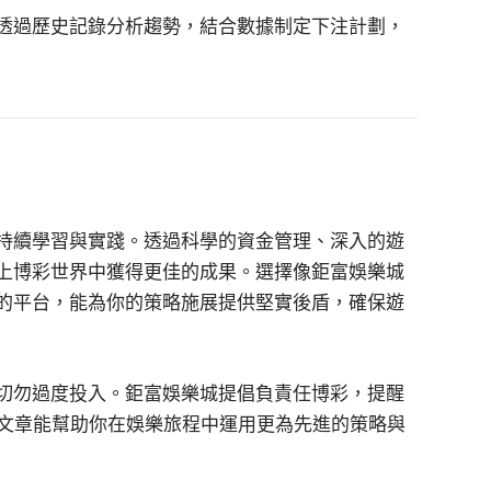
透過歷史記錄分析趨勢，結合數據制定下注計劃，
持續學習與實踐。透過科學的資金管理、深入的遊
上博彩世界中獲得更佳的成果。選擇像鉅富娛樂城
的平台，能為你的策略施展提供堅實後盾，確保遊
切勿過度投入。鉅富娛樂城提倡負責任博彩，提醒
篇文章能幫助你在娛樂旅程中運用更為先進的策略與