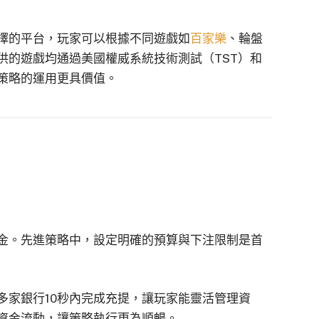
擇的平台，玩家可以根據不同遊戲如
百家樂
、輪盤
供的遊戲均通過美國權威系統技術測試（TST）和
策略的運用更具價值。
金。先進策略中，設定明確的預算與下注限制是首
多家銀行10秒內完成充提，讓玩家能靈活管理資
資金流動，讓策略執行更為順暢。