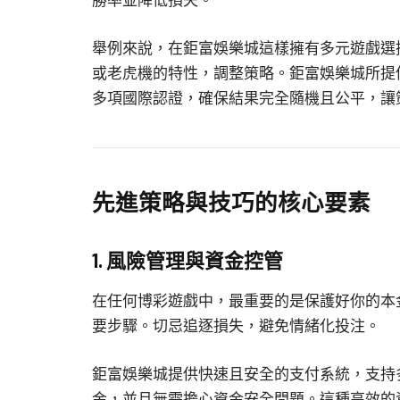
勝率並降低損失。
舉例來說，在鉅富娛樂城這樣擁有多元遊戲選
或老虎機的特性，調整策略。鉅富娛樂城所提
多項國際認證，確保結果完全隨機且公平，讓
先進策略與技巧的核心要素
1. 風險管理與資金控管
在任何博彩遊戲中，最重要的是保護好你的本
要步驟。切忌追逐損失，避免情緒化投注。
鉅富娛樂城提供快速且安全的支付系統，支持
金，並且無需擔心資金安全問題。這種高效的