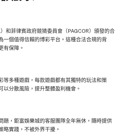
）和菲律賓政府競猜委員會（PAGCOR）頒發的合
為一個值得信賴的博彩平台。這種合法合規的背
更有保障。
彩等多種遊戲，每款遊戲都有其獨特的玩法和策
可以分散風險，提升整體盈利機會。
問題，鉅富娛樂城的客服團隊全年無休，隨時提供
策略實踐，不被外界干擾。