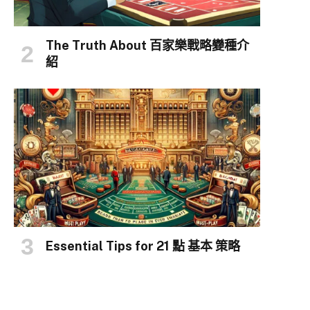
The Truth About 百家樂戰略變種介
紹
Essential Tips for 21 點 基本 策略