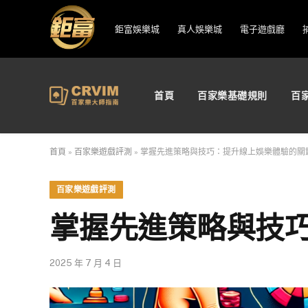
鉅富娛樂城
真人娛樂城
電子遊戲廳
首頁
百家樂基礎規則
百
首頁
»
百家樂遊戲評測
»
掌握先進策略與技巧：提升線上娛樂體驗的關
百家樂遊戲評測
掌握先進策略與技
2025 年 7 月 4 日