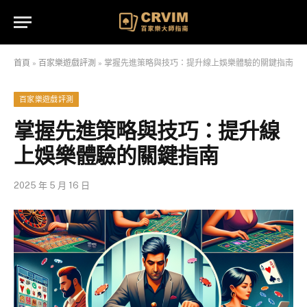
首頁
»
百家樂遊戲評測
»
掌握先進策略與技巧：提升線上娛樂體驗的關鍵指南
百家樂遊戲評測
掌握先進策略與技巧：提升線
上娛樂體驗的關鍵指南
2025 年 5 月 16 日