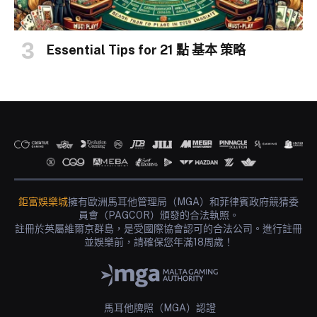
Essential Tips for 21 點 基本 策略
鉅富娛樂城
擁有歐洲馬耳他管理局（MGA）和菲律賓政府競猜委
員會（PAGCOR）頒發的合法執照。
註冊於英屬維爾京群島，是受國際協會認可的合法公司。進行註冊
並娛樂前，請確保您年滿18周歲！
馬耳他牌照（MGA）認證