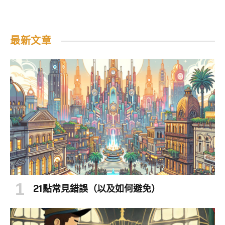
最新文章
21點常見錯誤（以及如何避免）