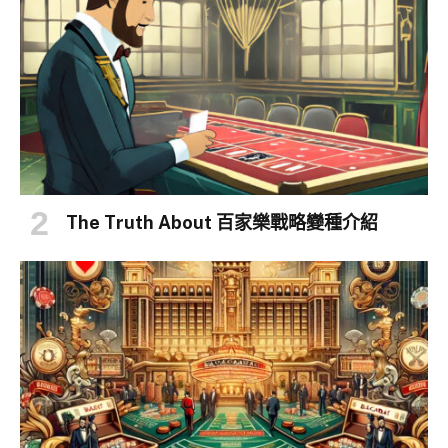
The Truth About 百家樂戰略變種介紹